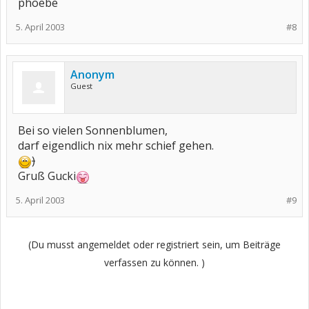
phoebe
5. April 2003
#8
Anonym
Guest
Bei so vielen Sonnenblumen,
darf eigendlich nix mehr schief gehen.
)
Gruß Gucki
5. April 2003
#9
(Du musst angemeldet oder registriert sein, um Beiträge
verfassen zu können. )