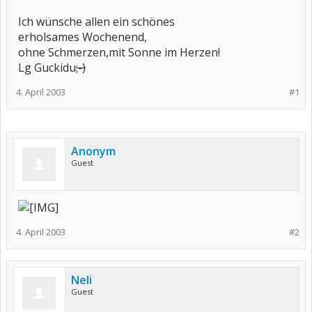
Ich wünsche allen ein schönes
erholsames Wochenend,
ohne Schmerzen,mit Sonne im Herzen!
Lg Guckidu
;-)
4. April 2003
#1
Anonym
Guest
4. April 2003
#2
Neli
Guest