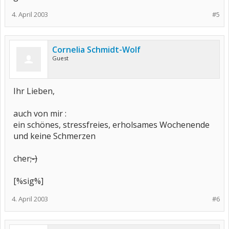
4. April 2003
#5
Cornelia Schmidt-Wolf
Guest
Ihr Lieben,
auch von mir :
ein schönes, stressfreies, erholsames Wochenende
und keine Schmerzen
cher
;-)
[%sig%]
4. April 2003
#6