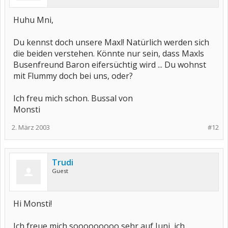
Huhu Mni,
Du kennst doch unsere Maxl! Natürlich werden sich
die beiden verstehen. Könnte nur sein, dass Maxls
Busenfreund Baron eifersüchtig wird ... Du wohnst
mit Flummy doch bei uns, oder?
Ich freu mich schon. Bussal von
Monsti
2. März 2003
#12
Trudi
Guest
Hi Monsti!
Ich freue mich sooooooooo sehr auf Juni, ich