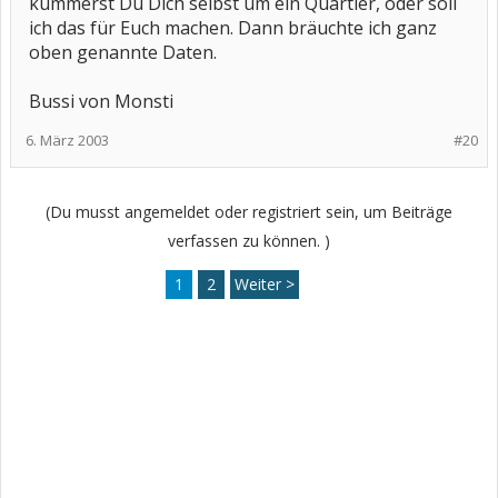
kümmerst Du Dich selbst um ein Quartier, oder soll
ich das für Euch machen. Dann bräuchte ich ganz
oben genannte Daten.
Bussi von Monsti
6. März 2003
#20
(Du musst angemeldet oder registriert sein, um Beiträge
verfassen zu können. )
1
2
Weiter >