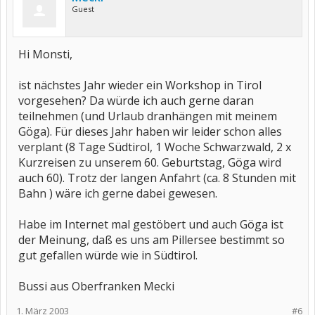
Guest
Hi Monsti,
ist nächstes Jahr wieder ein Workshop in Tirol
vorgesehen? Da würde ich auch gerne daran
teilnehmen (und Urlaub dranhängen mit meinem
Göga). Für dieses Jahr haben wir leider schon alles
verplant (8 Tage Südtirol, 1 Woche Schwarzwald, 2 x
Kurzreisen zu unserem 60. Geburtstag, Göga wird
auch 60). Trotz der langen Anfahrt (ca. 8 Stunden mit
Bahn ) wäre ich gerne dabei gewesen.
Habe im Internet mal gestöbert und auch Göga ist
der Meinung, daß es uns am Pillersee bestimmt so
gut gefallen würde wie in Südtirol.
Bussi aus Oberfranken Mecki
1. März 2003
#6