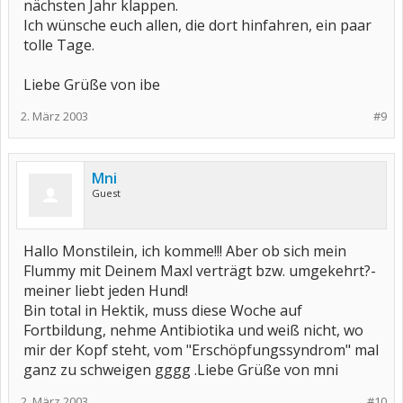
nächsten Jahr klappen.
Ich wünsche euch allen, die dort hinfahren, ein paar
tolle Tage.
Liebe Grüße von ibe
2. März 2003
#9
Mni
Guest
Hallo Monstilein, ich komme!!! Aber ob sich mein
Flummy mit Deinem Maxl verträgt bzw. umgekehrt?-
meiner liebt jeden Hund!
Bin total in Hektik, muss diese Woche auf
Fortbildung, nehme Antibiotika und weiß nicht, wo
mir der Kopf steht, vom "Erschöpfungssyndrom" mal
ganz zu schweigen gggg .Liebe Grüße von mni
2. März 2003
#10