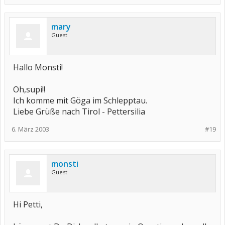
mary
Guest
Hallo Monsti!
Oh,supi!!
Ich komme mit Göga im Schlepptau.
Liebe Grüße nach Tirol - Pettersilia
6. März 2003
#19
monsti
Guest
Hi Petti,