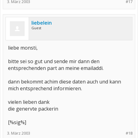
3. März 2003
#17
liebelein
Guest
liebe monsti,
bitte sei so gut und sende mir dann den
entsprechenden part an meine emailaddi.
dann bekommt achim diese daten auch und kann
mich entsprechend informieren.
vielen lieben dank
die genervte packerin
[%sig%]
3. März 2003
#18