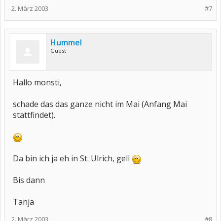
2. März 2003
#7
Hummel
Guest
Hallo monsti,
schade das das ganze nicht im Mai (Anfang Mai
stattfindet).
Da bin ich ja eh in St. Ulrich, gell
Bis dann
Tanja
2. März 2003
#8