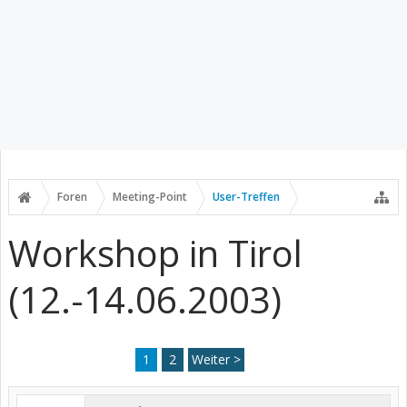
Foren
Meeting-Point
User-Treffen
Workshop in Tirol
(12.-14.06.2003)
1
2
Weiter >