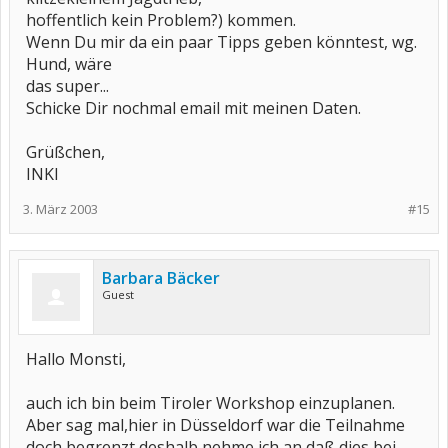
hoffentlich kein Problem?) kommen.
Wenn Du mir da ein paar Tipps geben könntest, wg.
Hund, wäre
das super...
Schicke Dir nochmal email mit meinen Daten.
Grüßchen,
INKI
3. März 2003
#15
Barbara Bäcker
Guest
Hallo Monsti,
auch ich bin beim Tiroler Workshop einzuplanen.
Aber sag mal,hier in Düsseldorf war die Teilnahme
doch begrenzt,deshalb nehme ich an,daß dies bei