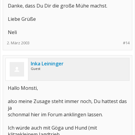
Danke, dass Du Dir die große Mühe machst.
Liebe Grüße
Neli
2. März 2003
#14
Inka Leininger
Guest
Hallo Monsti,
also meine Zusage steht immer noch, Du hattest das
ja
schonmal hier im Forum anklingen lassen.
Ich würde auch mit Göga und Hund (mit
klitzekleinem Jagdtrieb,