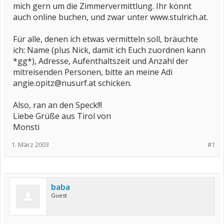
mich gern um die Zimmervermittlung. Ihr könnt
auch online buchen, und zwar unter www.stulrich.at.
Für alle, denen ich etwas vermitteln soll, bräuchte
ich: Name (plus Nick, damit ich Euch zuordnen kann
*gg*), Adresse, Aufenthaltszeit und Anzahl der
mitreisenden Personen, bitte an meine Adi
angie.opitz@nusurf.at schicken.
Also, ran an den Speck!!!
Liebe Grüße aus Tirol von
Monsti
1. März 2003
#1
baba
Guest