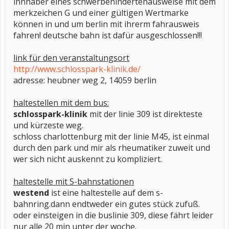
innhaber eines schwerbehindertenausweise mit dem
merkzeichen G und einer gültigen Wertmarke
können in und um berlin mit ihrerm fahrausweis
fahren! deutsche bahn ist dafür ausgeschlossen!!!
link für den veranstaltungsort
http://www.schlosspark-klinik.de/
adresse: heubner weg 2, 14059 berlin
haltestellen mit dem bus:
schlosspark-klinik
mit der linie 309 ist direkteste
und kürzeste weg.
schloss charlottenburg mit der linie M45, ist einmal
durch den park und mir als rheumatiker zuweit und
wer sich nicht auskennt zu kompliziert.
haltestelle mit S-bahnstationen
westend
ist eine haltestelle auf dem s-
bahnring.dann endtweder ein gutes stück zufuß.
oder einsteigen in die buslinie 309, diese fährt leider
nur alle 20 min unter der woche.