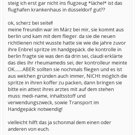
steig ich erst gar nicht ins flugzeug *lächel* ist das
flughafen krankenhaus in düsseldorf gut??
ok, scherz bei seite!!
meine freundin war im März bei mir, sie kommt aus
berlin und kam mit dem flieger. da sie die neuen
richtlienen nicht wusste hatte sie wie die jahre zuvor
ihre Enbrel spritze im handgepäck. die kontrolle in
berlin fragte sie was den da drin sei, claudi erklärte
das dies ihr rheumamedis sei, der kontrolleur meinte
OK.........ABER: sollten sie nochmals fliegen und es ist
aus welchen gründen auch immer, NICHt möglich die
spritze in ihren koffer zu packen, dann bringen sie
bitte ein attest ihres arztes mit auf dem stehen
muss: medi-name, inhaltsstoff und
verwendungszweck, sowie Transport im
Handgepäck notwendig!
vielleicht hilft das ja schonmal dem einen oder
anderen von euch.