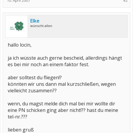
10. April 2007
#2
Elke
wünscht allen
hallo locin,
ja ich wüsste auch gerne bescheid, allerdings hängt
es bei mir noch an einem faktor fest.
aber solltest du fliegen!?
könnten wir uns dann mal kurzschließen, wegen
vielleicht zusammen??
wenn, du magst melde dich mal bei mir wollte dir
eine PN schicken ging aber nicht!?? hast du meine
tel-nr.???
lieben gruß