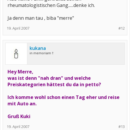
rheumatologistischen Gang......denke ich.
Ja denn man tau , biba "merre"
19. April 2007
#12
kukana
in memoriam †
Hey Merre,
was ist denn "nah dran" und welche
Preiskategorien hättest du da in petto?
Ich komme wohl schon einen Tag eher und reise
mit Auto an.
Gruß Kuki
19. April 2007
#13