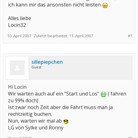
ich kann mir das ansonsten nicht leisten
.
Alles liebe
Locin32
10. April 2007
Zuletzt bearbeitet:
11. April 2007
#1
sillepiepchen
Guest
Hi Locin
Wir warten auch auf ein "Start und Los"
( fahren
zu 99% doch)
Ist zwar noch Zeit aber die Fahrt muss man ja
rechtzeitig buchen.
Nun, warten wir mal ab
LG von Sylke und Ronny