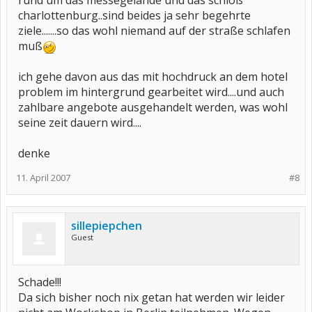
rund um das messegelände und das schloß
charlottenburg..sind beides ja sehr begehrte
ziele.......so das wohl niemand auf der straße schlafen
muß
ich gehe davon aus das mit hochdruck an dem hotel
problem im hintergrund gearbeitet wird....und auch
zahlbare angebote ausgehandelt werden, was wohl
seine zeit dauern wird....
denke
11. April 2007
#8
sillepiepchen
Guest
Schade!!!
Da sich bisher noch nix getan hat werden wir leider