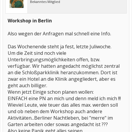
Bekanntes Mitglied
Workshop in Berlin
Also wegen der Anfragen mal schnell eine Info.
Das Wochenende steht ja fest, letzte Juliwoche.
Um die Zeit sind noch viele
Unterbringungsmöglichkeiten offen, bzw.
verfügbar. Wir hatten angedacht möglichst zentral
an die Schloßparkklinik heranzukommen. Dort ist
zwar ein Hotel an die Klinik angegliedert, aber es
geht auch billiger.
Wenn jetzt Einige schon planen wollen:
EINFACH eine PN an mich und denn meld ich mich !!!
Wieviel Leute, wie teuer das alles max. werden soll
und ob neben dem Workshop auch andere
Aktivitäten...Berliner Nachtleben, bei "merre" im
Garten arbeiten oder sowas angedacht ist ???
Also keine Panik geht alles seinen