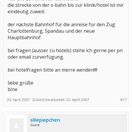
die strecke von der s-bahn bis zur klinik/hotel ist mir
eindeutig zuweit.
der nächste Bahnhof für die anreise für den Zug:
Charlottenburg, Spandau und der neue
Hauptbahnhof.
bei fragen (ausser zu hotels) stehe ich gerne per pn
oder email zurverfügung.
bei hotelfragen bitte an merre wenden!!!!
liebe grüße
bine
20. April 2007
Zuletzt bearbeitet:
23. April 2007
#17
sillepiepchen
Guest