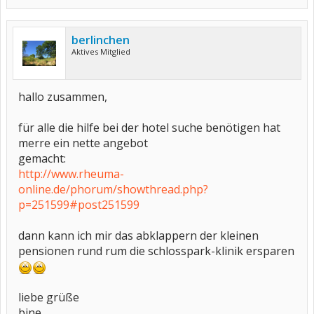
berlinchen
Aktives Mitglied
hallo zusammen,
für alle die hilfe bei der hotel suche benötigen hat
merre ein nette angebot
gemacht:
http://www.rheuma-
online.de/phorum/showthread.php?
p=251599#post251599
dann kann ich mir das abklappern der kleinen
pensionen rund rum die schlosspark-klinik ersparen
liebe grüße
bine