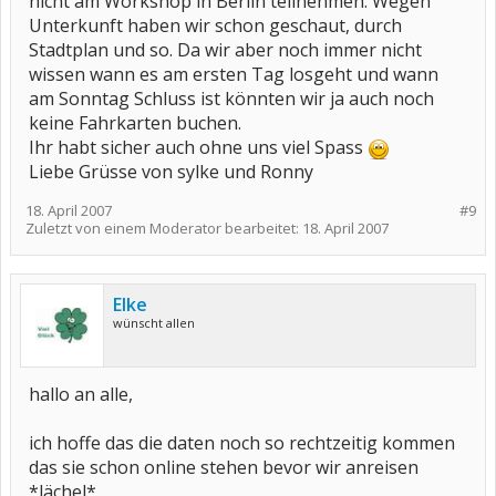
nicht am Workshop in Berlin teilnehmen. Wegen
Unterkunft haben wir schon geschaut, durch
Stadtplan und so. Da wir aber noch immer nicht
wissen wann es am ersten Tag losgeht und wann
am Sonntag Schluss ist könnten wir ja auch noch
keine Fahrkarten buchen.
Ihr habt sicher auch ohne uns viel Spass
Liebe Grüsse von sylke und Ronny
18. April 2007
#9
Zuletzt von einem Moderator bearbeitet:
18. April 2007
Elke
wünscht allen
hallo an alle,
ich hoffe das die daten noch so rechtzeitig kommen
das sie schon online stehen bevor wir anreisen
*lächel*