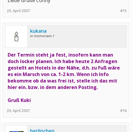
Liebe Grüße Conny
20. April 2007
#15
kukana
in memoriam †
Der Termin steht ja fest, insofern kann man
doch locker planen. Ich habe heute 2 Anfragen
gestellt an Hotels in der Nähe, d.h. zu Fuß wäre
es ein Marsch von ca. 1-2 km. Wenn ich Info
bekomme ob da was frei ist, stelle ich das mit
hier ein. bzw. in dem anderen Posting.
Gruß Kuki
20. April 2007
#16
berlinchen