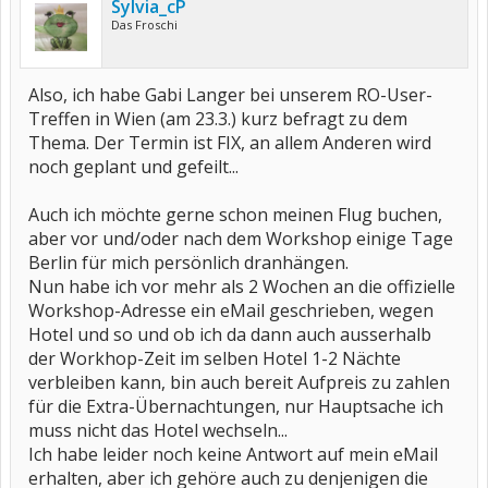
Sylvia_cP
Das Froschi
Also, ich habe Gabi Langer bei unserem RO-User-
Treffen in Wien (am 23.3.) kurz befragt zu dem
Thema. Der Termin ist FIX, an allem Anderen wird
noch geplant und gefeilt...
Auch ich möchte gerne schon meinen Flug buchen,
aber vor und/oder nach dem Workshop einige Tage
Berlin für mich persönlich dranhängen.
Nun habe ich vor mehr als 2 Wochen an die offizielle
Workshop-Adresse ein eMail geschrieben, wegen
Hotel und so und ob ich da dann auch ausserhalb
der Workhop-Zeit im selben Hotel 1-2 Nächte
verbleiben kann, bin auch bereit Aufpreis zu zahlen
für die Extra-Übernachtungen, nur Hauptsache ich
muss nicht das Hotel wechseln...
Ich habe leider noch keine Antwort auf mein eMail
erhalten, aber ich gehöre auch zu denjenigen die