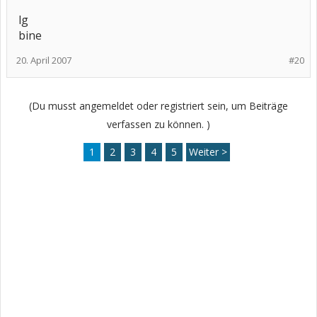
lg
bine
20. April 2007
#20
(Du musst angemeldet oder registriert sein, um Beiträge
verfassen zu können. )
1
2
3
4
5
Weiter >