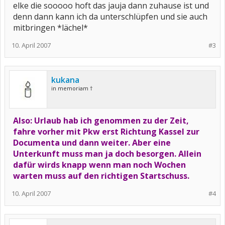
elke die sooooo hoft das jauja dann zuhause ist und
denn dann kann ich da unterschlüpfen und sie auch
mitbringen *lächel*
10. April 2007
#3
kukana
in memoriam †
Also: Urlaub hab ich genommen zu der Zeit,
fahre vorher mit Pkw erst Richtung Kassel zur
Documenta und dann weiter. Aber eine
Unterkunft muss man ja doch besorgen. Allein
dafür wirds knapp wenn man noch Wochen
warten muss auf den richtigen Startschuss.
10. April 2007
#4