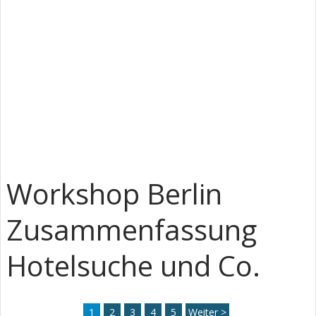
Workshop Berlin
Zusammenfassung
Hotelsuche und Co.
1
2
3
4
5
Weiter >