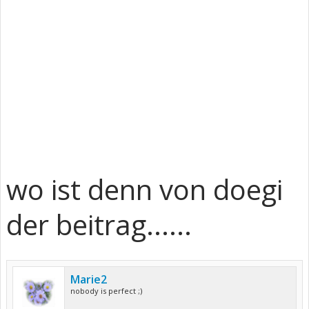
wo ist denn von doegi
der beitrag......
Marie2
nobody is perfect ;)