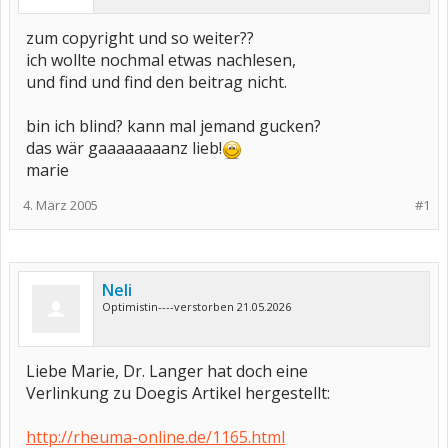
zum copyright und so weiter??
ich wollte nochmal etwas nachlesen,
und find und find den beitrag nicht.
bin ich blind? kann mal jemand gucken?
das wär gaaaaaaaanz lieb!
marie
4. März 2005
#1
Neli
Optimistin----verstorben 21.05.2026
Liebe Marie, Dr. Langer hat doch eine
Verlinkung zu Doegis Artikel hergestellt:
http://rheuma-online.de/1165.html