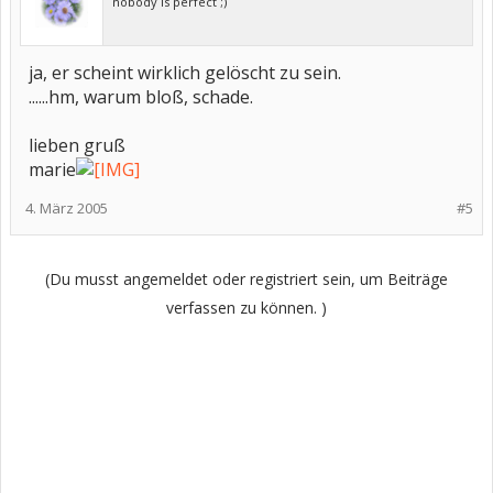
nobody is perfect ;)
ja, er scheint wirklich gelöscht zu sein.
......hm, warum bloß, schade.
lieben gruß
marie
4. März 2005
#5
(Du musst angemeldet oder registriert sein, um Beiträge
verfassen zu können. )