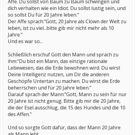
Affe. Du sollst von Baum zu Baum schwingen und
dich verhalten wie ein Idiot. Du sollst lustig sein, und
so sollst Du für 20 Jahre leben."
Der Affe sprach:"Gott, 20 Jahre als Clown der Welt zu
leben, ist zu viel...bitte gib mir nicht mehr als 10
Jahre."
Und es war so...
Schließlich erschuf Gott den Mann und sprach zu
ihm:"Du bist ein Mann, das einzige rationale
Lebewesen, das die Erde bewohnen wird. Du wirst
Deine Intelligenz nutzen, um Dir die anderen
Geschöpfe Untertan zu machen. Du wirst die Erde
beherrschen und für 20 Jahre leben."
Darauf sprach der Mann:"Gott, Mann zu seín für nur
20 Jahre ist nicht genug. Bitte gib mir die 20 Jahre,
die der Esel ausschlug, die 15 des Hundes und die 10
des Affen."
Und so sorgte Gott dafür, dass der Mann 20 Jahre
als Mann lebt,