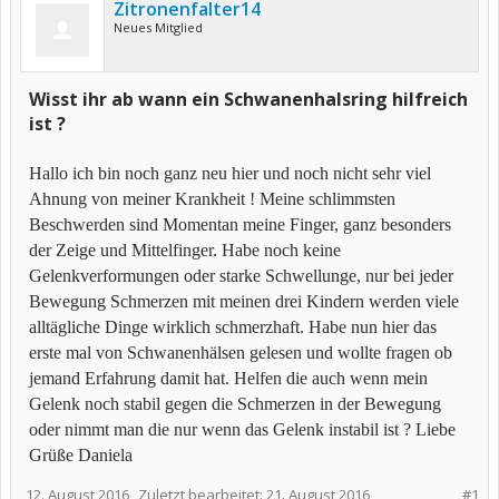
Zitronenfalter14
Neues Mitglied
Wisst ihr ab wann ein Schwanenhalsring hilfreich
ist ?
Hallo ich bin noch ganz neu hier und noch nicht sehr viel
Ahnung von meiner Krankheit ! Meine schlimmsten
Beschwerden sind Momentan meine Finger, ganz besonders
der Zeige und Mittelfinger. Habe noch keine
Gelenkverformungen oder starke Schwellunge, nur bei jeder
Bewegung Schmerzen mit meinen drei Kindern werden viele
alltägliche Dinge wirklich schmerzhaft. Habe nun hier das
erste mal von Schwanenhälsen gelesen und wollte fragen ob
jemand Erfahrung damit hat. Helfen die auch wenn mein
Gelenk noch stabil gegen die Schmerzen in der Bewegung
oder nimmt man die nur wenn das Gelenk instabil ist ? Liebe
Grüße Daniela
12. August 2016
Zuletzt bearbeitet:
21. August 2016
#1