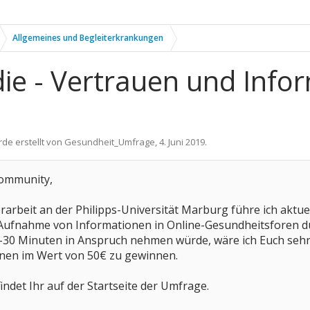
Allgemeines und Begleiterkrankungen
die - Vertrauen und Inf
rde erstellt von
Gesundheit_Umfrage
,
4. Juni 2019
.
ommunity,
rarbeit an der Philipps-Universität Marburg führe ich akt
Aufnahme von Informationen in Online-Gesundheitsforen dur
-30 Minuten in Anspruch nehmen würde, wäre ich Euch sehr
nen im Wert von 50€ zu gewinnen.
ndet Ihr auf der Startseite der Umfrage.