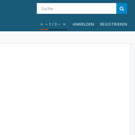
1
/
3
ANMELDEN
REGISTRIEREN