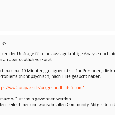
ty,
orten der Umfrage für eine aussagekräftige Analyse noch n
n an aber deutlich verkürzt!
t maximal 10 Minuten, geeignet ist sie für Personen, die k
Problems (nicht psychisch) nach Hilfe gesucht haben.
tps://ww2.unipark.de/uc/gesundheitsforum/
 Amazon-Gutschein gewonnen werden.
eden Teilnehmer und wünsche allen Community-Mitgliedern 