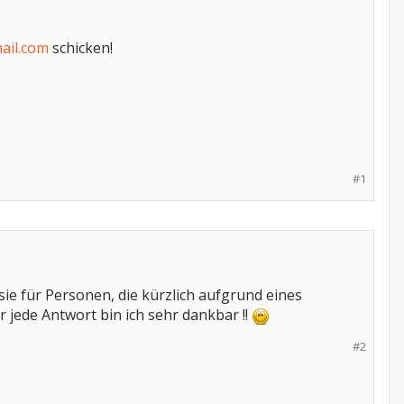
ail.com
schicken!
#1
 sie für Personen, die kürzlich aufgrund eines
jede Antwort bin ich sehr dankbar !!
#2