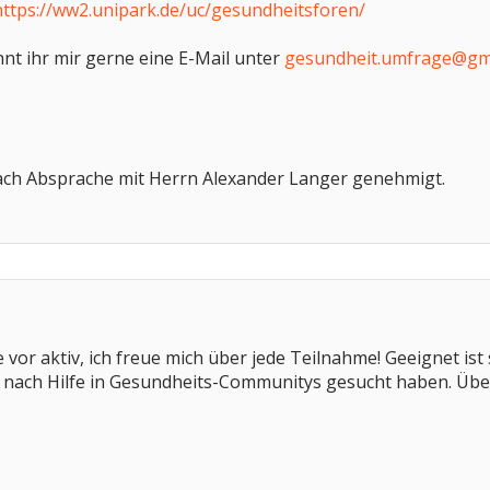
https://ww2.unipark.de/uc/gesundheitsforen/
nt ihr mir gerne eine E-Mail unter
gesundheit.umfrage@gm
ach Absprache mit Herrn Alexander Langer genehmigt.
 vor aktiv, ich freue mich über jede Teilnahme! Geeignet ist
nach Hilfe in Gesundheits-Communitys gesucht haben. Über 