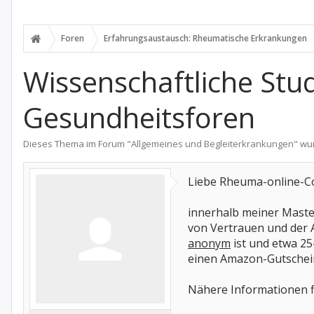
Foren
Erfahrungsaustausch: Rheumatische Erkrankungen
Wissenschaftliche Stu
Gesundheitsforen
Dieses Thema im Forum "
Allgemeines und Begleiterkrankungen
" wu
Liebe Rheuma-online-C
innerhalb meiner Maste
von Vertrauen und der 
anonym
ist und etwa 25
einen Amazon-Gutschei
Nähere Informationen fi