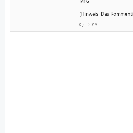
MfG
(Hinweis: Das Kommenti
8. Juli 2019