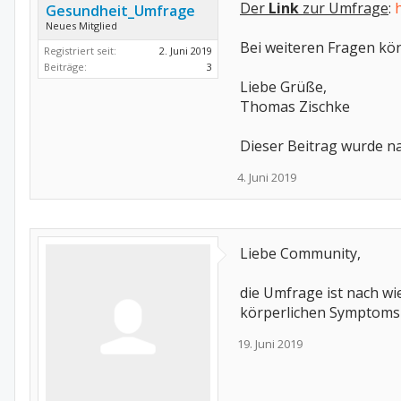
Der
Link
zur Umfrage
:
Gesundheit_Umfrage
Neues Mitglied
Bei weiteren Fragen kön
Registriert seit:
2. Juni 2019
Beiträge:
3
Liebe Grüße,
Thomas Zischke
Dieser Beitrag wurde n
4. Juni 2019
Liebe Community,
die Umfrage ist nach wie
körperlichen Symptoms 
19. Juni 2019