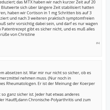
duziert; das MTX haben wir nach kurzer Zeit auf 20
e Blutwerte sich über längere Zeit stabilisiert hatten
n, haben wir Cortison in 1 mg Schritten bis auf 3
ziert und nach 3 weiteren praktisch symptomfreien
uß sehr vorsichtig dabei sein, und darf es nur wagen
 Patentrezept gibt es sicher nicht, und es muß alles
Grüße von Christine
#4
m absetzen ist. War mir nur nicht so sicher, ob es
chmerzmittel nehmen muss. (Nur noch in
nes Rheumatologen. Er ist der Meinung der Koerper
t so ganz sicher ist. Jeder hat etwas anderes
 der Haut!!),dann Chronische-Polyarthritis und zum