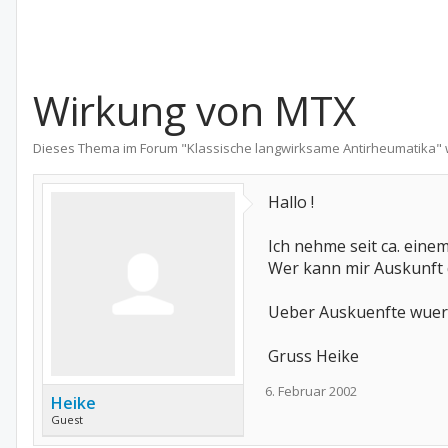
Wirkung von MTX
Dieses Thema im Forum "
Klassische langwirksame Antirheumatika
"
Hallo !
Ich nehme seit ca. eine
Wer kann mir Auskunft 
Ueber Auskuenfte wuerd
Gruss Heike
6. Februar 2002
Heike
Guest