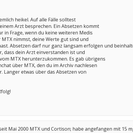
lich heikel. Auf alle Fälle solltest
einem Arzt besprechen. Ein Absetzen kommt
r in Frage, wenn du keine weiteren Medis
r MTX nimmst, deine Werte gut sind und
ast. Absetzen darf nur ganz langsam erfolgen und beinhalt
r, dass dein Arzt einverstanden ist und
am vom MTX herunterzukommen. Es gab übrigens
nchat über MTX, den du im Archiv nachlesen
Dr. Langer etwas über das Absetzen von
folg!
 seit Mai 2000 MTX und Cortison; habe angefangen mit 15 m