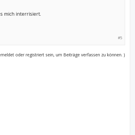
mich interrisiert.
#5
eldet oder registriert sein, um Beiträge verfassen zu können. )