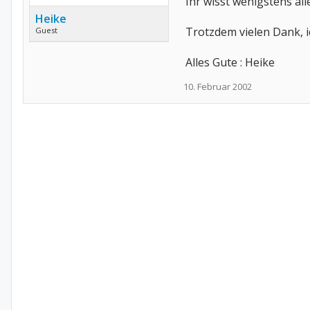
Ihr wisst wenigstens all
Heike
Trotzdem vielen Dank, i
Guest
Alles Gute : Heike
10. Februar 2002