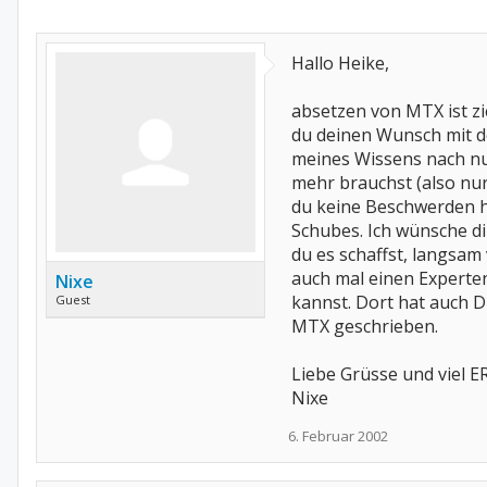
Hallo Heike,
absetzen von MTX ist ziem
du deinen Wunsch mit d
meines Wissens nach nu
mehr brauchst (also nu
du keine Beschwerden h
Schubes. Ich wünsche di
du es schaffst, langs
auch mal einen Experte
Nixe
kannst. Dort hat auch 
Guest
MTX geschrieben.
Liebe Grüsse und viel ER
Nixe
6. Februar 2002