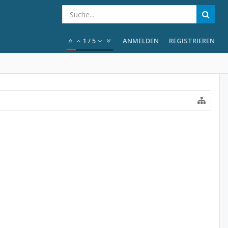
1
/
5
ANMELDEN
REGISTRIEREN