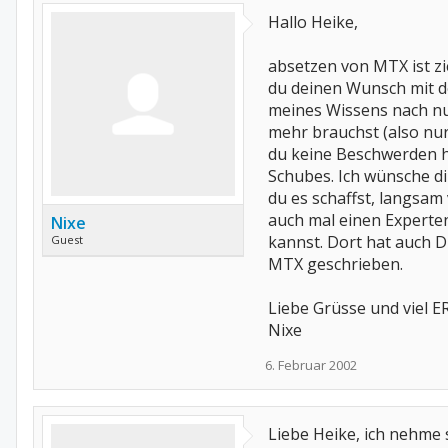
Hallo Heike,
absetzen von MTX ist ziem
du deinen Wunsch mit d
meines Wissens nach nu
mehr brauchst (also nu
du keine Beschwerden h
Schubes. Ich wünsche di
du es schaffst, langs
auch mal einen Experte
Nixe
kannst. Dort hat auch 
Guest
MTX geschrieben.
Liebe Grüsse und viel ER
Nixe
6. Februar 2002
Liebe Heike, ich nehme