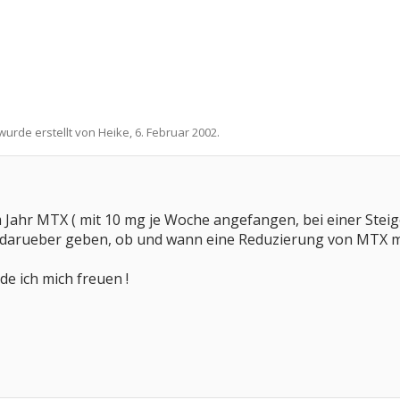
 wurde erstellt von
Heike
,
6. Februar 2002
.
m Jahr MTX ( mit 10 mg je Woche angefangen, bei einer Stei
darueber geben, ob und wann eine Reduzierung von MTX mo
e ich mich freuen !