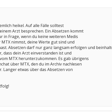
lich heikel. Auf alle Fälle solltest
einem Arzt besprechen. Ein Absetzen kommt
r in Frage, wenn du keine weiteren Medis
r MTX nimmst, deine Werte gut sind und
ast. Absetzen darf nur ganz langsam erfolgen und beinhalt
r, dass dein Arzt einverstanden ist und
am vom MTX herunterzukommen. Es gab übrigens
nchat über MTX, den du im Archiv nachlesen
Dr. Langer etwas über das Absetzen von
folg!