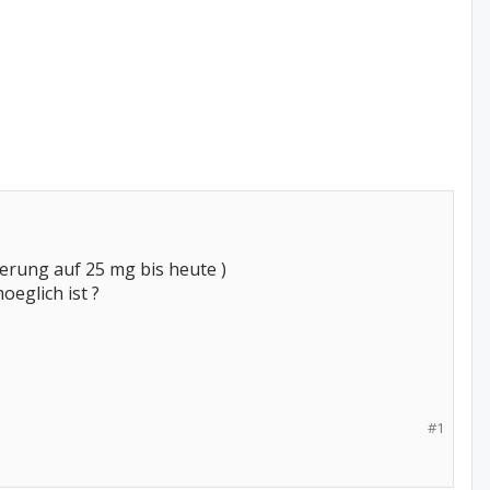
gerung auf 25 mg bis heute )
eglich ist ?
#1