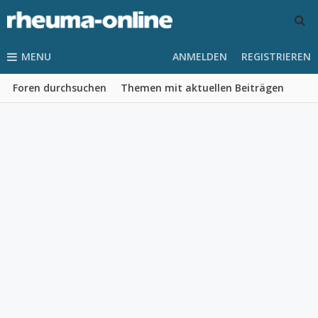
MENU
ANMELDEN
REGISTRIEREN
Foren durchsuchen
Themen mit aktuellen Beiträgen