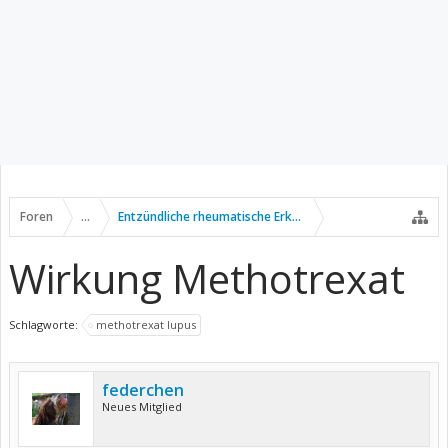
Foren
...
Entzündliche rheumatische Erkrankungen
Wirkung Methotrexat
Schlagworte:
methotrexat lupus
federchen
Neues Mitglied