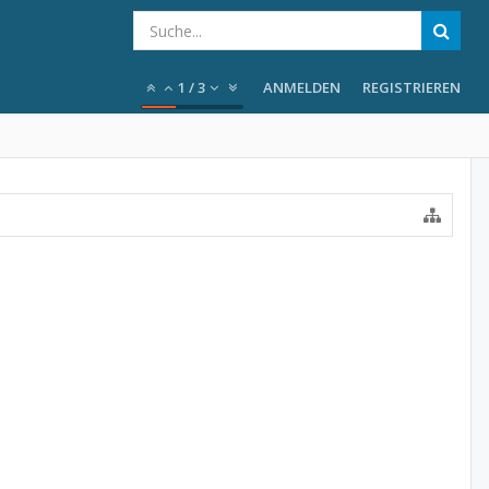
1
/
3
ANMELDEN
REGISTRIEREN