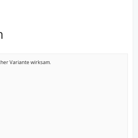
n
scher Variante wirksam.