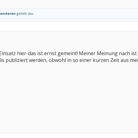
 anderen
gefällt das.
insatz hier-das ist ernst gemeint! Meiner Meinung nach ist e
 publiziert werden, obwohl in so einer kurzen Zeit aus mei