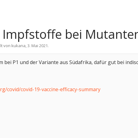
 Impfstoffe bei Mutante
llt von
kukana
,
3. Mai 2021
.
m bei P1 und der Variante aus Südafrika, dafür gut bei indi
rg/covid/covid-19-vaccine-efficacy-summary