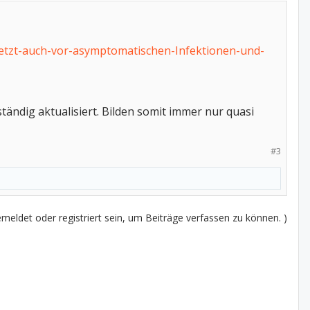
huetzt-auch-vor-asymptomatischen-Infektionen-und-
ndig aktualisiert. Bilden somit immer nur quasi
#3
eldet oder registriert sein, um Beiträge verfassen zu können. )