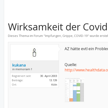
Wirksamkeit der Covid
Dieses Thema im Forum "
Impfungen, Grippe, COVID-19
" wurde erste
AZ hätte evtl ein Proble
Quelle:
kukana
in memoriam †
http://www.healthdata.o
Registriert seit:
30. April 2003
Beiträge:
13.139
Ort:
Köln