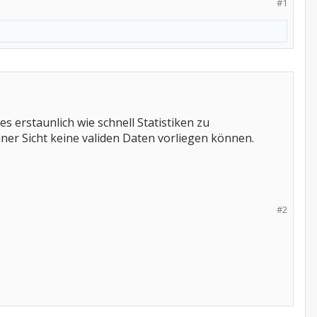
#1
s erstaunlich wie schnell Statistiken zu
ner Sicht keine validen Daten vorliegen können.
#2