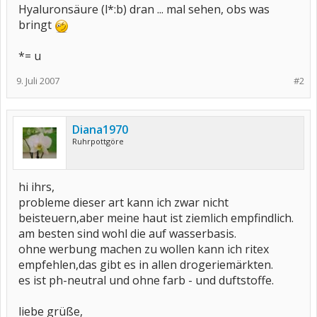
Hyaluronsäure (l*:b) dran ... mal sehen, obs was
bringt
*= u
9. Juli 2007
#2
Diana1970
Ruhrpottgöre
hi ihrs,
probleme dieser art kann ich zwar nicht
beisteuern,aber meine haut ist ziemlich empfindlich.
am besten sind wohl die auf wasserbasis.
ohne werbung machen zu wollen kann ich ritex
empfehlen,das gibt es in allen drogeriemärkten.
es ist ph-neutral und ohne farb - und duftstoffe.
liebe grüße,