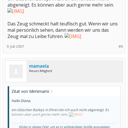
abgeneigt. Es können aber auch gerne mehr sein.
Das Zeug schmeckt halt teuflisch gut. Wenn wir uns
mal persönlich sehen, dann werden wir uns das
Zeug mal zu Leibe führen.
9. Juli 2007
#6
mamaela
Neues Mitglied
Zitat von Mimimami:
↑
Hallo Diana,
ein Gläschen Baileys in Ehren bin ich auch nicht abgeneigt. Es
können aber auch gerne mehr sein.
Das Zeug schmeckt halt teuflisch gut. Wenn wir uns mal persönlich
Klicke in dieses Feld, um es in vollständiger Größe anzuzeigen.