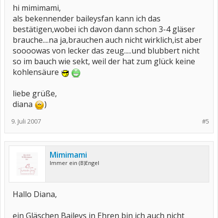
hi mimimami,
als bekennender baileysfan kann ich das
bestätigen,wobei ich davon dann schon 3-4 gläser
brauche....na ja,brauchen auch nicht wirklich,ist aber
soooowas von lecker das zeug.....und blubbert nicht
so im bauch wie sekt, weil der hat zum glück keine
kohlensäure
liebe grüße,
diana
)
9. Juli 2007
#5
Mimimami
Immer ein (B)Engel
Hallo Diana,
ein Gläschen Baileys in Ehren bin ich auch nicht