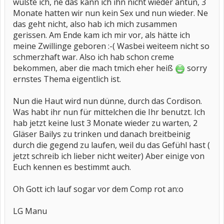
wußte ich, ne das kann ich ihn nicht wieder antun, 3
Monate hatten wir nun kein Sex und nun wieder. Ne
das geht nicht, also hab ich mich zusammen
gerissen. Am Ende kam ich mir vor, als hätte ich
meine Zwillinge geboren :-( Wasbei weiteem nicht so
schmerzhaft war. Also ich hab schon creme
bekommen, aber die mach tmich eher heiß
sorry
ernstes Thema eigentlich ist.
Nun die Haut wird nun dünne, durch das Cordison.
Was habt ihr nun für mittelchen die Ihr benutzt. Ich
hab jetzt keine lust 3 Monate wieder zu warten, 2
Gläser Bailys zu trinken und danach breitbeinig
durch die gegend zu laufen, weil du das Gefühl hast (
jetzt schreib ich lieber nicht weiter) Aber einige von
Euch kennen es bestimmt auch.
Oh Gott ich lauf sogar vor dem Comp rot an:o
LG Manu