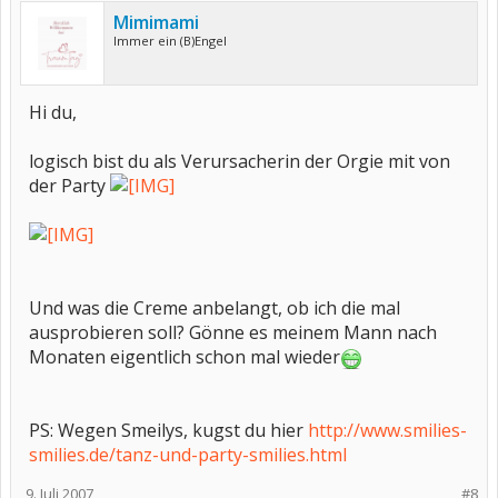
Mimimami
Immer ein (B)Engel
Hi du,
logisch bist du als Verursacherin der Orgie mit von
der Party
Und was die Creme anbelangt, ob ich die mal
ausprobieren soll? Gönne es meinem Mann nach
Monaten eigentlich schon mal wieder
PS: Wegen Smeilys, kugst du hier
http://www.smilies-
smilies.de/tanz-und-party-smilies.html
9. Juli 2007
#8