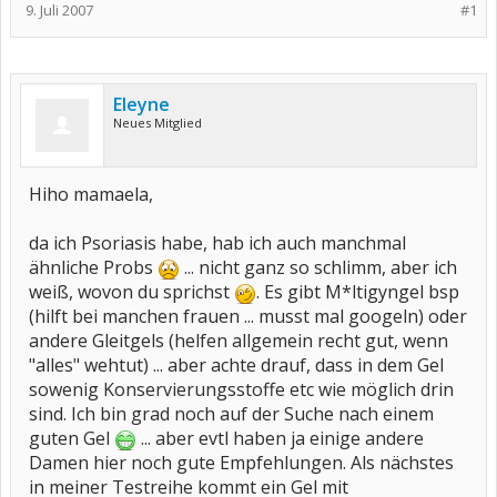
9. Juli 2007
#1
Eleyne
Neues Mitglied
Hiho mamaela,
da ich Psoriasis habe, hab ich auch manchmal
ähnliche Probs
... nicht ganz so schlimm, aber ich
weiß, wovon du sprichst
. Es gibt M*ltigyngel bsp
(hilft bei manchen frauen ... musst mal googeln) oder
andere Gleitgels (helfen allgemein recht gut, wenn
"alles" wehtut) ... aber achte drauf, dass in dem Gel
sowenig Konservierungsstoffe etc wie möglich drin
sind. Ich bin grad noch auf der Suche nach einem
guten Gel
... aber evtl haben ja einige andere
Damen hier noch gute Empfehlungen. Als nächstes
in meiner Testreihe kommt ein Gel mit