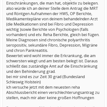
Einschränkungen, die man hat, objektiv zu belegen.
also würde ich an deiner Stelle dem Antrag die MRT
und Röntgen Aufnahmen der HWS, OP Berichte,
Medikamentepläne von deinem behandelnden Arzt
(die Medikationen sind bei Fibro und Depression
wichtig )sowie Berichte von Psychologen (falls
vorhanden) und etv. Reha Berichte, gleich bei fügen.
Meine Diagnosen sind chronische polyarthritis
seropositiv, sekundäre Fibro, Depression, Migräne
und chron Pankreatitis.
Bewertet wird wohl immer die Erkrankung, die am
schwersten wiegt und am besten belegt ist. Daraus
schließt das zuständige Amt auf die Einschränkung
und den Behinderung grad.
bei mir sind es zur Zeit 30 grad (Bundesland
Schleswig Holstein)
ich versuche jetzt mit dem neuesten reha
Abschlussbericht einen verschlechterungsantrag zu
stellen, mach mir aber keine großen Hoffnungen