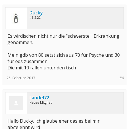
Ducky
† 3.2.22
Es wirdischen nicht nur die "schwerste " Erkrankung
genommen.
Mein gdb von 80 setzt sich aus 70 für Psyche und 30
für eds zusammen.
Die mit 10 fallen unter den tisch
25. Februar 2017
#6
Laudel72
Neues Mitglied
Hallo Ducky, ich glaube eher das es bei mir
abgelehnt wird