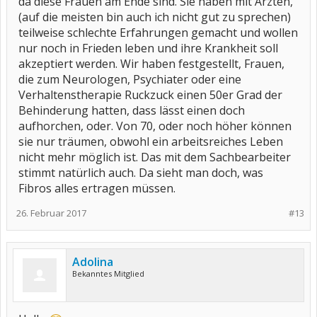
da diese Frauen am Ende sind. Sie haben mit Ärzten,
(auf die meisten bin auch ich nicht gut zu sprechen)
teilweise schlechte Erfahrungen gemacht und wollen
nur noch in Frieden leben und ihre Krankheit soll
akzeptiert werden. Wir haben festgestellt, Frauen,
die zum Neurologen, Psychiater oder eine
Verhaltenstherapie Ruckzuck einen 50er Grad der
Behinderung hatten, dass lässt einen doch
aufhorchen, oder. Von 70, oder noch höher können
sie nur träumen, obwohl ein arbeitsreiches Leben
nicht mehr möglich ist. Das mit dem Sachbearbeiter
stimmt natürlich auch. Da sieht man doch, was
Fibros alles ertragen müssen.
26. Februar 2017
#13
Adolina
Bekanntes Mitglied