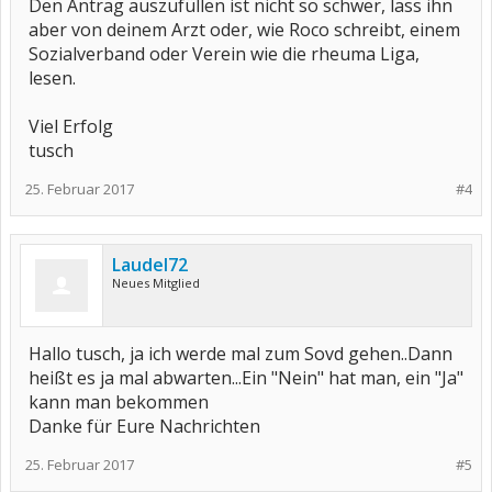
Den Antrag auszufüllen ist nicht so schwer, lass ihn
aber von deinem Arzt oder, wie Roco schreibt, einem
Sozialverband oder Verein wie die rheuma Liga,
lesen.
Viel Erfolg
tusch
25. Februar 2017
#4
Laudel72
Neues Mitglied
Hallo tusch, ja ich werde mal zum Sovd gehen..Dann
heißt es ja mal abwarten...Ein "Nein" hat man, ein "Ja"
kann man bekommen
Danke für Eure Nachrichten
25. Februar 2017
#5