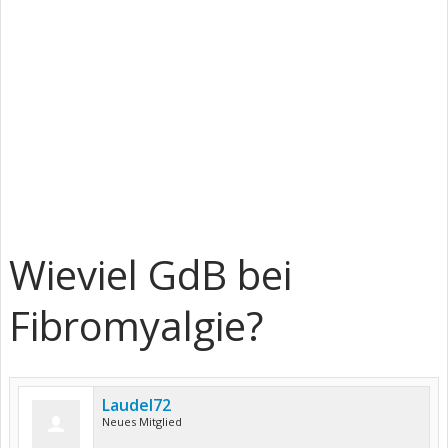
Wieviel GdB bei
Fibromyalgie?
Laudel72
Neues Mitglied