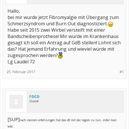
Hallo,
bei mir wurde jetzt Fibromyalgie mit Übergang zum
Schmerzsyndrom und Burn Out diagnostiziert.
Habe seit 2015 zwei Wirbel versteift mit einer
Bandscheibenprothese! Mir wurde im Krankenhaus
gesagt ich soll ein Antrag auf GdB stellen! Lohnt sich
das? Hat jemand Erfahrung und wieviel würde mit
zugesprochen werden?
Lg Laudel 72
25. Februar 2017
#1
roco
Guest
[SUP]
nach meinen erfahrungen hat das oft mit der region zu tun, inder man
lebt.