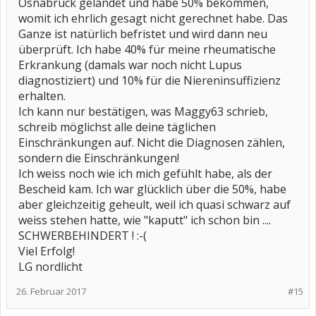
Osnabrück gelandet und habe 50% bekommen,
womit ich ehrlich gesagt nicht gerechnet habe. Das
Ganze ist natürlich befristet und wird dann neu
überprüft. Ich habe 40% für meine rheumatische
Erkrankung (damals war noch nicht Lupus
diagnostiziert) und 10% für die Niereninsuffizienz
erhalten.
Ich kann nur bestätigen, was Maggy63 schrieb,
schreib möglichst alle deine täglichen
Einschränkungen auf. Nicht die Diagnosen zählen,
sondern die Einschränkungen!
Ich weiss noch wie ich mich gefühlt habe, als der
Bescheid kam. Ich war glücklich über die 50%, habe
aber gleichzeitig geheult, weil ich quasi schwarz auf
weiss stehen hatte, wie "kaputt" ich schon bin ....
SCHWERBEHINDERT ! :-(
Viel Erfolg!
LG nordlicht
26. Februar 2017
#15