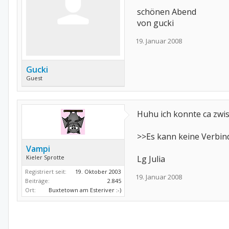
schönen Abend
von gucki
19. Januar 2008
Gucki
Guest
Huhu ich konnte ca zwis
>>Es kann keine Verbi
Vampi
Kieler Sprotte
Lg Julia
Registriert seit:
19. Oktober 2003
19. Januar 2008
Beiträge:
2.845
Ort:
Buxtetown am Esteriver :-)