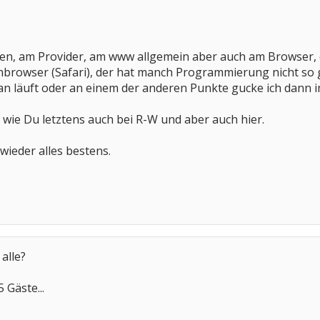
gen, am Provider, am www allgemein aber auch am Browser,
enbrowser (Safari), der hat manch Programmierung nicht so 
n läuft oder an einem der anderen Punkte gucke ich dann im
wie Du letztens auch bei R-W und aber auch hier.
 wieder alles bestens.
alle?
 Gäste...