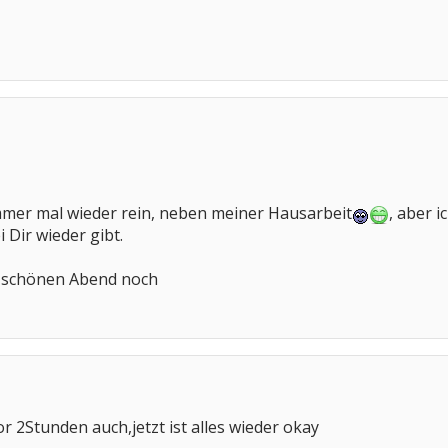
mmer mal wieder rein, neben meiner Hausarbeit
, aber i
i Dir wieder gibt.
n schönen Abend noch
r 2Stunden auch,jetzt ist alles wieder okay