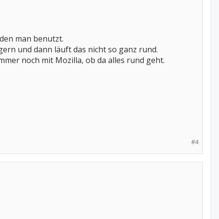
 den man benutzt.
gern und dann läuft das nicht so ganz rund.
mer noch mit Mozilla, ob da alles rund geht.
#4