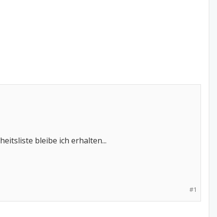
tsliste bleibe ich erhalten...
#1