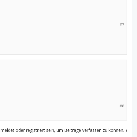
#7
#8
eldet oder registriert sein, um Beiträge verfassen zu können. )