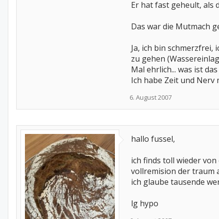
Er hat fast geheult, als
Das war die Mutmach g
Ja, ich bin schmerzfrei,
zu gehen (Wassereinlage
Mal ehrlich... was ist da
Ich habe Zeit und Nerv
6. August 2007
hallo fussel,
ich finds toll wieder von
vollremision der traum a
ich glaube tausende we
lg hypo