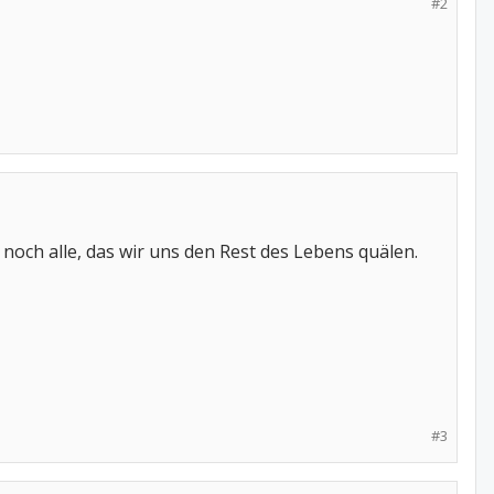
#2
noch alle, das wir uns den Rest des Lebens quälen.
#3