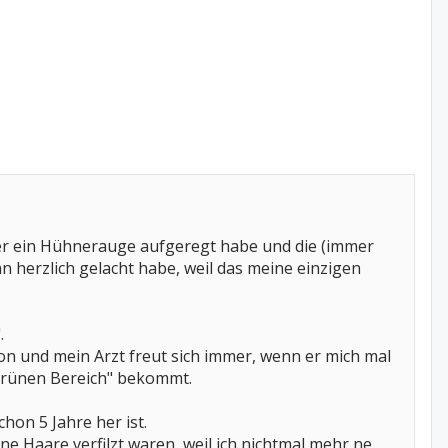
ber ein Hühnerauge aufgeregt habe und die (immer
herzlich gelacht habe, weil das meine einzigen
.
sion und mein Arzt freut sich immer, wenn er mich mal
m grünen Bereich" bekommt.
hon 5 Jahre her ist.
e Haare verfilzt waren, weil ich nichtmal mehr ne