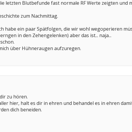
 die letzten Blutbefunde fast normale RF Werte zeigten und m
eschichte zum Nachmittag.
 ich habe ein paar Spätfolgen, die wir wohl wegoperieren müs
rngen in den Zehengelenken) aber das ist... naja...
s schon.
 mich über Hühneraugen aufzuregen.
 dir zu hören.
ller hier, halt es dir in ehren und behandel es in ehren damit
rden dich beneiden.