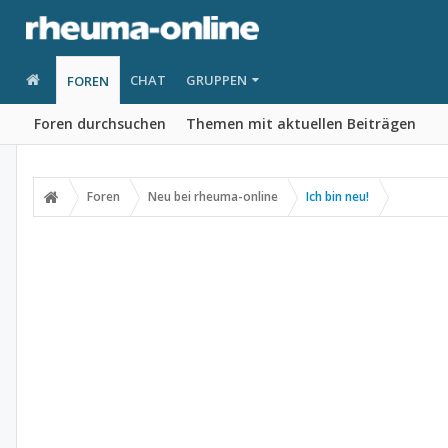
CHAT
GRUPPEN
FOREN
Foren durchsuchen
Themen mit aktuellen Beiträgen
Foren
Neu bei rheuma-online
Ich bin neu!