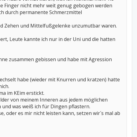
ine Finger nicht mehr weit genug gebogen werden
 ich durch permanente Schmerzmittel
und Zehen und Mittelfußgelenke unzumutbar waren.
rt, Leute kannte ich nur in der Uni und die hatten
Zähne zusammen gebissen und habe mit Agression
hselt habe (wieder mit Knurren und kratzen) hatte
ich.
a im KEim erstickt.
Bilder von meinem Inneren aus jedem möglichen
 und was weiß ich für Dingen pflastern.
 oder es mir nicht leisten kann, setzen wir´s mal ab