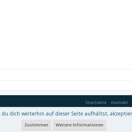
Startseite
Kontakt
du dich weiterhin auf dieser Seite aufhältst, akzeptie
 xenDach
©2010-2017
Zustimmen
Weitere Informationen