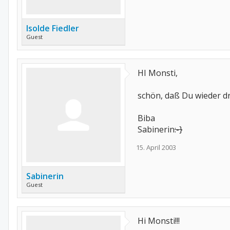
Isolde Fiedler
Guest
HI Monsti,
schön, daß Du wieder dr
Biba
Sabinerin
:-}
15. April 2003
Sabinerin
Guest
Hi Monsti!!!