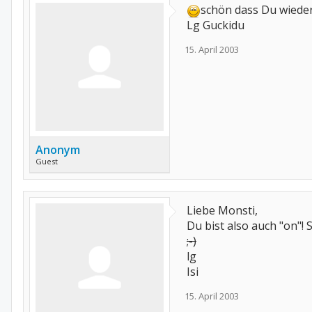
schön dass Du wieder
Lg Guckidu
15. April 2003
Anonym
Guest
Liebe Monsti,
Du bist also auch "on"! S
;-)
lg
Isi
15. April 2003