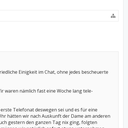
riedliche Einigkeit im Chat, ohne jedes bescheuerte
ir waren nämlich fast eine Woche lang tele-
 erste Telefonat deswegen sei und es für eine
00 Uhr hätten wir nach Auskunft der Dame am anderen
h gestern den ganzen Tag nix ging, folgten