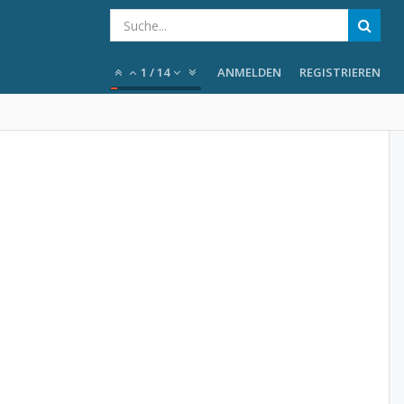
1
/
14
ANMELDEN
REGISTRIEREN