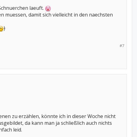
 Schnuerchen laeuft.
en muessen, damit sich vielleicht in den naechsten
)
#7
nen zu erzählen, könnte ich in dieser Woche nicht
sgebildet, da kann man ja schließlich auch nichts
fach leid.