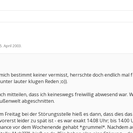
5. April 2003
.
 mich bestimmt keiner vermisst, herrschte doch endlich mal f
nter lauter klugen Reden ;o)).
h mitteilen, dass ich keineswegs freiwillig abwesend war. W
ußenwelt abgeschnitten.
 Freitag bei der Störungsstelle hieß es dann, dass dies das
rerst leider zu spät ist - es war exakt 14.08 Uhr; bis 14.
Chance vor dem Wochenende gehabt *grummel*. Nachdem auc