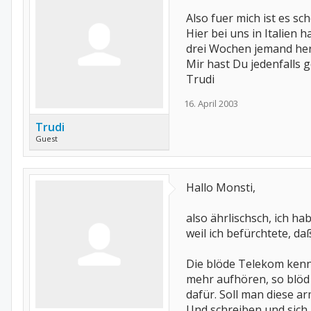
Also fuer mich ist es s
Hier bei uns in Italien 
drei Wochen jemand h
Mir hast Du jedenfalls g
Trudi
16. April 2003
Trudi
Guest
Hallo Monsti,
also ährlischsch, ich ha
weil ich befürchtete, da
Die blöde Telekom kenn 
mehr aufhören, so blöd 
dafür. Soll man diese a
Und schreiben und sich