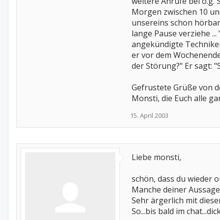
weitere Anrufe bei o.g. 
Morgen zwischen 10 und 
unsereins schon hörbar 
lange Pause verziehe ...
angekündigte Techniker a
er vor dem Wochenende n
der Störung?" Er sagt: 
Gefrustete Grüße von d
Monsti, die Euch alle ga
15. April 2003
Liebe monsti,
schön, dass du wieder o
Manche deiner Aussagen 
Sehr ärgerlich mit diese
So...bis bald im chat...d