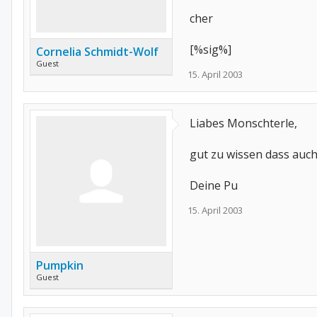
cher
[%sig%]
Cornelia Schmidt-Wolf
Guest
15. April 2003
Liabes Monschterle,
gut zu wissen dass auc
Deine Pu
15. April 2003
Pumpkin
Guest