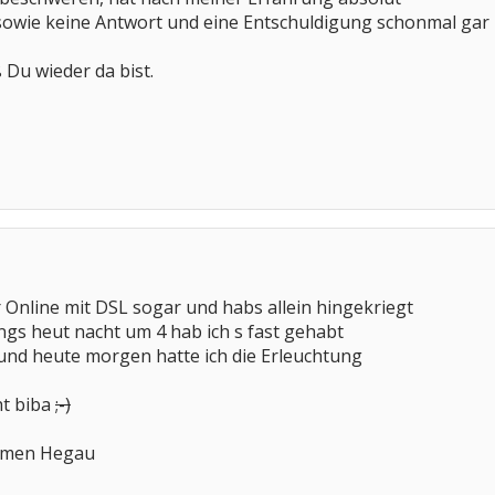
sowie keine Antwort und eine Entschuldigung schonmal gar n
ß Du wieder da bist.
r Online mit DSL sogar und habs allein hingekriegt
ngs heut nacht um 4 hab ich s fast gehabt
und heute morgen hatte ich die Erleuchtung
ht biba
;-)
rmen Hegau