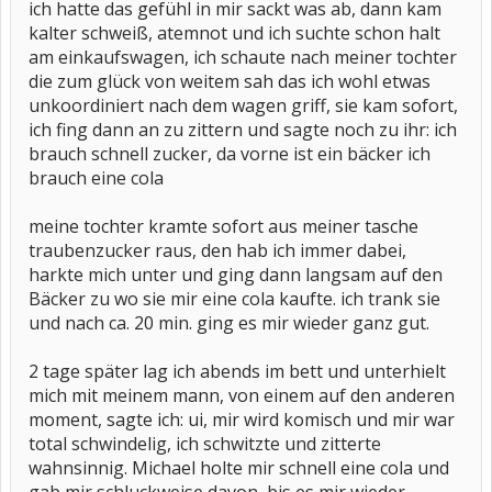
ich hatte das gefühl in mir sackt was ab, dann kam
kalter schweiß, atemnot und ich suchte schon halt
am einkaufswagen, ich schaute nach meiner tochter
die zum glück von weitem sah das ich wohl etwas
unkoordiniert nach dem wagen griff, sie kam sofort,
ich fing dann an zu zittern und sagte noch zu ihr: ich
brauch schnell zucker, da vorne ist ein bäcker ich
brauch eine cola
meine tochter kramte sofort aus meiner tasche
traubenzucker raus, den hab ich immer dabei,
harkte mich unter und ging dann langsam auf den
Bäcker zu wo sie mir eine cola kaufte. ich trank sie
und nach ca. 20 min. ging es mir wieder ganz gut.
2 tage später lag ich abends im bett und unterhielt
mich mit meinem mann, von einem auf den anderen
moment, sagte ich: ui, mir wird komisch und mir war
total schwindelig, ich schwitzte und zitterte
wahnsinnig. Michael holte mir schnell eine cola und