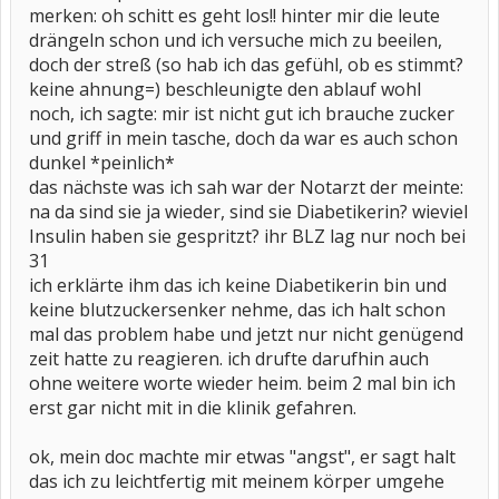
merken: oh schitt es geht los!! hinter mir die leute
drängeln schon und ich versuche mich zu beeilen,
doch der streß (so hab ich das gefühl, ob es stimmt?
keine ahnung=) beschleunigte den ablauf wohl
noch, ich sagte: mir ist nicht gut ich brauche zucker
und griff in mein tasche, doch da war es auch schon
dunkel *peinlich*
das nächste was ich sah war der Notarzt der meinte:
na da sind sie ja wieder, sind sie Diabetikerin? wieviel
Insulin haben sie gespritzt? ihr BLZ lag nur noch bei
31
ich erklärte ihm das ich keine Diabetikerin bin und
keine blutzuckersenker nehme, das ich halt schon
mal das problem habe und jetzt nur nicht genügend
zeit hatte zu reagieren. ich drufte darufhin auch
ohne weitere worte wieder heim. beim 2 mal bin ich
erst gar nicht mit in die klinik gefahren.
ok, mein doc machte mir etwas "angst", er sagt halt
das ich zu leichtfertig mit meinem körper umgehe