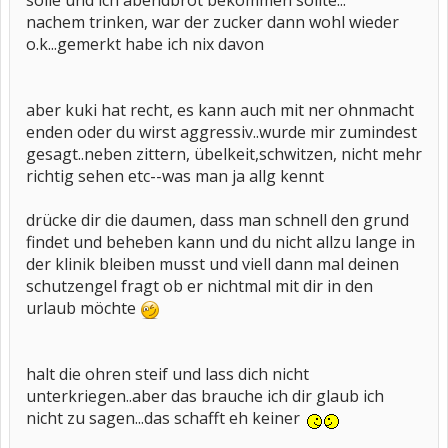
solle und ich abendbrot bekommen sollte...
nachem trinken, war der zucker dann wohl wieder
o.k...gemerkt habe ich nix davon
aber kuki hat recht, es kann auch mit ner ohnmacht
enden oder du wirst aggressiv..wurde mir zumindest
gesagt..neben zittern, übelkeit,schwitzen, nicht mehr
richtig sehen etc--was man ja allg kennt
drücke dir die daumen, dass man schnell den grund
findet und beheben kann und du nicht allzu lange in
der klinik bleiben musst und viell dann mal deinen
schutzengel fragt ob er nichtmal mit dir in den
urlaub möchte
halt die ohren steif und lass dich nicht
unterkriegen..aber das brauche ich dir glaub ich
nicht zu sagen...das schafft eh keiner