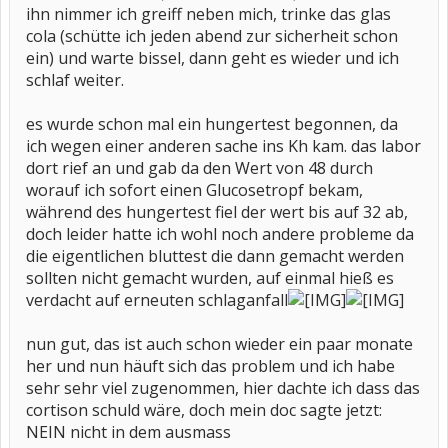
ihn nimmer ich greiff neben mich, trinke das glas
cola (schütte ich jeden abend zur sicherheit schon
ein) und warte bissel, dann geht es wieder und ich
schlaf weiter.
es wurde schon mal ein hungertest begonnen, da
ich wegen einer anderen sache ins Kh kam. das labor
dort rief an und gab da den Wert von 48 durch
worauf ich sofort einen Glucosetropf bekam,
während des hungertest fiel der wert bis auf 32 ab,
doch leider hatte ich wohl noch andere probleme da
die eigentlichen bluttest die dann gemacht werden
sollten nicht gemacht wurden, auf einmal hieß es
verdacht auf erneuten schlaganfall
nun gut, das ist auch schon wieder ein paar monate
her und nun häuft sich das problem und ich habe
sehr sehr viel zugenommen, hier dachte ich dass das
cortison schuld wäre, doch mein doc sagte jetzt:
NEIN nicht in dem ausmass