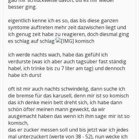
gab mir schluckweise davon, bis es mir wieder
besser ging.
eigentlich kenne ich es so, das bis diese ganzen
symtome auftreten mehr zeit dazwischen liegt und
ich genug zeit habe zu reagieren, doch diesmal ging
es schlag auf schlag`
komisch
ich werde nachts wach, habe das gefühl ich
verdurste (was ich aber auch tagsüber fast ständig
habe!, ich trinke bis zu 7 liter am tag) und dennoch
habe ich durst
oft ist mir auch nachts schwindelig, dann suche ich
die bremse für das karusell, denn mir ist so komisch
das ich denke mein bett dreht sich, ich habe dann
schön öfter meinen mann geweckt, da wir
ausgemacht haben das wenn ich ihm sage: mir ist so
komisch,
das er zucker messen soll und bis jetzt war ich jedes
mal unterzuckert (werte von 38 - 52), nun wecke ich