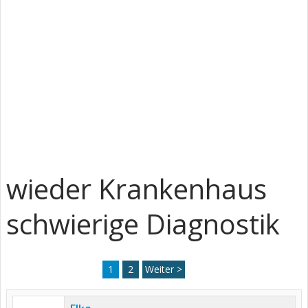
wieder Krankenhaus
schwierige Diagnostik
1
2
Weiter >