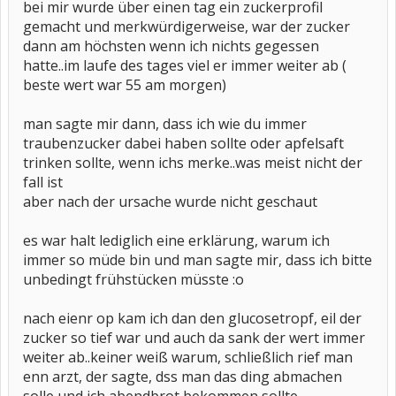
bei mir wurde über einen tag ein zuckerprofil
gemacht und merkwürdigerweise, war der zucker
dann am höchsten wenn ich nichts gegessen
hatte..im laufe des tages viel er immer weiter ab (
beste wert war 55 am morgen)
man sagte mir dann, dass ich wie du immer
traubenzucker dabei haben sollte oder apfelsaft
trinken sollte, wenn ichs merke..was meist nicht der
fall ist
aber nach der ursache wurde nicht geschaut
es war halt lediglich eine erklärung, warum ich
immer so müde bin und man sagte mir, dass ich bitte
unbedingt frühstücken müsste :o
nach eienr op kam ich dan den glucosetropf, eil der
zucker so tief war und auch da sank der wert immer
weiter ab..keiner weiß warum, schließlich rief man
enn arzt, der sagte, dss man das ding abmachen