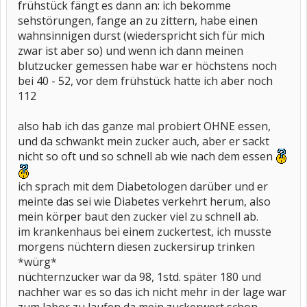
frühstück fängt es dann an: ich bekomme
sehstörungen, fange an zu zittern, habe einen
wahnsinnigen durst (wiederspricht sich für mich
zwar ist aber so) und wenn ich dann meinen
blutzucker gemessen habe war er höchstens noch
bei 40 - 52, vor dem frühstück hatte ich aber noch
112
also hab ich das ganze mal probiert OHNE essen,
und da schwankt mein zucker auch, aber er sackt
nicht so oft und so schnell ab wie nach dem essen
ich sprach mit dem Diabetologen darüber und er
meinte das sei wie Diabetes verkehrt herum, also
mein körper baut den zucker viel zu schnell ab.
im krankenhaus bei einem zuckertest, ich musste
morgens nüchtern diesen zuckersirup trinken
*würg*
nüchternzucker war da 98, 1std. später 180 und
nachher war es so das ich nicht mehr in der lage war