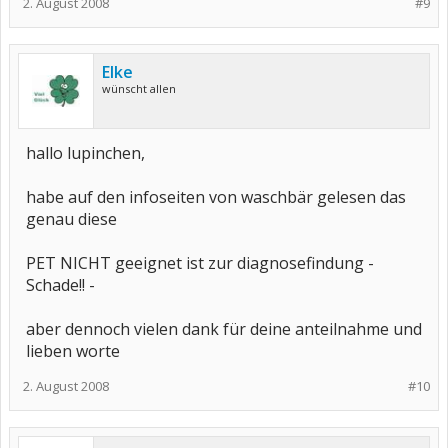
2. August 2008
#9
Elke
wünscht allen
hallo lupinchen,
habe auf den infoseiten von waschbär gelesen das
genau diese
PET NICHT geeignet ist zur diagnosefindung -
Schade!! -
aber dennoch vielen dank für deine anteilnahme und
lieben worte
2. August 2008
#10