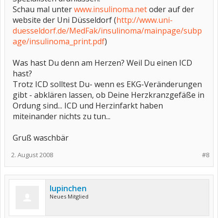
Schau mal unter
www.insulinoma.net
oder auf der
website der Uni Düsseldorf (
http://www.uni-
duesseldorf.de/MedFak/insulinoma/mainpage/subp
age/insulinoma_print.pdf
)
Was hast Du denn am Herzen? Weil Du einen ICD
hast?
Trotz ICD solltest Du- wenn es EKG-Veränderungen
gibt - abklären lassen, ob Deine Herzkranzgefäße in
Ordung sind... ICD und Herzinfarkt haben
miteinander nichts zu tun...
Gruß waschbär
2. August 2008
#8
lupinchen
Neues Mitglied