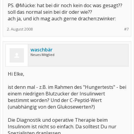
PS. @Mücke: hat bei dir noch kein doc was gesagt??
soll das normal sein bei dir oder wie??
ach ja, und ich mag auch gerne drachen:zwinker:
2. August 2008
#7
waschbär
Neues Mitglied
Hi Elke,
ist denn mal - z.B. im Rahmen des "Hungertests" - bei
einem niedrigen Blutzucker der Insulinwert
bestimmt worden? Und der C-Peptid-Wert
(unabhängig von den Glukosewerten?)
Die Diagnostik und operative Therapie beim
Insulinom ist nicht so einfach. Da solltest Du nur
Spezialisten dranlassen.