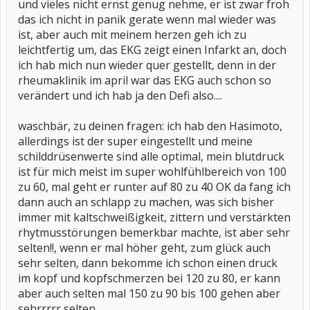
und vieles nicht ernst genug nehme, er ist zwar froh
das ich nicht in panik gerate wenn mal wieder was
ist, aber auch mit meinem herzen geh ich zu
leichtfertig um, das EKG zeigt einen Infarkt an, doch
ich hab mich nun wieder quer gestellt, denn in der
rheumaklinik im april war das EKG auch schon so
verändert und ich hab ja den Defi also....
waschbär, zu deinen fragen: ich hab den Hasimoto,
allerdings ist der super eingestellt und meine
schilddrüsenwerte sind alle optimal, mein blutdruck
ist für mich meist im super wohlfühlbereich von 100
zu 60, mal geht er runter auf 80 zu 40 OK da fang ich
dann auch an schlapp zu machen, was sich bisher
immer mit kaltschweißigkeit, zittern und verstärkten
rhytmusstörungen bemerkbar machte, ist aber sehr
selten!!, wenn er mal höher geht, zum glück auch
sehr selten, dann bekomme ich schon einen druck
im kopf und kopfschmerzen bei 120 zu 80, er kann
aber auch selten mal 150 zu 90 bis 100 gehen aber
sehrrrrr selten.