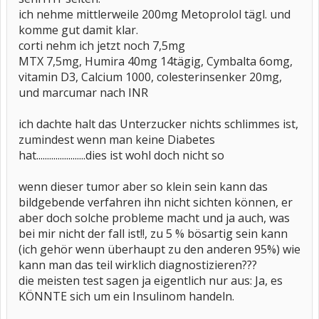
ich nehme mittlerweile 200mg Metoprolol tägl. und
komme gut damit klar.
corti nehm ich jetzt noch 7,5mg
MTX 7,5mg, Humira 40mg 14tägig, Cymbalta 6omg,
vitamin D3, Calcium 1000, colesterinsenker 20mg,
und marcumar nach INR
ich dachte halt das Unterzucker nichts schlimmes ist,
zumindest wenn man keine Diabetes
hat.......................dies ist wohl doch nicht so
wenn dieser tumor aber so klein sein kann das
bildgebende verfahren ihn nicht sichten können, er
aber doch solche probleme macht und ja auch, was
bei mir nicht der fall ist!!, zu 5 % bösartig sein kann
(ich gehör wenn überhaupt zu den anderen 95%) wie
kann man das teil wirklich diagnostizieren???
die meisten test sagen ja eigentlich nur aus: Ja, es
KÖNNTE sich um ein Insulinom handeln.