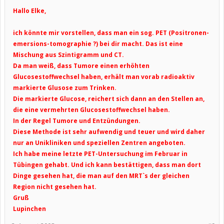
Hallo Elke,
ich könnte mir vorstellen, dass man ein sog. PET (Positronen-
emersions-tomographie ?) bei dir macht. Das ist eine
Mischung aus Szintigramm und CT.
Da man weiß, dass Tumore einen erhöhten
Glucosestoffwechsel haben, erhält man vorab radioaktiv
markierte Glusose zum Trinken.
Die markierte Glucose, reichert sich dann an den Stellen an,
die eine vermehrten Glucosestoffwechsel haben.
In der Regel Tumore und Entzündungen.
Diese Methode ist sehr aufwendig und teuer und wird daher
nur an Unikliniken und speziellen Zentren angeboten.
Ich habe meine letzte PET-Untersuchung im Februar in
Tübingen gehabt. Und ich kann bestättigen, dass man dort
Dinge gesehen hat, die man auf den MRT`s der gleichen
Region nicht gesehen hat.
Gruß
Lupinchen