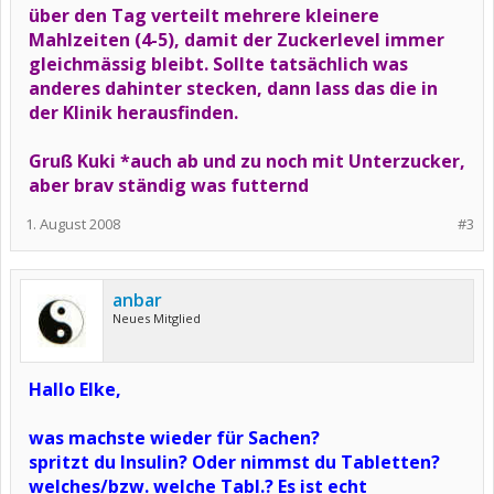
über den Tag verteilt mehrere kleinere
Mahlzeiten (4-5), damit der Zuckerlevel immer
gleichmässig bleibt. Sollte tatsächlich was
anderes dahinter stecken, dann lass das die in
der Klinik herausfinden.
Gruß Kuki *auch ab und zu noch mit Unterzucker,
aber brav ständig was futternd
1. August 2008
#3
anbar
Neues Mitglied
Hallo Elke,
was machste wieder für Sachen?
spritzt du Insulin? Oder nimmst du Tabletten?
welches/bzw. welche Tabl.? Es ist echt