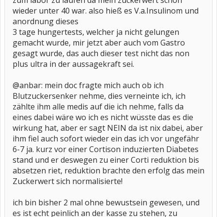
zum labor zu laufen da mein zuckerwert schon
wieder unter 40 war. also hieß es V.a.Insulinom und
anordnung dieses
3 tage hungertests, welcher ja nicht gelungen
gemacht wurde, mir jetzt aber auch vom Gastro
gesagt wurde, das auch dieser test nicht das non
plus ultra in der aussagekraft sei.
@anbar: mein doc fragte mich auch ob ich
Blutzuckersenker nehme, dies verneinte ich, ich
zählte ihm alle medis auf die ich nehme, falls da
eines dabei wäre wo ich es nicht wüsste das es die
wirkung hat, aber er sagt NEIN da ist nix dabei, aber
ihm fiel auch sofort wieder ein das ich vor ungefähr
6-7 ja. kurz vor einer Cortison induzierten Diabetes
stand und er deswegen zu einer Corti reduktion bis
absetzen riet, reduktion brachte den erfolg das mein
Zuckerwert sich normalisierte!
ich bin bisher 2 mal ohne bewustsein gewesen, und
es ist echt peinlich an der kasse zu stehen, zu