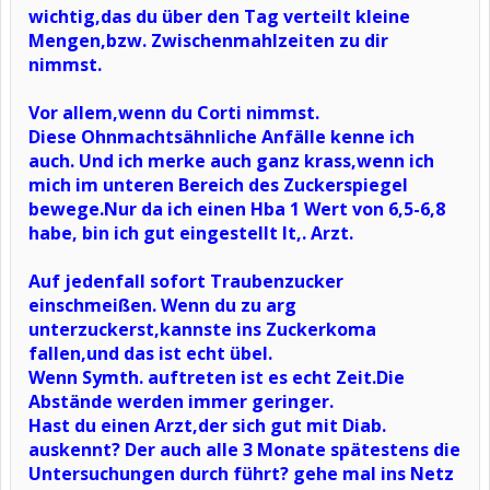
wichtig,das du über den Tag verteilt kleine
Mengen,bzw. Zwischenmahlzeiten zu dir
nimmst.
Vor allem,wenn du Corti nimmst.
Diese Ohnmachtsähnliche Anfälle kenne ich
auch. Und ich merke auch ganz krass,wenn ich
mich im unteren Bereich des Zuckerspiegel
bewege.Nur da ich einen Hba 1 Wert von 6,5-6,8
habe, bin ich gut eingestellt lt,. Arzt.
Auf jedenfall sofort Traubenzucker
einschmeißen. Wenn du zu arg
unterzuckerst,kannste ins Zuckerkoma
fallen,und das ist echt übel.
Wenn Symth. auftreten ist es echt Zeit.Die
Abstände werden immer geringer.
Hast du einen Arzt,der sich gut mit Diab.
auskennt? Der auch alle 3 Monate spätestens die
Untersuchungen durch führt? gehe mal ins Netz