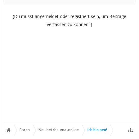
(Du musst angemeldet oder registriert sein, um Beiträge
verfassen zu können. )
Foren
Neu bei rheuma-online
Ich bin neu!