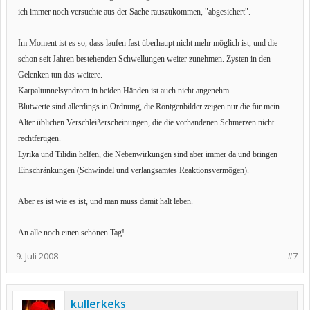
ich immer noch versuchte aus der Sache rauszukommen, "abgesichert".
Im Moment ist es so, dass laufen fast überhaupt nicht mehr möglich ist, und die
schon seit Jahren bestehenden Schwellungen weiter zunehmen. Zysten in den
Gelenken tun das weitere.
Karpaltunnelsyndrom in beiden Händen ist auch nicht angenehm.
Blutwerte sind allerdings in Ordnung, die Röntgenbilder zeigen nur die für mein
Alter üblichen Verschleißerscheinungen, die die vorhandenen Schmerzen nicht
rechtfertigen.
Lyrika und Tilidin helfen, die Nebenwirkungen sind aber immer da und bringen
Einschränkungen (Schwindel und verlangsamtes Reaktionsvermögen).
Aber es ist wie es ist, und man muss damit halt leben.
An alle noch einen schönen Tag!
9. Juli 2008
#7
kullerkeks