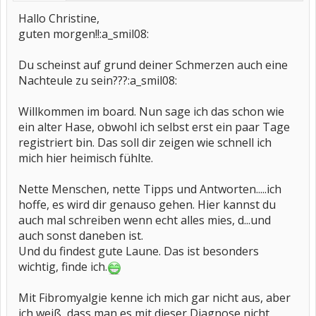
Hallo Christine,
guten morgen!!:a_smil08:
Du scheinst auf grund deiner Schmerzen auch eine
Nachteule zu sein???:a_smil08:
Willkommen im board. Nun sage ich das schon wie
ein alter Hase, obwohl ich selbst erst ein paar Tage
registriert bin. Das soll dir zeigen wie schnell ich
mich hier heimisch fühlte.
Nette Menschen, nette Tipps und Antworten.....ich
hoffe, es wird dir genauso gehen. Hier kannst du
auch mal schreiben wenn echt alles mies, d...und
auch sonst daneben ist.
Und du findest gute Laune. Das ist besonders
wichtig, finde ich.
Mit Fibromyalgie kenne ich mich gar nicht aus, aber
ich weiß, dass man es mit dieser Diagnose nicht