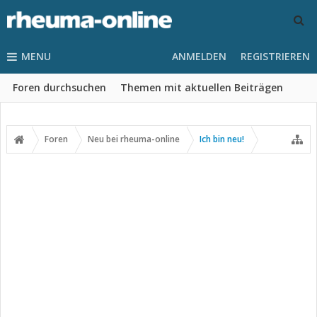
MENU
ANMELDEN
REGISTRIEREN
Foren durchsuchen
Themen mit aktuellen Beiträgen
Foren
Neu bei rheuma-online
Ich bin neu!