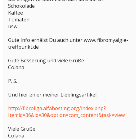
Schokolade
Kaffee
Tomaten
usw.
Gute Info erhälst Du auch unter www. fibromyalgie-
treffpunkt.de
Gute Besserung und viele Grüße
Colana
P. S.
Und hier einer meiner Lieblingsartikel:
http://fibroliga.alfahosting.org/index.php?
Itemid=36&id=30&option=com_content&task=view
Viele Grüße
Colana