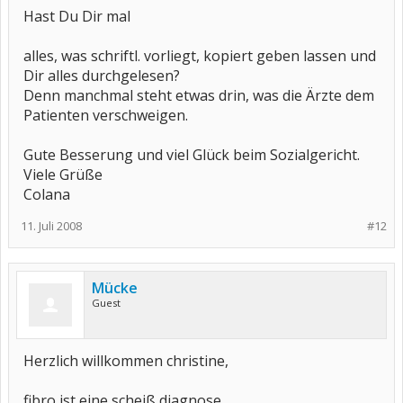
Hast Du Dir mal
alles, was schriftl. vorliegt, kopiert geben lassen und
Dir alles durchgelesen?
Denn manchmal steht etwas drin, was die Ärzte dem
Patienten verschweigen.
Gute Besserung und viel Glück beim Sozialgericht.
Viele Grüße
Colana
11. Juli 2008
#12
Mücke
Guest
Herzlich willkommen christine,
fibro ist eine scheiß diagnose...