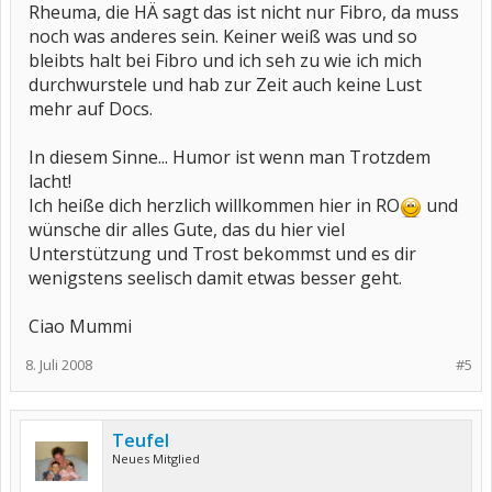
Rheuma, die HÄ sagt das ist nicht nur Fibro, da muss
noch was anderes sein. Keiner weiß was und so
bleibts halt bei Fibro und ich seh zu wie ich mich
durchwurstele und hab zur Zeit auch keine Lust
mehr auf Docs.
In diesem Sinne... Humor ist wenn man Trotzdem
lacht!
Ich heiße dich herzlich willkommen hier in RO
und
wünsche dir alles Gute, das du hier viel
Unterstützung und Trost bekommst und es dir
wenigstens seelisch damit etwas besser geht.
Ciao Mummi
8. Juli 2008
#5
Teufel
Neues Mitglied