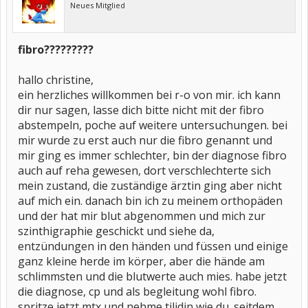
Neues Mitglied
fibro?????????
hallo christine,
ein herzliches willkommen bei r-o von mir. ich kann
dir nur sagen, lasse dich bitte nicht mit der fibro
abstempeln, poche auf weitere untersuchungen. bei
mir wurde zu erst auch nur die fibro genannt und
mir ging es immer schlechter, bin der diagnose fibro
auch auf reha gewesen, dort verschlechterte sich
mein zustand, die zuständige ärztin ging aber nicht
auf mich ein. danach bin ich zu meinem orthopäden
und der hat mir blut abgenommen und mich zur
szinthigraphie geschickt und siehe da,
entzündungen in den händen und füssen und einige
ganz kleine herde im körper, aber die hände am
schlimmsten und die blutwerte auch mies. habe jetzt
die diagnose, cp und als begleitung wohl fibro.
spritze jetzt mtx und nehme tilidin wie du. seitdem