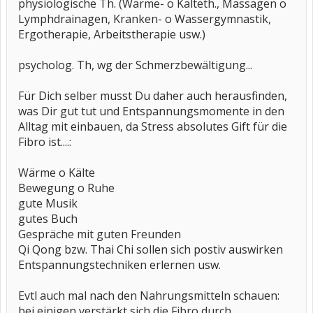
physiologische Th. (Wärme- o Kälteth., Massagen o
Lymphdrainagen, Kranken- o Wassergymnastik,
Ergotherapie, Arbeitstherapie usw.)
psycholog. Th, wg der Schmerzbewältigung...
Für Dich selber musst Du daher auch herausfinden,
was Dir gut tut und Entspannungsmomente in den
Alltag mit einbauen, da Stress absolutes Gift für die
Fibro ist....:
Wärme o Kälte
Bewegung o Ruhe
gute Musik
gutes Buch
Gespräche mit guten Freunden
Qi Qong bzw. Thai Chi sollen sich postiv auswirken
Entspannungstechniken erlernen usw.
Evtl auch mal nach den Nahrungsmitteln schauen:
bei einigen verstärkt sich die Fibro durch