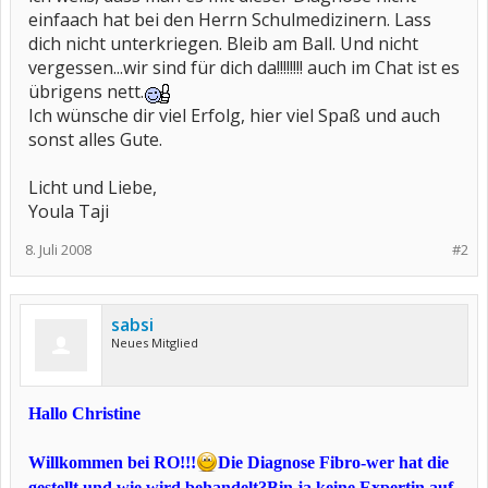
einfaach hat bei den Herrn Schulmedizinern. Lass
dich nicht unterkriegen. Bleib am Ball. Und nicht
vergessen...wir sind für dich da!!!!!!!! auch im Chat ist es
übrigens nett.
Ich wünsche dir viel Erfolg, hier viel Spaß und auch
sonst alles Gute.
Licht und Liebe,
Youla Taji
8. Juli 2008
#2
sabsi
Neues Mitglied
Hallo Christine
Willkommen bei RO!!!
Die Diagnose Fibro-wer hat die
gestellt und wie wird behandelt?Bin ja keine Expertin auf