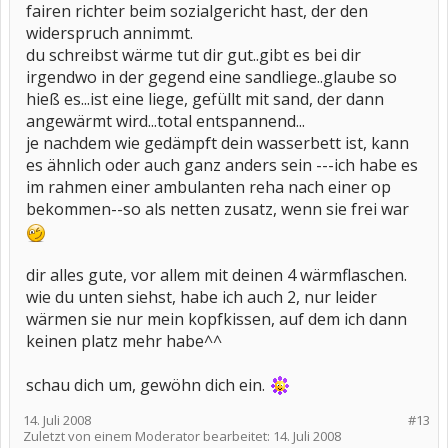
fairen richter beim sozialgericht hast, der den
widerspruch annimmt.
du schreibst wärme tut dir gut..gibt es bei dir
irgendwo in der gegend eine sandliege..glaube so
hieß es...ist eine liege, gefüllt mit sand, der dann
angewärmt wird...total entspannend...
je nachdem wie gedämpft dein wasserbett ist, kann
es ähnlich oder auch ganz anders sein ---ich habe es
im rahmen einer ambulanten reha nach einer op
bekommen--so als netten zusatz, wenn sie frei war
dir alles gute, vor allem mit deinen 4 wärmflaschen.
wie du unten siehst, habe ich auch 2, nur leider
wärmen sie nur mein kopfkissen, auf dem ich dann
keinen platz mehr habe^^
schau dich um, gewöhn dich ein.
14. Juli 2008
#13
Zuletzt von einem Moderator bearbeitet:
14. Juli 2008