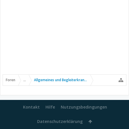
Foren
...
Allgemeines und Begleiterkrankungen
Kontakt
Hilfe
Nutzungsbedingungen
Datenschutzerklärung