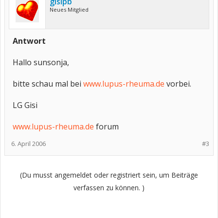
gisipb
Neues Mitglied
Antwort
Hallo sunsonja,
bitte schau mal bei
www.lupus-rheuma.de
vorbei.
LG Gisi
www.lupus-rheuma.de
forum
6. April 2006
#3
(Du musst angemeldet oder registriert sein, um Beiträge
verfassen zu können. )