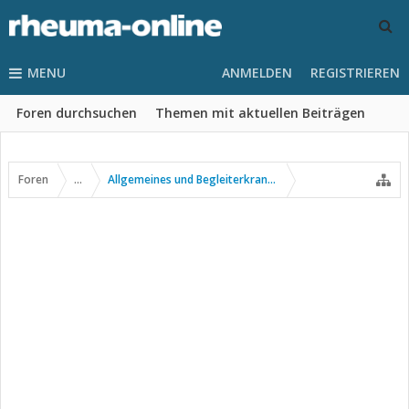
MENU
ANMELDEN
REGISTRIEREN
Foren durchsuchen
Themen mit aktuellen Beiträgen
Foren
...
Allgemeines und Begleiterkrankungen