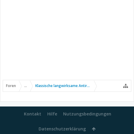
Foren
...
Klassische langwirksame Antirheumatika
Kontakt
Hilfe
Nutzungsbedingungen
Datenschutzerklärung