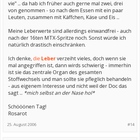
vie" ... da hab ich früher auch gerne mal zwei, drei
von genommen - so nach dem Essen mit ein paar
Leuten, zusammen mit Käffchen, Käse und Eis ...
Meine Leberwerte sind allerdings einwandfrei - auch
nach der 16ten MTX-Spritze noch. Sonst würde ich
natürlich drastisch einschränken.
Ich denke,
die
Leber
verzeiht vieles, doch wenn sie
mal angegriffen ist, dann wirds schwierig - immerhin
ist sie das zentrale Organ des gesamten
Stoffwechsels und man sollte sie pfleglich behandeln
- aus eigenem Interesse und nicht weil der Doc das
sagt ...
*mich selbst an der Nase hol*
Schööönen Tag!
Rosarot
25. August 2006
#14