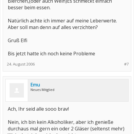
Bierchen,(oder auch Wein)Es schmeckt einfach
besser beim essen.
Natürlich achte ich immer auf meine Leberwerte.
Aber soll man denn auf alles verzichten?
Gruß Elfi
Bis jetzt hatte ich noch keine Probleme
24. August 2006
#7
Emu
Neues Mitglied
Ach, Ihr seid alle sooo brav!
Nein, ich bin kein Alkoholiker, aber ich genieße
durchaus mal gern ein oder 2 Gläser (seltenst mehr)