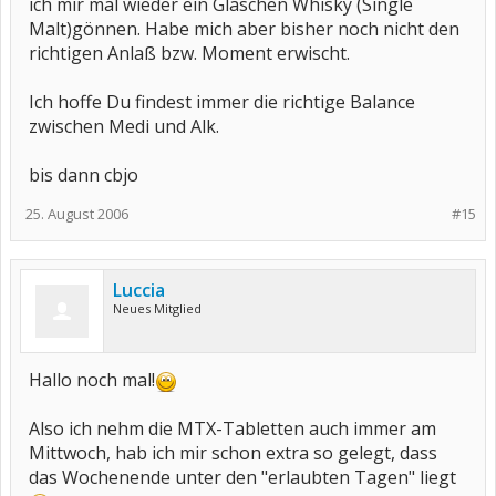
ich mir mal wieder ein Gläschen Whisky (Single
Malt)gönnen. Habe mich aber bisher noch nicht den
richtigen Anlaß bzw. Moment erwischt.
Ich hoffe Du findest immer die richtige Balance
zwischen Medi und Alk.
bis dann cbjo
25. August 2006
#15
Luccia
Neues Mitglied
Hallo noch mal!
Also ich nehm die MTX-Tabletten auch immer am
Mittwoch, hab ich mir schon extra so gelegt, dass
das Wochenende unter den "erlaubten Tagen" liegt