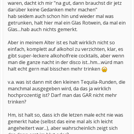
waren, dacht ich mir "na gut, dann brauchst dir jetz
darüber keine Gedanken mehr machen"
hab seidem auch schon hin und wieder mal was
getrunken, halt hier mal ein Glas Rotwein, da mal ein
Glas....hab auch nichts gemerkt.
Aber in meinem Alter ist es halt wirklich nicht so
einfach, komplett auf alkohol zu verzichten, klar, es
gibt super-leckere alkoholfreie cocktails, aber wenn
man die ganze nacht in der disco ist...hm....würd man
halt echt gern mal bisschen mehr trinken
v.a. was ist dann mit den kleinen Tequila-Runden, die
manchmal ausgegeben wird, da das ja wirklich
hochprozentig ist? Darf man das GAR nicht mehr
trinken?
Hm, ist halt so, dass ich die letzen male echt nie was
gemerkt habe (selbst das eine mal als ich leicht
angeheitert war...), aber wahrscheinlich zeigt sich