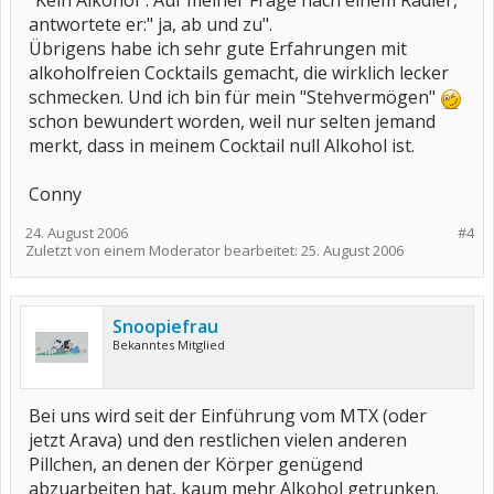
"Kein Alkohol". Auf meiner Frage nach einem Radler,
antwortete er:" ja, ab und zu".
Übrigens habe ich sehr gute Erfahrungen mit
alkoholfreien Cocktails gemacht, die wirklich lecker
schmecken. Und ich bin für mein "Stehvermögen"
schon bewundert worden, weil nur selten jemand
merkt, dass in meinem Cocktail null Alkohol ist.
Conny
24. August 2006
#4
Zuletzt von einem Moderator bearbeitet:
25. August 2006
Snoopiefrau
Bekanntes Mitglied
Bei uns wird seit der Einführung vom MTX (oder
jetzt Arava) und den restlichen vielen anderen
Pillchen, an denen der Körper genügend
abzuarbeiten hat, kaum mehr Alkohol getrunken.