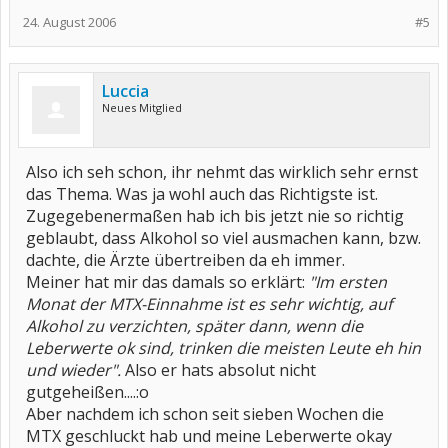
24. August 2006
#5
Luccia
Neues Mitglied
Also ich seh schon, ihr nehmt das wirklich sehr ernst
das Thema. Was ja wohl auch das Richtigste ist.
Zugegebenermaßen hab ich bis jetzt nie so richtig
geblaubt, dass Alkohol so viel ausmachen kann, bzw.
dachte, die Ärzte übertreiben da eh immer.
Meiner hat mir das damals so erklärt:
"Im ersten
Monat der MTX-Einnahme ist es sehr wichtig, auf
Alkohol zu verzichten, später dann, wenn die
Leberwerte ok sind, trinken die meisten Leute eh hin
und wieder".
Also er hats absolut nicht
gutgeheißen....:o
Aber nachdem ich schon seit sieben Wochen die
MTX geschluckt hab und meine Leberwerte okay