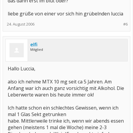
das dann erst im blut oder?
liebe grüße von einer vor sich hin grübelnden luccia
24. August 2006
#6
elfi
Mitglied
Hallo Luccia,
also ich nehme MTX 10 mg seit ca 5 Jahren. Am
Anfang war ich auch ganz vorsichtig mit Alkohol. Die
Leberwerte waren bis heute immer ok!
Ich hatte schon ein schlechtes Gewissen, wenn ich
mal 1 Glas Sekt getrunken
habe. Mittlerweile trinke ich, wenn wir abends essen
gehen (meistens 1 mal die Woche) meine 2-3