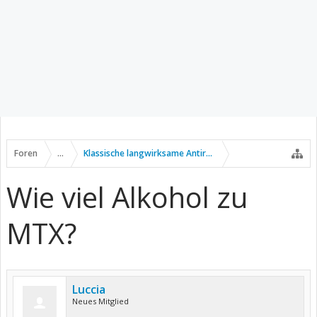
Foren
...
Klassische langwirksame Antirheumatika
Wie viel Alkohol zu
MTX?
Luccia
Neues Mitglied