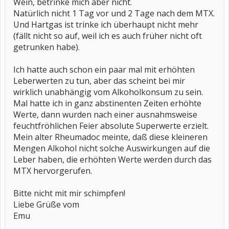
Wein, betrinke mich aber nicht.
Natürlich nicht 1 Tag vor und 2 Tage nach dem MTX.
Und Hartgas ist trinke ich überhaupt nicht mehr
(fällt nicht so auf, weil ich es auch früher nicht oft
getrunken habe).
Ich hatte auch schon ein paar mal mit erhöhten
Leberwerten zu tun, aber das scheint bei mir
wirklich unabhängig vom Alkoholkonsum zu sein.
Mal hatte ich in ganz abstinenten Zeiten erhöhte
Werte, dann wurden nach einer ausnahmsweise
feuchtfröhlichen Feier absolute Superwerte erzielt.
Mein alter Rheumadoc meinte, daß diese kleineren
Mengen Alkohol nicht solche Auswirkungen auf die
Leber haben, die erhöhten Werte werden durch das
MTX hervorgerufen.
Bitte nicht mit mir schimpfen!
Liebe Grüße vom
Emu