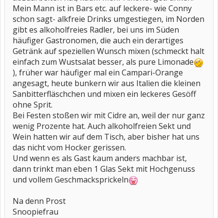
Mein Mann ist in Bars etc. auf leckere- wie Conny
schon sagt- alkfreie Drinks umgestiegen, im Norden
gibt es alkoholfreies Radler, bei uns im Süden
häufiger Gastronomen, die auch ein derartiges
Getränk auf speziellen Wunsch mixen (schmeckt halt
einfach zum Wustsalat besser, als pure Limonade
), früher war häufiger mal ein Campari-Orange
angesagt, heute bunkern wir aus Italien die kleinen
Sanbitterfläschchen und mixen ein leckeres Gesöff
ohne Sprit.
Bei Festen stoßen wir mit Cidre an, weil der nur ganz
wenig Prozente hat. Auch alkoholfreien Sekt und
Wein hatten wir auf dem Tisch, aber bisher hat uns
das nicht vom Hocker gerissen.
Und wenn es als Gast kaum anders machbar ist,
dann trinkt man eben 1 Glas Sekt mit Hochgenuss
und vollem Geschmacksprickeln
Na denn Prost
Snoopiefrau