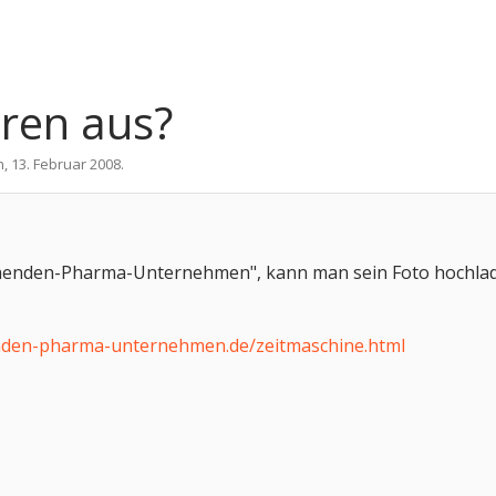
hren aus?
n
,
13. Februar 2008
.
schenden-Pharma-Unternehmen", kann man sein Foto hochla
enden-pharma-unternehmen.de/zeitmaschine.html