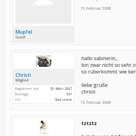
13. Februar 2008
Mupfel
Guest
hallo sabinerin,,
bin zwar nicht so sehr 
so rüberkommt: wie ber
Christi
Mitglied
liebe grüße
Registriert seit:
29. März 2007
christi
Beiträge:
957
Ort:
Bad Urach
13. Februar 2008
tztztz