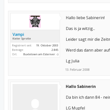
Hallo liebe Sabinerin!
Das is ja witzig...
Vampi
Kieler Sprotte
Leider sagt mir die Zeit
Registriert seit:
19. Oktober 2003
Werd das dann aber auf
Beiträge:
2.845
Ort:
Buxtetown am Esteriver :-)
Lg Julia
13. Februar 2008
Hallo Sabinerin
Da bin ich dann 84 - nein
LG Mupfel