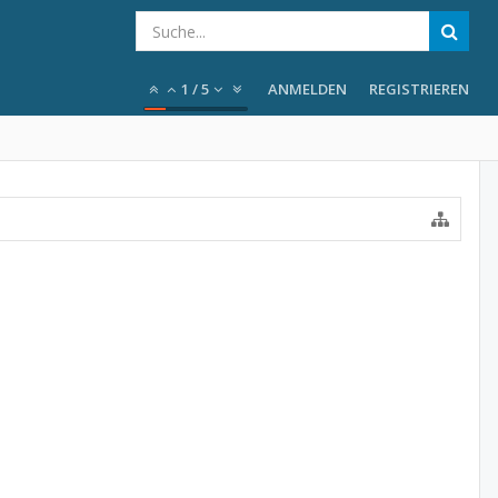
1
/
5
ANMELDEN
REGISTRIEREN