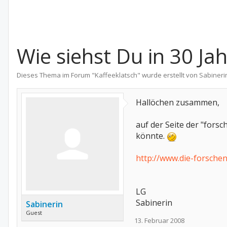
Wie siehst Du in 30 Ja
Dieses Thema im Forum "
Kaffeeklatsch
" wurde erstellt von
Sabineri
Hallöchen zusammen,
auf der Seite der "for
könnte.
http://www.die-forsch
LG
Sabinerin
Sabinerin
Guest
13. Februar 2008