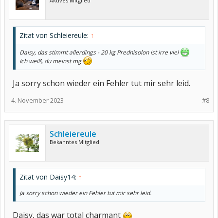
Aktives Mitglied
Zitat von Schleiereule:
↑
Daisy, das stimmt allerdings - 20 kg Prednisolon ist irre viel
Ich weiß, du meinst mg
Ja sorry schon wieder ein Fehler tut mir sehr leid.
4. November 2023
#8
Schleiereule
Bekanntes Mitglied
Zitat von Daisy14:
↑
Ja sorry schon wieder ein Fehler tut mir sehr leid.
Daisy, das war total charmant