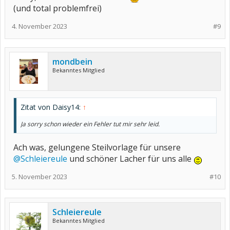
(und total problemfrei)
4. November 2023
#9
mondbein
Bekanntes Mitglied
Zitat von Daisy14:
↑
Ja sorry schon wieder ein Fehler tut mir sehr leid.
Ach was, gelungene Steilvorlage für unsere
@Schleiereule
und schöner Lacher für uns alle
5. November 2023
#10
Schleiereule
Bekanntes Mitglied