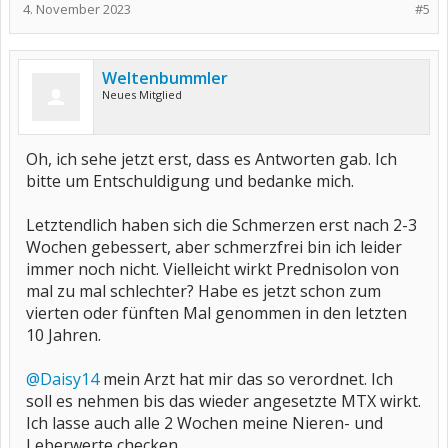
4. November 2023
#5
Weltenbummler
Neues Mitglied
Oh, ich sehe jetzt erst, dass es Antworten gab. Ich
bitte um Entschuldigung und bedanke mich.
Letztendlich haben sich die Schmerzen erst nach 2-3
Wochen gebessert, aber schmerzfrei bin ich leider
immer noch nicht. Vielleicht wirkt Prednisolon von
mal zu mal schlechter? Habe es jetzt schon zum
vierten oder fünften Mal genommen in den letzten
10 Jahren.
@Daisy14
mein Arzt hat mir das so verordnet. Ich
soll es nehmen bis das wieder angesetzte MTX wirkt.
Ich lasse auch alle 2 Wochen meine Nieren- und
Leberwerte checken.