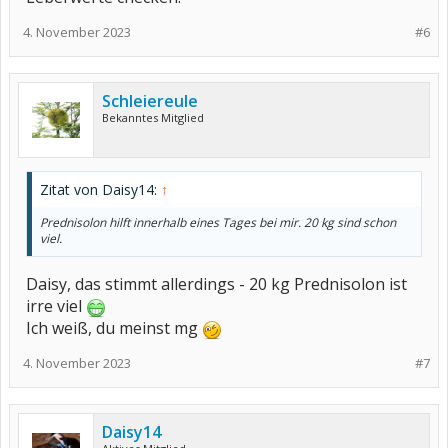
4. November 2023
#6
Schleiereule
Bekanntes Mitglied
Zitat von Daisy14:
↑
Prednisolon hilft innerhalb eines Tages bei mir. 20 kg sind schon
viel.
Daisy, das stimmt allerdings - 20 kg Prednisolon ist
irre viel
Ich weiß, du meinst mg
4. November 2023
#7
Daisy14