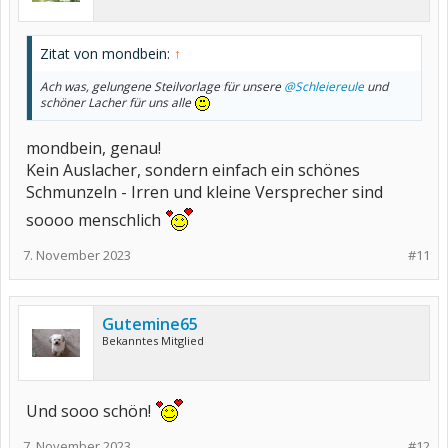
Zitat von mondbein:
↑
Ach was, gelungene Steilvorlage für unsere
@Schleiereule
und
schöner Lacher für uns alle
mondbein, genau!
Kein Auslacher, sondern einfach ein schönes
Schmunzeln - Irren und kleine Versprecher sind
soooo menschlich
7. November 2023
#11
Gutemine65
Bekanntes Mitglied
Und sooo schön!
7. November 2023
#12