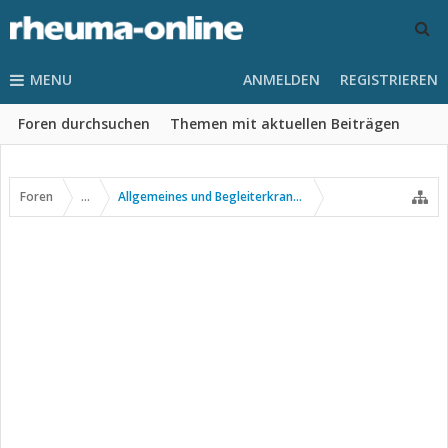
MENU
ANMELDEN
REGISTRIEREN
Foren durchsuchen
Themen mit aktuellen Beiträgen
Foren
...
Allgemeines und Begleiterkrankungen