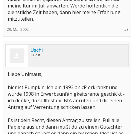
meine Kur im Juli abwarten. Werde hoffentlich die
dienstliche Zeit haben, dann hier meine Erfahrung
mitzuteilen.
29. Mai 2002
#3
Uschi
Guest
Liebe Unimaus,
hier ist Pumpkin. Ich bin 1993 an cP erkrankt und
wurde 1998 in Erwerbsunfähigkeitsrente geschickt -
ich denke, du solltest die BfA anrufen und dir einen
Antrag auf Verrentung schicken lassen.
Es ist dein Recht, diesen Antrag zu stellen. Füll alle
Papiere aus und dann mußt du zu einem Gutachter
und danach dauert es dann ein bisschen. Ideal ist es