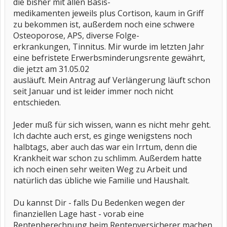
die bisher mit allen Basis-
medikamenten jeweils plus Cortison, kaum in Griff
zu bekommen ist, außerdem noch eine schwere
Osteoporose, APS, diverse Folge-
erkrankungen, Tinnitus. Mir wurde im letzten Jahr
eine befristete Erwerbsminderungsrente gewährt,
die jetzt am 31.05.02
ausläuft. Mein Antrag auf Verlängerung läuft schon
seit Januar und ist leider immer noch nicht
entschieden.
Jeder muß für sich wissen, wann es nicht mehr geht.
Ich dachte auch erst, es ginge wenigstens noch
halbtags, aber auch das war ein Irrtum, denn die
Krankheit war schon zu schlimm. Außerdem hatte
ich noch einen sehr weiten Weg zu Arbeit und
natürlich das übliche wie Familie und Haushalt.
Du kannst Dir - falls Du Bedenken wegen der
finanziellen Lage hast - vorab eine
Rentenberechnung beim Rentenversicherer machen