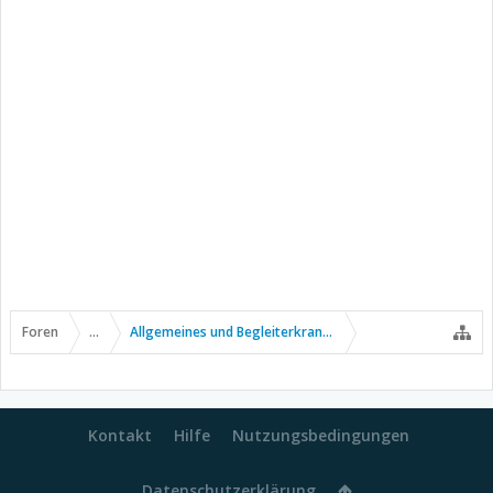
Foren
...
Allgemeines und Begleiterkrankungen
Kontakt
Hilfe
Nutzungsbedingungen
Datenschutzerklärung