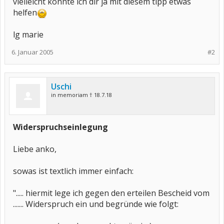
vielleicht konnte ich dir ja mit diesem tipp etwas
helfen
lg marie
6. Januar 2005
#2
Uschi
in memoriam † 18.7.18
Widerspruchseinlegung
Liebe anko,
sowas ist textlich immer einfach:
"..... hiermit lege ich gegen den erteilen Bescheid vom
....... Widerspruch ein und begründe wie folgt: