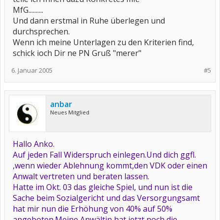
MfG..........
Und dann erstmal in Ruhe überlegen und
durchsprechen.
Wenn ich meine Unterlagen zu den Kriterien find,
schick ioch Dir ne PN Gruß "merer"
6. Januar 2005
#5
anbar
Neues Mitglied
Hallo Anko.
Auf jeden Fall Widerspruch einlegen.Und dich ggfl.
,wenn wieder Ablehnung kommt,den VDK oder einen
Anwalt vertreten und beraten lassen.
Hatte im Okt. 03 das gleiche Spiel, und nun ist die
Sache beim Sozialgericht und das Versorgungsamt
hat mir nun die Erhöhung von 40% auf 50%
angeboten.Meine Anwältin hat jetzt noch die