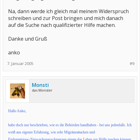
Na, dann werde ich gleich mal meinem Widerspruch
schreiben und zur Post bringen und mich danach
auf die Suche nach qualifizierter Hilfe machen.
Danke und Gruß
anko
7. Januar 2005
#9
Monsti
das Monster
Hallo Anko,
habe doch nur beschrieben, wie es die Behörden handhaben - bei uns jedenfalls. Ich
weiß aus eigener Erfahrung, wie sehr Migräneattacken und
Endometriose-/Verwachungsschmerzen einem das Leben zur Hölle machen können