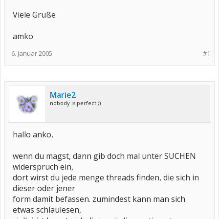
Viele Grüße
amko
6. Januar 2005
#1
Marie2
nobody is perfect ;)
hallo anko,
wenn du magst, dann gib doch mal unter SUCHEN
widerspruch ein,
dort wirst du jede menge threads finden, die sich in
dieser oder jener
form damit befassen. zumindest kann man sich
etwas schlaulesen,