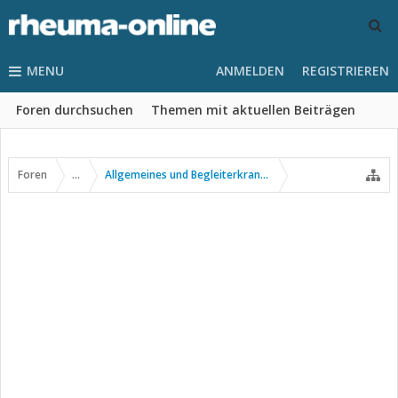
MENU
ANMELDEN
REGISTRIEREN
Foren durchsuchen
Themen mit aktuellen Beiträgen
Foren
...
Allgemeines und Begleiterkrankungen