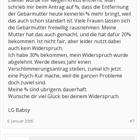
Eileiter wurde mir wegen Krebs entfernt. Man
schrieb mir beim Antrag auf %, dass die Entfernung
der Gebärmutter heute keinerlei % mehr bringt, weil
das auch schon standart ist. Viele Frauen lassen sich
die Gebärmutter freiwillig rausnehmen. Meine
Mutter hat das auch gemacht, und die hat dafür 20%
bekommen. Ist nicht fair, aber leider nutzt dabei
auch kein Widerspruch.
Ich habe 30% bekommen, mein Widerspruch wurde
abgelehnt. Werde dieses Jahr einen
Verschlimmerungsantrag stellen, zumal ich jetzt
eine Psych-Kur mache, weil die ganzen Probleme
doch zuviel sind.
Meine % sind übrigens dauerhaft.
Wünsche dir viel Glück bei deinem Widerspruch.
LG Babsy
6. Januar 2005
#7