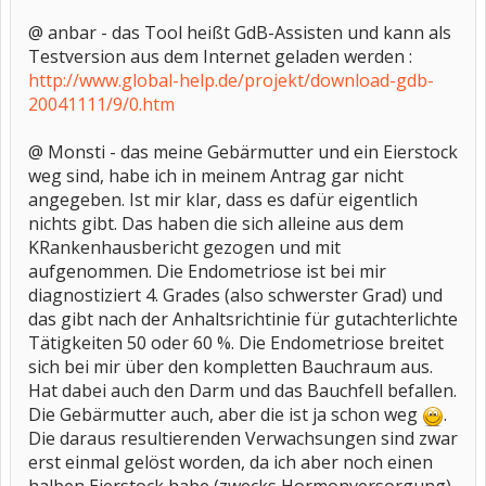
@ anbar - das Tool heißt GdB-Assisten und kann als
Testversion aus dem Internet geladen werden :
http://www.global-help.de/projekt/download-gdb-
20041111/9/0.htm
@ Monsti - das meine Gebärmutter und ein Eierstock
weg sind, habe ich in meinem Antrag gar nicht
angegeben. Ist mir klar, dass es dafür eigentlich
nichts gibt. Das haben die sich alleine aus dem
KRankenhausbericht gezogen und mit
aufgenommen. Die Endometriose ist bei mir
diagnostiziert 4. Grades (also schwerster Grad) und
das gibt nach der Anhaltsrichtinie für gutachterlichte
Tätigkeiten 50 oder 60 %. Die Endometriose breitet
sich bei mir über den kompletten Bauchraum aus.
Hat dabei auch den Darm und das Bauchfell befallen.
Die Gebärmutter auch, aber die ist ja schon weg
.
Die daraus resultierenden Verwachsungen sind zwar
erst einmal gelöst worden, da ich aber noch einen