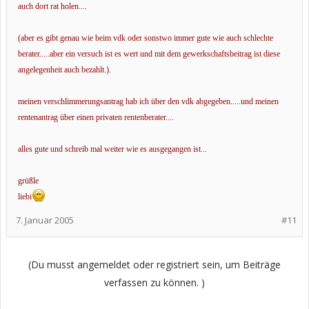
auch dort rat holen....
(aber es gibt genau wie beim vdk oder sonstwo immer gute wie auch schlechte
berater.....aber ein versuch ist es wert und mit dem gewerkschaftsbeitrag ist diese
angelegenheit auch bezahlt.).
meinen verschlimmerungsantrag hab ich über den vdk abgegeben.....und meinen
rentenantrag über einen privaten rentenberater....
alles gute und schreib mal weiter wie es ausgegangen ist...
grüßle
liebi
7. Januar 2005
#11
(Du musst angemeldet oder registriert sein, um Beiträge
verfassen zu können. )