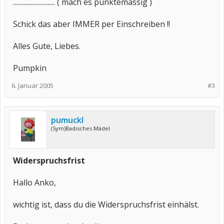
............................ ( mach es punktemässig )
Schick das aber IMMER per Einschreiben !!
Alles Gute, Liebes.
Pumpkin
6. Januar 2005
#3
pumuckl
(Sym)Badisches Mädel
Widerspruchsfrist
Hallo Anko,
wichtig ist, dass du die Widerspruchsfrist einhälst.