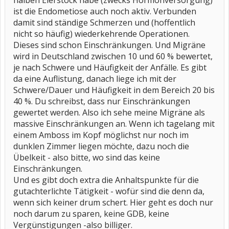
halben Eierstock habe (zwecks Hormonversorgung)
ist die Endometiose auch noch aktiv. Verbunden
damit sind ständige Schmerzen und (hoffentlich
nicht so häufig) wiederkehrende Operationen.
Dieses sind schon Einschränkungen. Und Migräne
wird in Deutschland zwischen 10 und 60 % bewertet,
je nach Schwere und Häufigkeit der Anfälle. Es gibt
da eine Auflistung, danach liege ich mit der
Schwere/Dauer und Häufigkeit in dem Bereich 20 bis
40 %. Du schreibst, dass nur Einschränkungen
gewertet werden. Also ich sehe meine Migräne als
massive Einschränkungen an. Wenn ich tagelang mit
einem Amboss im Kopf möglichst nur noch im
dunklen Zimmer liegen möchte, dazu noch die
Übelkeit - also bitte, wo sind das keine
Einschränkungen.
Und es gibt doch extra die Anhaltspunkte für die
gutachterlichte Tätigkeit - wofür sind die denn da,
wenn sich keiner drum schert. Hier geht es doch nur
noch darum zu sparen, keine GDB, keine
Vergünstigungen -also billiger.