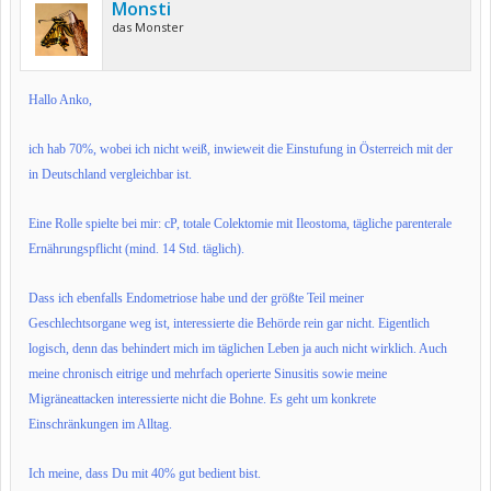
Monsti
das Monster
Hallo Anko,
ich hab 70%, wobei ich nicht weiß, inwieweit die Einstufung in Österreich mit der
in Deutschland vergleichbar ist.
Eine Rolle spielte bei mir: cP, totale Colektomie mit Ileostoma, tägliche parenterale
Ernährungspflicht (mind. 14 Std. täglich).
Dass ich ebenfalls Endometriose habe und der größte Teil meiner
Geschlechtsorgane weg ist, interessierte die Behörde rein gar nicht. Eigentlich
logisch, denn das behindert mich im täglichen Leben ja auch nicht wirklich. Auch
meine chronisch eitrige und mehrfach operierte Sinusitis sowie meine
Migräneattacken interessierte nicht die Bohne. Es geht um konkrete
Einschränkungen im Alltag.
Ich meine, dass Du mit 40% gut bedient bist.