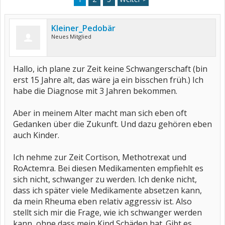
Kleiner_Pedobär
Neues Mitglied
Hallo, ich plane zur Zeit keine Schwangerschaft (bin
erst 15 Jahre alt, das wäre ja ein bisschen früh.) Ich
habe die Diagnose mit 3 Jahren bekommen.
Aber in meinem Alter macht man sich eben oft
Gedanken über die Zukunft. Und dazu gehören eben
auch Kinder.
Ich nehme zur Zeit Cortison, Methotrexat und
RoActemra. Bei diesen Medikamenten empfiehlt es
sich nicht, schwanger zu werden. Ich denke nicht,
dass ich später viele Medikamente absetzen kann,
da mein Rheuma eben relativ aggressiv ist. Also
stellt sich mir die Frage, wie ich schwanger werden
kann, ohne dass mein Kind Schäden hat. Gibt es