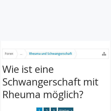
Foren
...
Rheuma und Schwangerschaft
Wie ist eine
Schwangerschaft mit
Rheuma möglich?
1
2
3
Weiter >