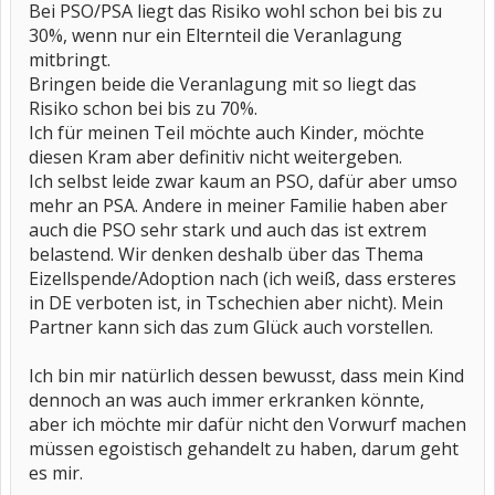
Bei PSO/PSA liegt das Risiko wohl schon bei bis zu
30%, wenn nur ein Elternteil die Veranlagung
mitbringt.
Bringen beide die Veranlagung mit so liegt das
Risiko schon bei bis zu 70%.
Ich für meinen Teil möchte auch Kinder, möchte
diesen Kram aber definitiv nicht weitergeben.
Ich selbst leide zwar kaum an PSO, dafür aber umso
mehr an PSA. Andere in meiner Familie haben aber
auch die PSO sehr stark und auch das ist extrem
belastend. Wir denken deshalb über das Thema
Eizellspende/Adoption nach (ich weiß, dass ersteres
in DE verboten ist, in Tschechien aber nicht). Mein
Partner kann sich das zum Glück auch vorstellen.
Ich bin mir natürlich dessen bewusst, dass mein Kind
dennoch an was auch immer erkranken könnte,
aber ich möchte mir dafür nicht den Vorwurf machen
müssen egoistisch gehandelt zu haben, darum geht
es mir.