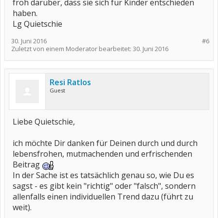
froh darüber, dass sie sich für Kinder entschieden
haben.
Lg Quietschie
30. Juni 2016
#6
Zuletzt von einem Moderator bearbeitet:
30. Juni 2016
Resi Ratlos
Guest
Liebe Quietschie,
ich möchte Dir danken für Deinen durch und durch
lebensfrohen, mutmachenden und erfrischenden
Beitrag
In der Sache ist es tatsächlich genau so, wie Du es
sagst - es gibt kein "richtig" oder "falsch", sondern
allenfalls einen individuellen Trend dazu (führt zu
weit).