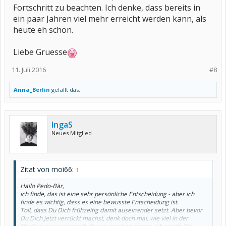
Fortschritt zu beachten. Ich denke, dass bereits in
ein paar Jahren viel mehr erreicht werden kann, als
heute eh schon.
Liebe Gruesse
11. Juli 2016
#8
Anna_Berlin
gefällt das.
IngaS
Neues Mitglied
Zitat von moi66:
↑
Hallo Pedo-Bär,
ich finde, das ist eine sehr persönliche Entscheidung - aber ich
finde es wichtig, dass es eine bewusste Entscheidung ist.
Toll, dass Du Dich frühzeitig damit auseinander setzt. Aber bevor
Du Dich jetzt verrückt machst, denk doch mal, wie viel in der