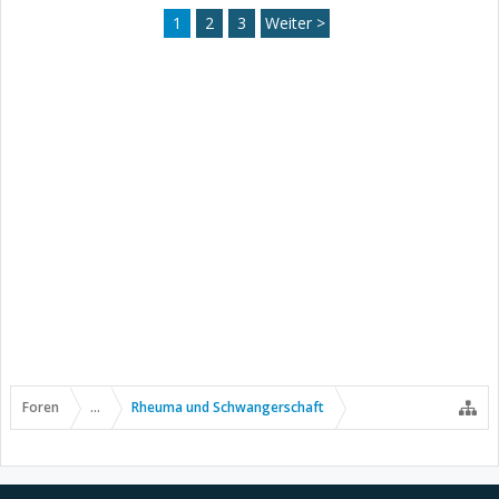
1
2
3
Weiter >
Foren
...
Rheuma und Schwangerschaft