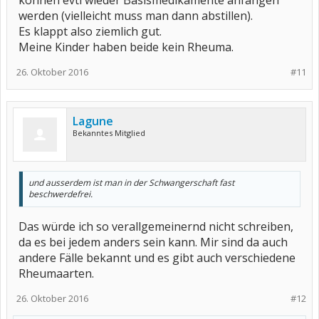
können evtl wieder Basismedikamente anfangen
werden (vielleicht muss man dann abstillen).
Es klappt also ziemlich gut.
Meine Kinder haben beide kein Rheuma.
26. Oktober 2016
#11
Lagune
Bekanntes Mitglied
und ausserdem ist man in der Schwangerschaft fast
beschwerdefrei.
Das würde ich so verallgemeinernd nicht schreiben,
da es bei jedem anders sein kann. Mir sind da auch
andere Fälle bekannt und es gibt auch verschiedene
Rheumaarten.
26. Oktober 2016
#12