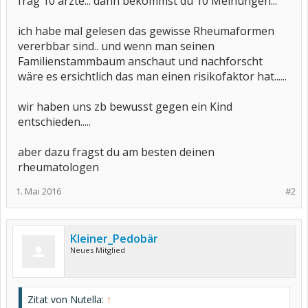
frag 10 ärzte... dann bekommst du 10 Meinungen...
ich habe mal gelesen das gewisse Rheumaformen
vererbbar sind.. und wenn man seinen
Familienstammbaum anschaut und nachforscht
wäre es ersichtlich das man einen risikofaktor hat......
wir haben uns zb bewusst gegen ein Kind
entschieden.....
aber dazu fragst du am besten deinen
rheumatologen
1. Mai 2016
#2
Kleiner_Pedobär
Neues Mitglied
Zitat von Nutella:
↑