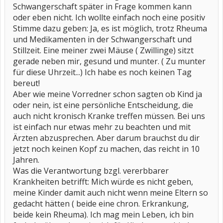
Schwangerschaft später in Frage kommen kann
oder eben nicht. Ich wollte einfach noch eine positiv
Stimme dazu geben: Ja, es ist möglich, trotz Rheuma
und Medikamenten in der Schwangerschaft und
Stillzeit. Eine meiner zwei Mäuse ( Zwillinge) sitzt
gerade neben mir, gesund und munter. ( Zu munter
für diese Uhrzeit...) Ich habe es noch keinen Tag
bereut!
Aber wie meine Vorredner schon sagten ob Kind ja
oder nein, ist eine persönliche Entscheidung, die
auch nicht kronisch Kranke treffen müssen. Bei uns
ist einfach nur etwas mehr zu beachten und mit
Ärzten abzusprechen. Aber darum brauchst du dir
jetzt noch keinen Kopf zu machen, das reicht in 10
Jahren.
Was die Verantwortung bzgl. vererbbarer
Krankheiten betrifft: Mich würde es nicht geben,
meine Kinder damit auch nicht wenn meine Eltern so
gedacht hätten ( beide eine chron. Erkrankung,
beide kein Rheuma). Ich mag mein Leben, ich bin