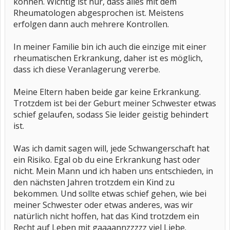
können. Wichtig ist nur, dass alles mit dem
Rheumatologen abgesprochen ist. Meistens
erfolgen dann auch mehrere Kontrollen.
In meiner Familie bin ich auch die einzige mit einer
rheumatischen Erkrankung, daher ist es möglich,
dass ich diese Veranlagerung vererbe.
Meine Eltern haben beide gar keine Erkrankung.
Trotzdem ist bei der Geburt meiner Schwester etwas
schief gelaufen, sodass Sie leider geistig behindert
ist.
Was ich damit sagen will, jede Schwangerschaft hat
ein Risiko. Egal ob du eine Erkrankung hast oder
nicht. Mein Mann und ich haben uns entschieden, in
den nächsten Jahren trotzdem ein Kind zu
bekommen. Und sollte etwas schief gehen, wie bei
meiner Schwester oder etwas anderes, was wir
natürlich nicht hoffen, hat das Kind trotzdem ein
Recht auf Leben mit gaaaannzzzzz viel Liebe.