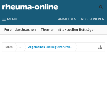
MENU
ANMELDEN
REGISTRIEREN
Foren durchsuchen
Themen mit aktuellen Beiträgen
Foren
...
Allgemeines und Begleiterkrankungen