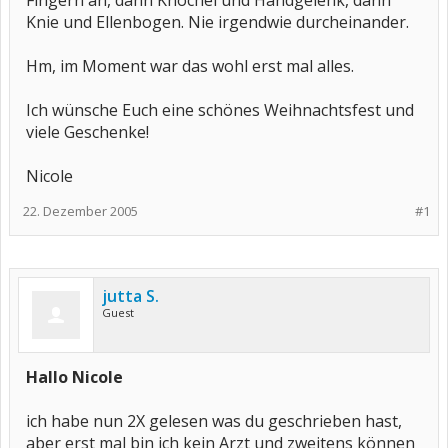
Fingern an, dann Knöchel und Handgelenk, dann
Knie und Ellenbogen. Nie irgendwie durcheinander.
Hm, im Moment war das wohl erst mal alles.
Ich wünsche Euch eine schönes Weihnachtsfest und
viele Geschenke!
Nicole
22. Dezember 2005
#1
jutta S.
Guest
Hallo Nicole
ich habe nun 2X gelesen was du geschrieben hast,
aber erst mal bin ich kein Arzt und zweitens können