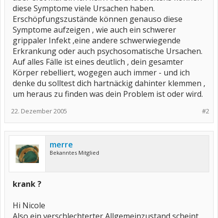
diese Symptome viele Ursachen haben.
Erschöpfungszustände können genauso diese
Symptome aufzeigen , wie auch ein schwerer
grippaler Infekt ,eine andere schwerwiegende
Erkrankung oder auch psychosomatische Ursachen.
Auf alles Fälle ist eines deutlich , dein gesamter
Körper rebelliert, wogegen auch immer - und ich
denke du solltest dich hartnäckig dahinter klemmen ,
um heraus zu finden was dein Problem ist oder wird.
22. Dezember 2005
#2
merre
Bekanntes Mitglied
krank ?
Hi Nicole
Also ein verschlechterter Allgemeinzustand scheint