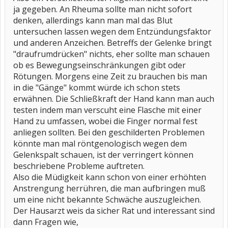
ja gegeben. An Rheuma sollte man nicht sofort
denken, allerdings kann man mal das Blut
untersuchen lassen wegen dem Entzündungsfaktor
und anderen Anzeichen. Betreffs der Gelenke bringt
"draufrumdrücken" nichts, eher sollte man schauen
ob es Bewegungseinschränkungen gibt oder
Rötungen. Morgens eine Zeit zu brauchen bis man
in die "Gänge" kommt würde ich schon stets
erwähnen. Die Schließkraft der Hand kann man auch
testen indem man verscuht eine Flasche mit einer
Hand zu umfassen, wobei die Finger normal fest
anliegen sollten. Bei den geschilderten Problemen
könnte man mal röntgenologisch wegen dem
Gelenkspalt schauen, ist der verringert können
beschriebene Probleme auftreten.
Also die Müdigkeit kann schon von einer erhöhten
Anstrengung herrühren, die man aufbringen muß
um eine nicht bekannte Schwäche auszugleichen.
Der Hausarzt weis da sicher Rat und interessant sind
dann Fragen wie,