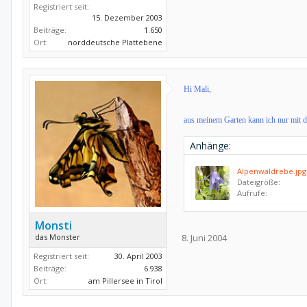
Registriert seit:
15. Dezember 2003
Beiträge:
1.650
Ort:
norddeutsche Plattebene
Hi Mali,
aus meinem Garten kann ich nur mit d
Anhänge:
Alpenwaldrebe.jpg
Dateigröße:
Aufrufe:
Monsti
das Monster
8. Juni 2004
Registriert seit:
30. April 2003
Beiträge:
6.938
Ort:
am Pillersee in Tirol