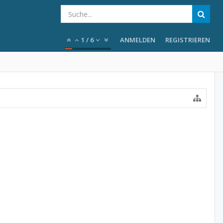
1
/
6
ANMELDEN
REGISTRIEREN