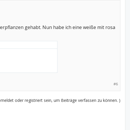
etterpflanzen gehabt. Nun habe ich eine weiße mit rosa
#6
eldet oder registriert sein, um Beiträge verfassen zu können. )