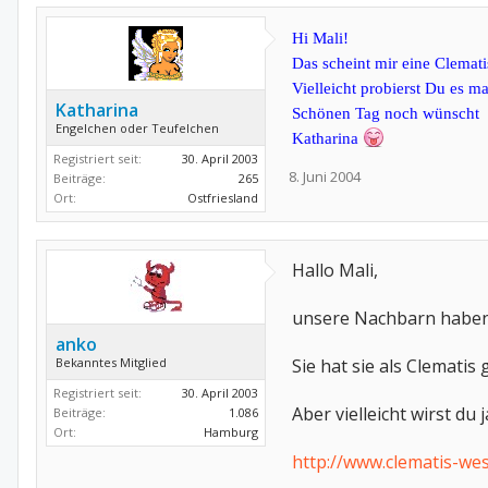
Hi Mali!
Das scheint mir eine Clemat
Vielleicht probierst Du es ma
Katharina
Schönen Tag noch wünscht
Engelchen oder Teufelchen
Katharina
Registriert seit:
30. April 2003
8. Juni 2004
Beiträge:
265
Ort:
Ostfriesland
Hallo Mali,
unsere Nachbarn haben d
anko
Bekanntes Mitglied
Sie hat sie als Clematis
Registriert seit:
30. April 2003
Aber vielleicht wirst du j
Beiträge:
1.086
Ort:
Hamburg
http://www.clematis-wes