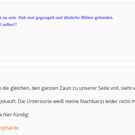
is zu sein. Hab mal gegoogelt und ähnliche Blüten gefunden.
l selber!!
ie gleichen, den ganzen Zaun zu unserer Seite voll, sieht
 gekauft. Die Untersorte weiß meine Nachbarin leider nicht 
a hier fündig:
tphal.de