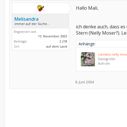
Hallo Mali,
Melisandra
immer auf der Suche...
ich denke auch, dass es 
Registriert seit:
Stern (Nelly Moser?). Le
15. November 2003
Beiträge:
2.218
Anhänge:
Ort:
auf dem Land
clematis nelly mos
Dateigröße:
Aufrufe:
8. Juni 2004