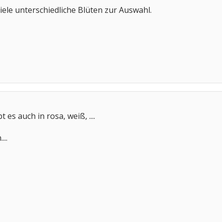
ele unterschiedliche Blüten zur Auswahl.
t es auch in rosa, weiß, ....
...