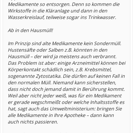
Medikamente so entsorgen. Denn so kommen die
Wirkstoffe in die Kläranlage und dann in den
Wasserkreislauf, teilweise sogar ins Trinkwasser.
Ab in den Hausmüll!
Im Prinzip sind alte Medikamente kein Sondermüll.
Hustensäfte oder Salben z.B. könnten in den
Hausmüll – der wird ja meistens auch verbrannt.
Das Problem ist aber: einige Arzneimittel können bei
Körperkontakt schädlich sein, z.B. Krebsmittel,
sogenannte Zytostatika. Die dürfen auf keinen Fall in
den normalen Müll. Niemand kann sicherstellen,
dass nicht doch jemand damit in Berührung kommt.
Weil aber nicht jeder weiß, was für ein Medikament
er gerade wegschmeißt oder welche Inhaltsstoffe es
hat, sagt auch das Umweltministerium: bringen Sie
alle Medikamente in Ihre Apotheke – dann kann
auch nichts passieren.