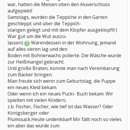
war, hatten die Meisen oben den Aluverschluss
aufgepiekt!
Samstags, wurden die Teppiche in den Garten
geschleppt und über die Teppich-
stangen gelegt und mit dem Klopfer ausgeklopft! (
War gut um die Wut auszu-
lassen)
Wärendessen in der Wohnung, jemand
auf alles vieren lag und den
Boden mit Bohnerwachs polierte. Die Wäsche wurde
zur Heißmangel gebracht.
Und große Braten, konnte man nach Vereinbarung
zum Bäcker bringen.
Man freute sich wenn zum Geburtstag, die Puppe
ein neues Kleid bekam.
Oder wenn ich ein neues Pucki- Buch bekam. Wir
spielten mit vielen Kindern,
z.b. Fischer, Fischer, wie tief ist das Wasser? Oder
Königsberger oder
Plumssack.Heute undenkbar!! Mir fällt noch so vieles
ein aber das würde zum