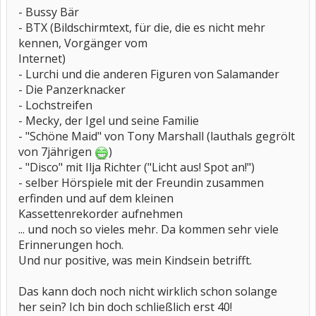
- Bussy Bär
- BTX (Bildschirmtext, für die, die es nicht mehr
kennen, Vorgänger vom
Internet)
- Lurchi und die anderen Figuren von Salamander
- Die Panzerknacker
- Lochstreifen
- Mecky, der Igel und seine Familie
- "Schöne Maid" von Tony Marshall (lauthals gegrölt
von 7jährigen
)
- "Disco" mit Ilja Richter ("Licht aus! Spot an!")
- selber Hörspiele mit der Freundin zusammen
erfinden und auf dem kleinen
Kassettenrekorder aufnehmen
... und noch so vieles mehr. Da kommen sehr viele
Erinnerungen hoch.
Und nur positive, was mein Kindsein betrifft.
Das kann doch noch nicht wirklich schon solange
her sein? Ich bin doch schließlich erst 40!