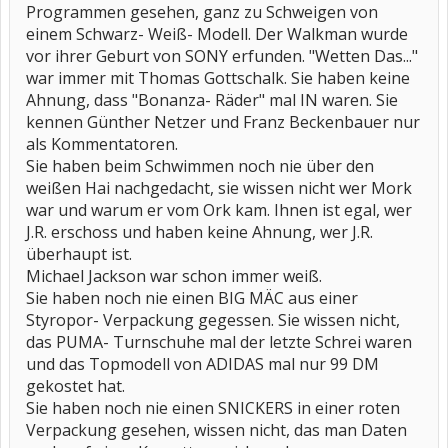
Programmen gesehen, ganz zu Schweigen von
einem Schwarz- Weiß- Modell. Der Walkman wurde
vor ihrer Geburt von SONY erfunden. "Wetten Das..."
war immer mit Thomas Gottschalk. Sie haben keine
Ahnung, dass "Bonanza- Räder" mal IN waren. Sie
kennen Günther Netzer und Franz Beckenbauer nur
als Kommentatoren.
Sie haben beim Schwimmen noch nie über den
weißen Hai nachgedacht, sie wissen nicht wer Mork
war und warum er vom Ork kam. Ihnen ist egal, wer
J.R. erschoss und haben keine Ahnung, wer J.R.
überhaupt ist.
Michael Jackson war schon immer weiß.
Sie haben noch nie einen BIG MÄC aus einer
Styropor- Verpackung gegessen. Sie wissen nicht,
das PUMA- Turnschuhe mal der letzte Schrei waren
und das Topmodell von ADIDAS mal nur 99 DM
gekostet hat.
Sie haben noch nie einen SNICKERS in einer roten
Verpackung gesehen, wissen nicht, das man Daten