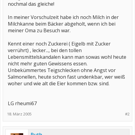
nochmal das gleiche!
In meiner Vorschulzeit habe ich noch Milch in der
Milchkanne beim Bäcker abgeholt, wenn ich bei
meiner Oma zu Besuch war.
Kennt einer noch Zuckerei ( Eigelb mit Zucker
verrührt) , lecker..., bei den tollen
Lebensmittelskandalen kann man sowas wohl heute
nicht mehr guten Gewissens essen.
Unbekümmertes Teigschlecken ohne Angst vor
Salmonellen, heute schon fast undenkbar, wer weiß
woher und wie alt die Eier kommen bzw. sind.
LG rheumi67
18. März 2005
#2
Ruth