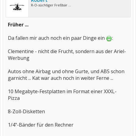
Robert
R-O-süchtiger Freßbär ...
Früher ...
Da fallen mir auch noch ein paar Dinge ein
:
Clementine - nicht die Frucht, sondern aus der Ariel-
Werbung
Autos ohne Airbag und ohne Gurte, und ABS schon
garnicht ... Kat war auch noch in weiter Ferne ...
10 Megabyte-Festplatten im Format einer XXXL-
Pizza
8-Zoll-Disketten
1/4"-Bänder für den Rechner