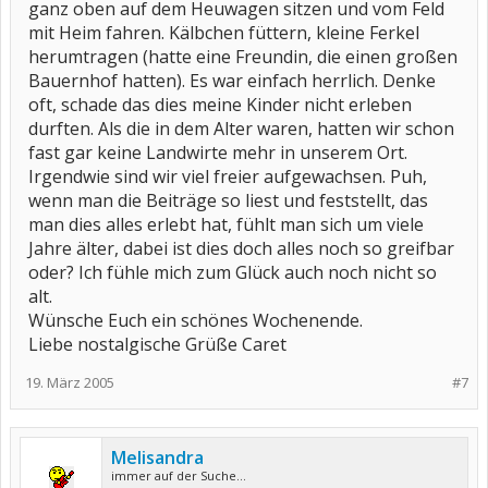
ganz oben auf dem Heuwagen sitzen und vom Feld
mit Heim fahren. Kälbchen füttern, kleine Ferkel
herumtragen (hatte eine Freundin, die einen großen
Bauernhof hatten). Es war einfach herrlich. Denke
oft, schade das dies meine Kinder nicht erleben
durften. Als die in dem Alter waren, hatten wir schon
fast gar keine Landwirte mehr in unserem Ort.
Irgendwie sind wir viel freier aufgewachsen. Puh,
wenn man die Beiträge so liest und feststellt, das
man dies alles erlebt hat, fühlt man sich um viele
Jahre älter, dabei ist dies doch alles noch so greifbar
oder? Ich fühle mich zum Glück auch noch nicht so
alt.
Wünsche Euch ein schönes Wochenende.
Liebe nostalgische Grüße Caret
19. März 2005
#7
Melisandra
immer auf der Suche...