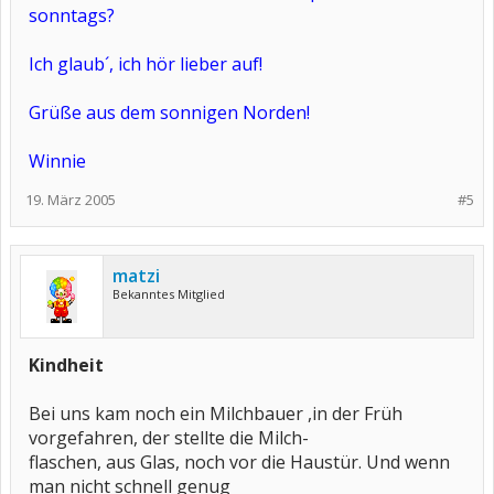
sonntags?
Ich glaub´, ich hör lieber auf!
Grüße aus dem sonnigen Norden!
Winnie
19. März 2005
#5
matzi
Bekanntes Mitglied
Kindheit
Bei uns kam noch ein Milchbauer ,in der Früh
vorgefahren, der stellte die Milch-
flaschen, aus Glas, noch vor die Haustür. Und wenn
man nicht schnell genug