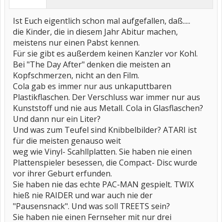
Ist Euch eigentlich schon mal aufgefallen, daß.....
die Kinder, die in diesem Jahr Abitur machen,
meistens nur einen Pabst kennen.
Für sie gibt es außerdem keinen Kanzler vor Kohl.
Bei "The Day After" denken die meisten an
Kopfschmerzen, nicht an den Film.
Cola gab es immer nur aus unkaputtbaren
Plastikflaschen. Der Verschluss war immer nur aus
Kunststoff und nie aus Metall. Cola in Glasflaschen?
Und dann nur ein Liter?
Und was zum Teufel sind Knibbelbilder? ATARI ist
für die meisten genauso weit
weg wie Vinyl- Scahllplatten. Sie haben nie einen
Plattenspieler besessen, die Compact- Disc wurde
vor ihrer Geburt erfunden.
Sie haben nie das echte PAC-MAN gespielt. TWIX
hieß nie RAIDER und war auch nie der
"Pausensnack". Und was soll TREETS sein?
Sie haben nie einen Fernseher mit nur drei