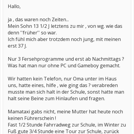
Hallo,
ja , das waren noch Zeiten...
Mein Sohn 13 1/2 J letztens zu mir , von wg. wie das
denn ''früher'' so war.
Ich fühl mich aber trotzdem noch jung, mit meinen
erst 37 J.
Nur 3 Fersehprogramme und erst ab Nachmittags ?
Was hat man nur ohne PC und Gameboy gemacht.
Wir hatten kein Telefon, nur Oma unter im Haus
uns, hatte eines, hilfe , wie ging das ? verabreden
musste man sich halt in der Schule, sonst hatte man
halt seine Beine zum Hinlaufen und fragen.
Mamataxi gabs nicht, meine Mutter hat heute noch
keinen Führerschein !
Fast 1/2 Stunde Fahrradweg zur Schule, im Winter zu
Fuß gute 3/4 Stunde eine Tour zur Schule, zurück