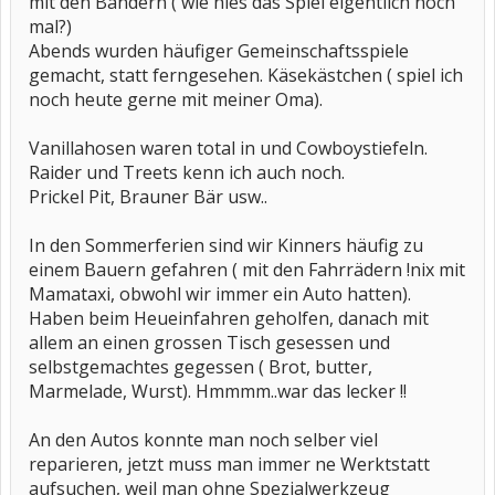
mit den Bändern ( wie hies das Spiel eigentlich noch
mal?)
Abends wurden häufiger Gemeinschaftsspiele
gemacht, statt ferngesehen. Käsekästchen ( spiel ich
noch heute gerne mit meiner Oma).
Vanillahosen waren total in und Cowboystiefeln.
Raider und Treets kenn ich auch noch.
Prickel Pit, Brauner Bär usw..
In den Sommerferien sind wir Kinners häufig zu
einem Bauern gefahren ( mit den Fahrrädern !nix mit
Mamataxi, obwohl wir immer ein Auto hatten).
Haben beim Heueinfahren geholfen, danach mit
allem an einen grossen Tisch gesessen und
selbstgemachtes gegessen ( Brot, butter,
Marmelade, Wurst). Hmmmm..war das lecker !!
An den Autos konnte man noch selber viel
reparieren, jetzt muss man immer ne Werktstatt
aufsuchen, weil man ohne Spezialwerkzeug