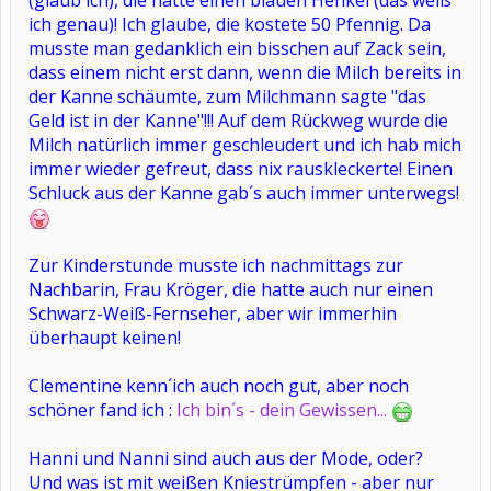
(glaub ich), die hatte einen blauen Henkel (das weiß
ich genau)! Ich glaube, die kostete 50 Pfennig. Da
musste man gedanklich ein bisschen auf Zack sein,
dass einem nicht erst dann, wenn die Milch bereits in
der Kanne schäumte, zum Milchmann sagte "das
Geld ist in der Kanne"!!! Auf dem Rückweg wurde die
Milch natürlich immer geschleudert und ich hab mich
immer wieder gefreut, dass nix rauskleckerte! Einen
Schluck aus der Kanne gab´s auch immer unterwegs!
Zur Kinderstunde musste ich nachmittags zur
Nachbarin, Frau Kröger, die hatte auch nur einen
Schwarz-Weiß-Fernseher, aber wir immerhin
überhaupt keinen!
Clementine kenn´ich auch noch gut, aber noch
schöner fand ich :
Ich bin´s - dein Gewissen...
Hanni und Nanni sind auch aus der Mode, oder?
Und was ist mit weißen Kniestrümpfen - aber nur