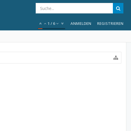
1
/
6
ANMELDEN
REGISTRIEREN