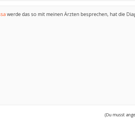
ssa
werde das so mit meinen Ärzten besprechen, hat die Di
(Du musst angem