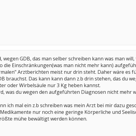
, wegen GDB, das man selber schreiben kann was man will, 
wo die Einschränkungen(was man nicht mehr kann) aufgeführ
rmalen" Arztberichten meist nur drin steht. Daher wäre es f
DB brauchst. Das kann kann dann z.b drin stehen, das du 
ter oder Wirbelsäule nur 3 Kg heben kannst.
rd, was du wegen den aufgeführten Diagnosen nicht mehr 
n ich mal ein z.b schreiben was mein Arzt bei mir dazu ges
 Medikamente nur noch eine geringe Körperliche und Seelisch
größte mühe bewältigt werden können.