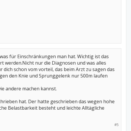
was für Einschränkungen man hat. Wichtig ist das
t werden.Nicht nur die Diagnosen und was alles
ür dich schon vom vorteil, das beim Arzt zu sagen das
wegen den Knie und Sprunggelenk nur 500m laufen
wie andere machen kannst.
chrieben hat. Der hatte geschrieben das wegen hohe
e Belastbarkeit besteht und leichte Alltägliche
#5