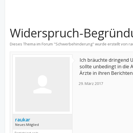
Widerspruch-Begründ
Dieses Thema im Forum "
Schwerbehinderung
" wurde erstellt von
ra
Ich bräuchte dringend U
sollte unbedingt in die
Ärzte in ihren Berichte
29. März 2017
raukar
Neues Mitglied
Registriert seit: