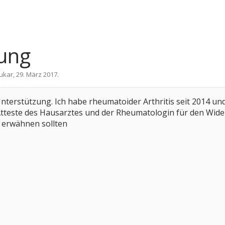
ung
ukar
,
29. März 2017
.
nterstützung. Ich habe rheumatoider Arthritis seit 2014 u
 Atteste des Hausarztes und der Rheumatologin für den Wide
n erwähnen sollten