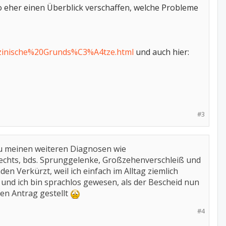
o eher einen Überblick verschaffen, welche Probleme
inische%20Grunds%C3%A4tze.html
und auch hier:
#3
 Zu meinen weiteren Diagnosen wie
echts, bds. Sprunggelenke, Großzehenverschleiß und
n Verkürzt, weil ich einfach im Alltag ziemlich
ng und ich bin sprachlos gewesen, als der Bescheid nun
nen Antrag gestellt
#4