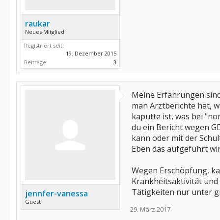
raukar
Neues Mitglied
Registriert seit:
19. Dezember 2015
Beiträge:
3
Meine Erfahrungen sind
man Arztberichte hat, 
kaputte ist, was bei "no
du ein Bericht wegen G
kann oder mit der Schul
Eben das aufgeführt wi
Wegen Erschöpfung, kan
Krankheitsaktivität und
Tätigkeiten nur unter 
jennfer-vanessa
Guest
29. März 2017