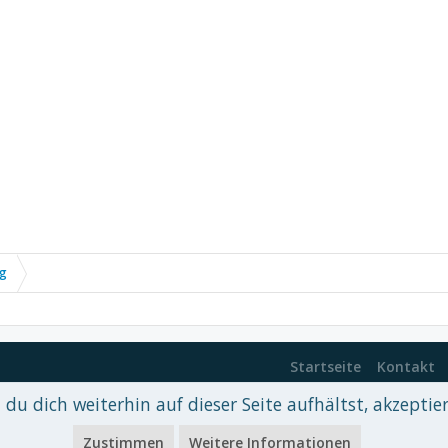
ng
Startseite
Kontakt
du dich weiterhin auf dieser Seite aufhältst, akzeptie
 xenDach
©2010-2017
Zustimmen
Weitere Informationen