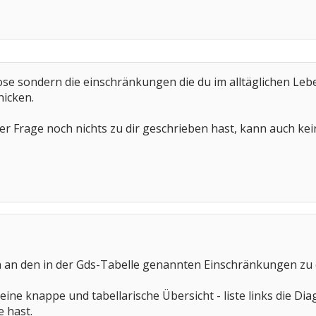
nose sondern die einschränkungen die du im alltäglichen Leb
hicken.
er Frage noch nichts zu dir geschrieben hast, kann auch kei
ich an den in der Gds-Tabelle genannten Einschränkungen zu 
er eine knappe und tabellarische Übersicht - liste links die 
 hast.