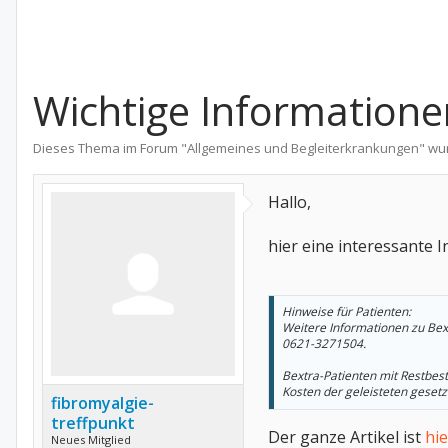
Wichtige Informatione
Dieses Thema im Forum "
Allgemeines und Begleiterkrankungen
" wu
Hallo,
hier eine interessante 
Hinweise für Patienten:
Weitere Informationen zu Bext
0621-3271504.
Bextra-Patienten mit Restbes
Kosten der geleisteten gesetz
fibromyalgie-
treffpunkt
Der ganze Artikel ist
hie
Neues Mitglied