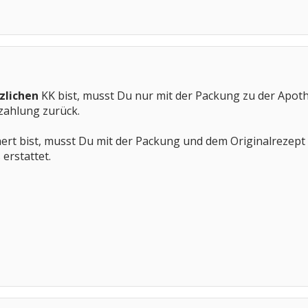
zlichen
KK bist, musst Du nur mit der Packung zu der Apot
zahlung zurück.
ert bist, musst Du mit der Packung und dem Originalreze
erstattet.