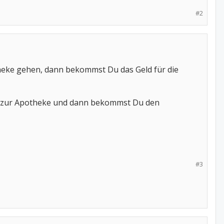
#2
heke gehen, dann bekommst Du das Geld für die
pt zur Apotheke und dann bekommst Du den
#3