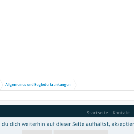
Allgemeines und Begleiterkrankungen
Startseite
Kontakt
du dich weiterhin auf dieser Seite aufhältst, akzeptie
 xenDach
©2010-2017