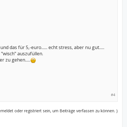
s für 5,-euro....... echt stress, aber nu gut......
 "wisch" auszufüllen.
 zu gehen......
#4
eldet oder registriert sein, um Beiträge verfassen zu können. )