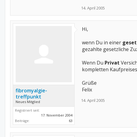
14. April 2005
Hi,
wenn Du in einer
geset
gezahlte gesetzliche Zu
Wenn Du
Privat
Versich
kompletten Kaufpreises 
Grüße
Felix
fibromyalgie-
treffpunkt
14. April 2005
Neues Mitglied
Registriert seit:
17. November 2004
Beiträge:
63