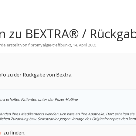
n zu BEXTRA® / Rückgab
rde erstellt von
fibromyalgie-treffpunkt
,
14. April 2005
.
Info zu der Rückgabe von Bextra.
ra erhalten Patienten unter der Pfizer-Hotline
tänden ihres Medikaments wenden sich bitte an ihre Apotheke. Dort erhalten sie
lichen Zuzahlung bzw. Selbstzahler gegen Vorlage des Originalrezeptes den komp
r
zu finden.