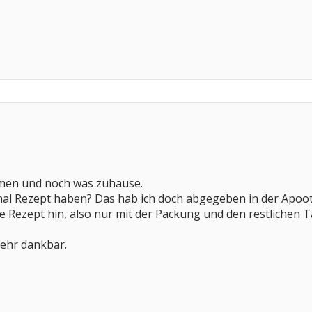
men und noch was zuhause.
inal Rezept haben? Das hab ich doch abgegeben in der Apooth
e Rezept hin, also nur mit der Packung und den restlichen T
sehr dankbar.