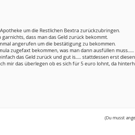
 Apotheke um die Restlichen Bextra zurückzubringen.
 garnichts, dass man das Geld zurück bekommt.
inmal angerufen um die bestätigung zu bekommen.
la zugefaxt bekommen, was man dann ausfüllen muss....... und da
nfach das Geld zurück und gut is...... stattdessen erst diesen
h mir das überlegen ob es sich für 5 euro lohnt, da hinterher
(Du musst angem