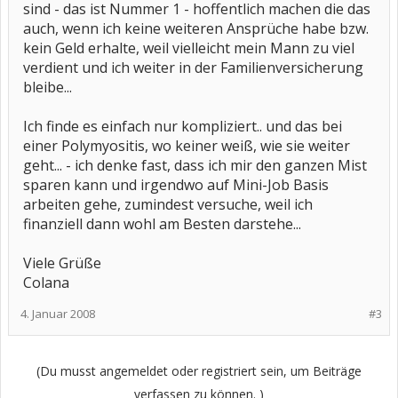
sind - das ist Nummer 1 - hoffentlich machen die das
auch, wenn ich keine weiteren Ansprüche habe bzw.
kein Geld erhalte, weil vielleicht mein Mann zu viel
verdient und ich weiter in der Familienversicherung
bleibe...
Ich finde es einfach nur kompliziert.. und das bei
einer Polymyositis, wo keiner weiß, wie sie weiter
geht... - ich denke fast, dass ich mir den ganzen Mist
sparen kann und irgendwo auf Mini-Job Basis
arbeiten gehe, zumindest versuche, weil ich
finanziell dann wohl am Besten darstehe...
Viele Grüße
Colana
4. Januar 2008
#3
(Du musst angemeldet oder registriert sein, um Beiträge
verfassen zu können. )