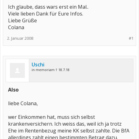
Ich glaube, dass wars erst ein Mal..
Viele lieben Dank für Eure Infos.
Liebe Grüße
Colana
2. Januar 2008
#1
Uschi
in memoriam † 18.7.18
Also
liebe Colana,
wer Einkommen hat, muss sich selbst
krankenversichern. Ich weiss das, weil ich ja trotz
Ehe im Rentenbezug meine KK selbst zahlte. Die BfA
allerdings zahlt einen bestimmten Betrag dazu.