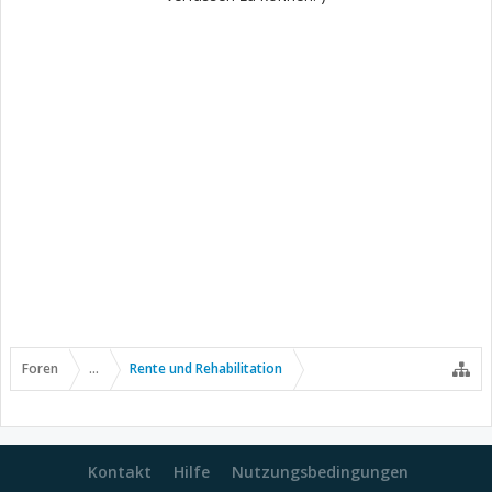
Foren
...
Rente und Rehabilitation
Kontakt
Hilfe
Nutzungsbedingungen