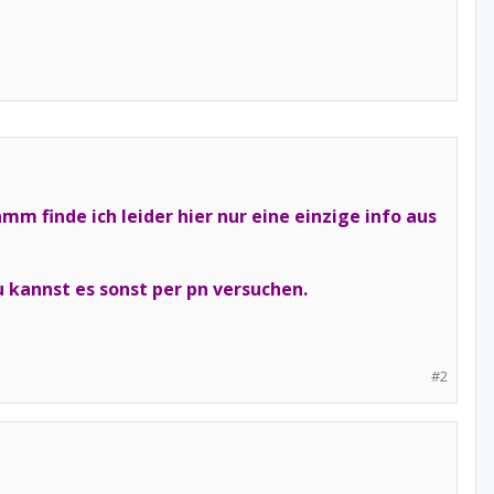
m finde ich leider hier nur eine einzige info aus
du kannst es sonst per pn versuchen.
#2