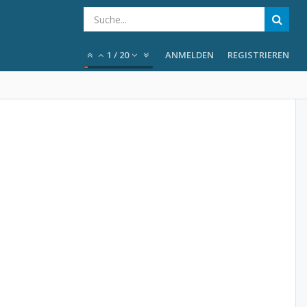
1
/
20
ANMELDEN
REGISTRIEREN