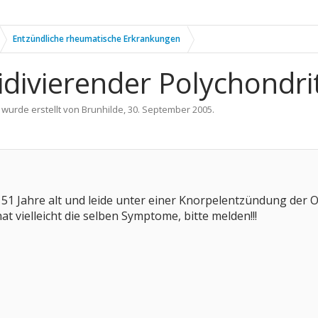
Entzündliche rheumatische Erkrankungen
idivierender Polychondri
 wurde erstellt von
Brunhilde
,
30. September 2005
.
n 51 Jahre alt und leide unter einer Knorpelentzündung der O
at vielleicht die selben Symptome, bitte melden!!!