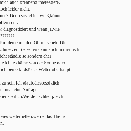
mich auch brennend interessiere.
och leider nicht.
ome? Denn soviel ich weiß,können
ffen sein.
er diagnostiziert und wenn ja,wie
????????
 Probleme mit den Ohrmuscheln.Die
schmerzen.Sie sehen dann auch immer recht
nicht ständig so,sondern eher
e ich, es käme von der Sonne oder
e ich bemerkt,dsß das Wetter überhaupt
n zu sein.Ich glaub,diesbezüglich
 einmal eine Anfrage.
her spärlich.Werde nachher gleich
deres weiterhelfen,werde das Thema
en.