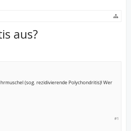
tis aus?
hrmuschel (sog. rezidivierende Polychondritis)! Wer
#1