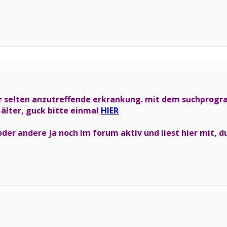
er selten anzutreffende erkrankung. mit dem suchprogram
 älter, guck bitte einmal
HIER
e oder andere ja noch im forum aktiv und liest hier mit, 