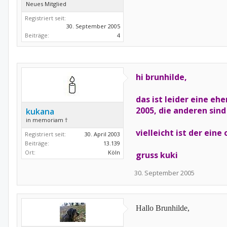
Neues Mitglied
Registriert seit:
30. September 2005
Beiträge:
4
hi brunhilde,
das ist leider eine eh
2005, die anderen sind
kukana
in memoriam †
vielleicht ist der ein
Registriert seit:
30. April 2003
Beiträge:
13.139
Ort:
Köln
gruss kuki
30. September 2005
Hallo Brunhilde,