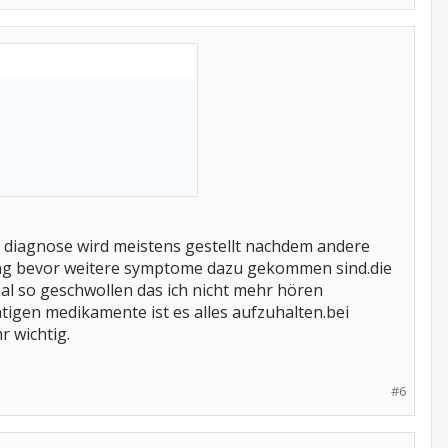
ie diagnose wird meistens gestellt nachdem andere
lang bevor weitere symptome dazu gekommen sind.die
l so geschwollen das ich nicht mehr hören
tigen medikamente ist es alles aufzuhalten.bei
r wichtig.
#6