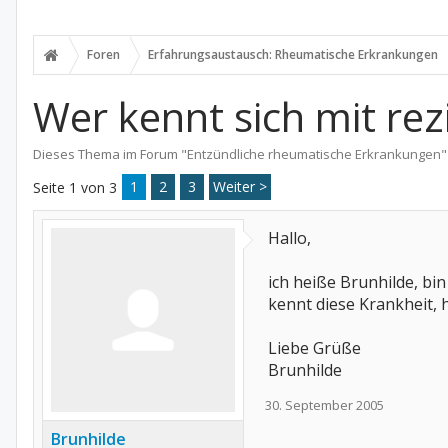
Foren
Erfahrungsaustausch: Rheumatische Erkrankungen
Wer kennt sich mit rez
Dieses Thema im Forum "
Entzündliche rheumatische Erkrankungen
"
1
2
3
Weiter >
Seite 1 von 3
Hallo,
ich heiße Brunhilde, bi
kennt diese Krankheit, h
Liebe Grüße
Brunhilde
30. September 2005
Brunhilde