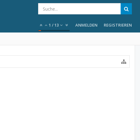
1
/
13
ANMELDEN
REGISTRIEREN