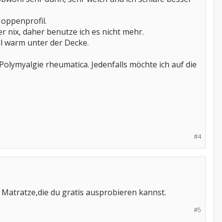
Noppenprofil.
nix, daher benutze ich es nicht mehr.
ll warm unter der Decke.
olymyalgie rheumatica. Jedenfalls möchte ich auf die
#4
e Matratze,die du gratis ausprobieren kannst.
#5