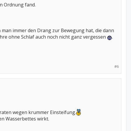
in Ordnung fand.
 da man immer den Drang zur Bewegung hat, die dann
Jahre ohne Schlaf auch noch nicht ganz vergessen
.
#6
eraten wegen krummer Einsteifung.
en Wasserbettes wirkt.