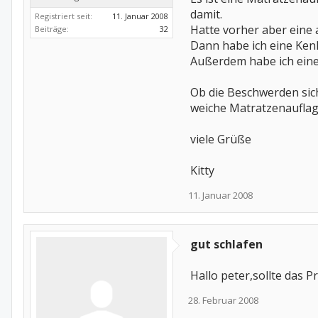
damit.
Registriert seit:
11. Januar 2008
Hatte vorher aber eine 
Beiträge:
32
Dann habe ich eine Ken
Außerdem habe ich eine 
Ob die Beschwerden sich
weiche Matratzenauflag
viele Grüße
Kitty
11. Januar 2008
gut schlafen
Hallo peter,sollte das 
28. Februar 2008