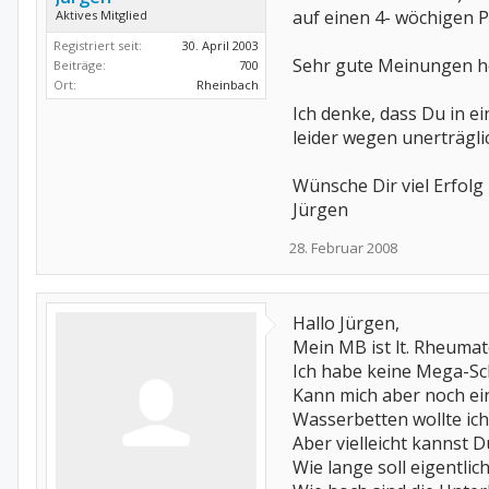
auf einen 4- wöchigen P
Aktives Mitglied
Registriert seit:
30. April 2003
Sehr gute Meinungen h
Beiträge:
700
Ort:
Rheinbach
Ich denke, dass Du in 
leider wegen unerträgli
Wünsche Dir viel Erfolg
Jürgen
28. Februar 2008
Hallo Jürgen,
Mein MB ist lt. Rheuma
Ich habe keine Mega-Sc
Kann mich aber noch ei
Wasserbetten wollte ic
Aber vielleicht kannst 
Wie lange soll eigentlic