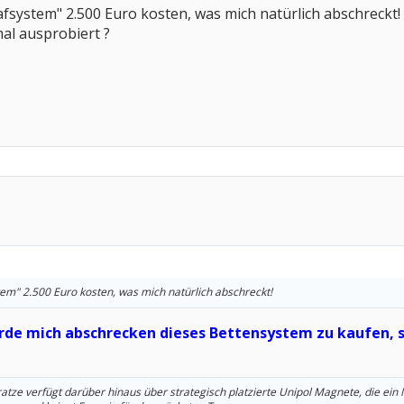
lafsystem" 2.500 Euro kosten, was mich natürlich abschreckt!
al ausprobiert ?
stem" 2.500 Euro kosten, was mich natürlich abschreckt!
ürde mich abschrecken dieses Bettensystem zu kaufen, 
ze verfügt darüber hinaus über strategisch platzierte Unipol Magnete, die ei