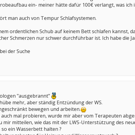
robeaufbau ein- meiner hätte dafür 100€ verlangt, was ich 
ört man auch von Tempur Schlafsystemen.
einem ordentlichen Schub auf keinem Bett schlafen kannst,
cher Schmerzen nur schwer durchführbar ist. Ich habe die 
 bei der Suche
tologen "ausgebrannt"
hübe mehr, aber ständig Entzündung der WS.
ngeschränkt bewegen und arbeiten.
h auch mal probieren, wurde mir aber vom Terapeuten abg
Du mir mitteilen, wie das mit der LWS-Unterstützung des neu
h so ein Wasserbett halten ?