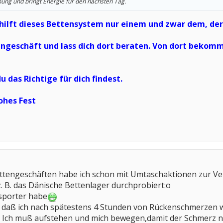
nung und bringt Energie für den nächsten Tag.
ilft dieses Bettensystem nur einem und zwar dem, der e
engeschäft und lass dich dort beraten. Von dort bekom
u das Richtige für dich findest.
ohes Fest
ettengeschäften habe ich schon mit Umtaschaktionen zur Ve
 B. das Dänische Bettenlager durchprobiert:o
nsporter habe
, daß ich nach spätestens 4 Stunden von Rückenschmerzen w
Ich muß aufstehen und mich bewegen,damit der Schmerz nac