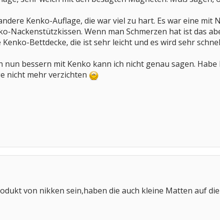
andere Kenko-Auflage, die war viel zu hart. Es war eine mit 
ko-Nackenstützkissen. Wenn man Schmerzen hat ist das aber 
Kenko-Bettdecke, die ist sehr leicht und es wird sehr schne
 nun bessern mit Kenko kann ich nicht genau sagen. Habe P
e nicht mehr verzichten
Produkt von nikken sein,haben die auch kleine Matten auf di