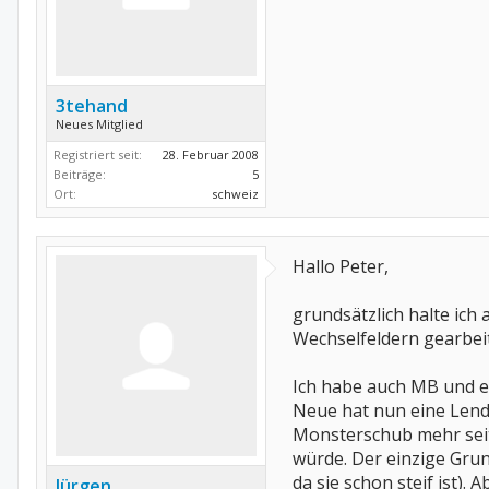
3tehand
Neues Mitglied
Registriert seit:
28. Februar 2008
Beiträge:
5
Ort:
schweiz
Hallo Peter,
grundsätzlich halte ich
Wechselfeldern gearbeit
Ich habe auch MB und ei
Neue hat nun eine Lend
Monsterschub mehr seit 
würde. Der einzige Grund
da sie schon steif ist).
Jürgen