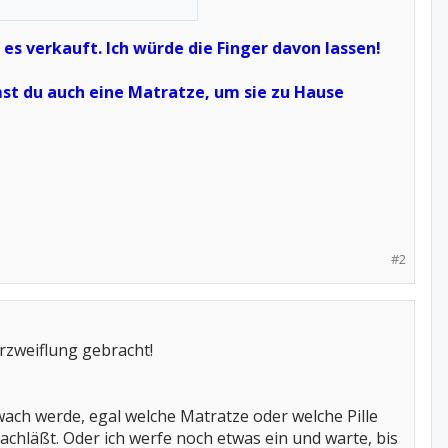
s verkauft. Ich würde die Finger davon lassen!
mst du auch eine Matratze, um sie zu Hause
#2
rzweiflung gebracht!
ach werde, egal welche Matratze oder welche Pille
hläßt. Oder ich werfe noch etwas ein und warte, bis