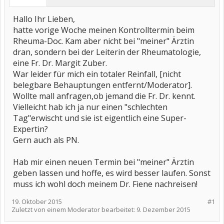
Hallo Ihr Lieben,
hatte vorige Woche meinen Kontrolltermin beim
Rheuma-Doc. Kam aber nicht bei "meiner" Ärztin
dran, sondern bei der Leiterin der Rheumatologie,
eine Fr. Dr. Margit Zuber.
War leider für mich ein totaler Reinfall, [nicht
belegbare Behauptungen entfernt/Moderator].
Wollte mall anfragen,ob jemand die Fr. Dr. kennt.
Vielleicht hab ich ja nur einen "schlechten
Tag"erwischt und sie ist eigentlich eine Super-
Expertin?
Gern auch als PN.
Hab mir einen neuen Termin bei "meiner" Ärztin
geben lassen und hoffe, es wird besser laufen. Sonst
muss ich wohl doch meinem Dr. Fiene nachreisen!
19. Oktober 2015
#1
Zuletzt von einem Moderator bearbeitet:
9. Dezember 2015