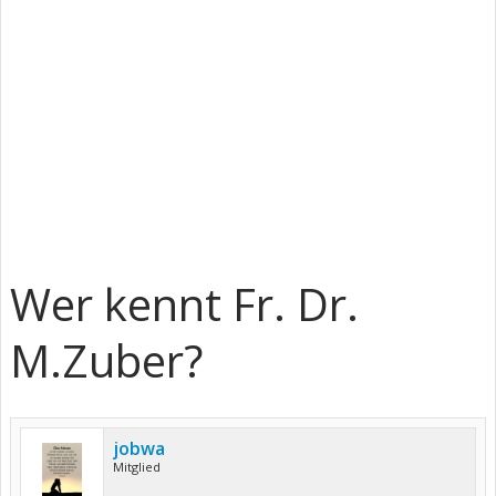
Wer kennt Fr. Dr.
M.Zuber?
jobwa
Mitglied