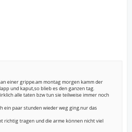
hte an einer grippe.am montag morgen kamm der
lapp und kaput,so blieb es den ganzen tag.
lich alle taten bzw tun sie teilweise immer noch
h ein paar stunden wieder weg ging.nur das
 richtig tragen und die arme können nicht viel