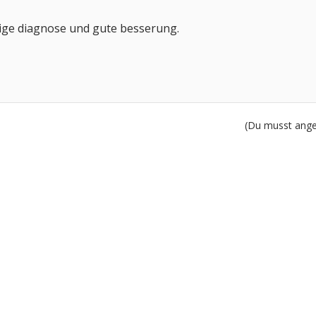
dige diagnose und gute besserung.
(Du musst angem