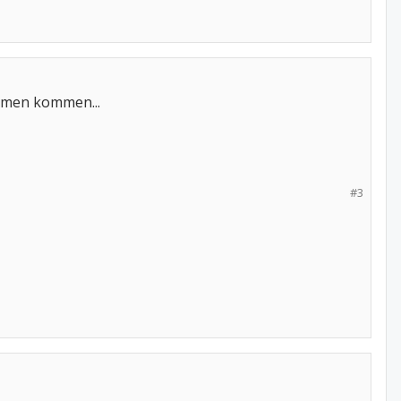
ehmen kommen...
#3