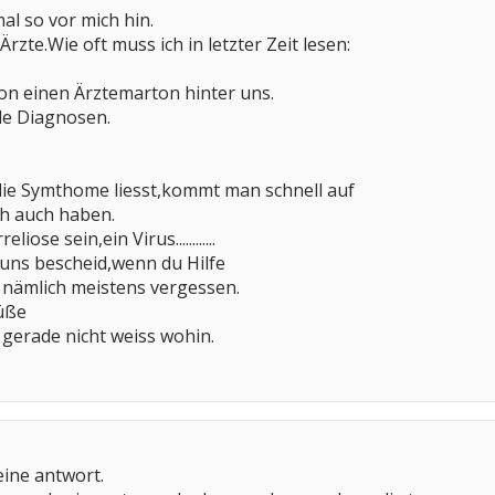
al so vor mich hin.
Ärzte.Wie oft muss ich in letzter Zeit lesen:
on einen Ärztemarton hinter uns.
le Diagnosen.
ie Symthome liesst,kommt man schnell auf
h auch haben.
ose sein,ein Virus............
b uns bescheid,wenn du Hilfe
 nämlich meistens vergessen.
üße
 gerade nicht weiss wohin.
eine antwort.