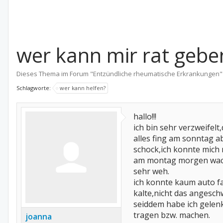
wer kann mir rat gebe
Dieses Thema im Forum "
Entzündliche rheumatische Erkrankungen
"
Schlagworte:
wer kann helfen?
hallo!!!
ich bin sehr verzweifelt
alles fing am sonntag 
schock,ich konnte mich 
am montag morgen wachte
sehr weh.
ich konnte kaum auto f
kalte,nicht das angesch
seiddem habe ich gelenk
tragen bzw. machen.
joanna