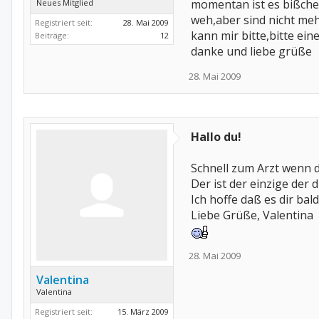
momentan ist es bißche
Neues Mitglied
weh,aber sind nicht meh
Registriert seit:
28. Mai 2009
kann mir bitte,bitte ein
Beiträge:
12
danke und liebe grüße
28. Mai 2009
Hallo du!
Schnell zum Arzt wenn d
Der ist der einzige der
Ich hoffe daß es dir bal
Liebe Grüße, Valentina
28. Mai 2009
Valentina
Valentina
Registriert seit:
15. März 2009