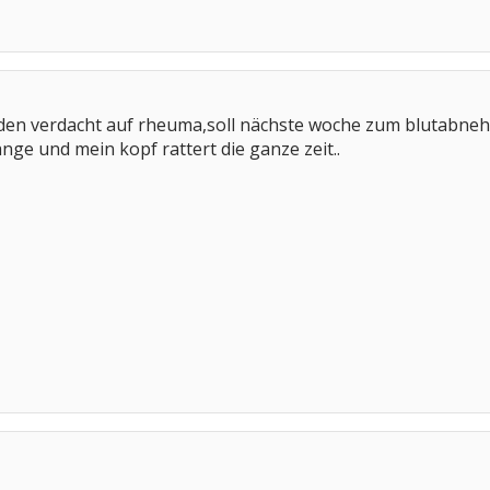
t den verdacht auf rheuma,soll nächste woche zum blutabn
nge und mein kopf rattert die ganze zeit..