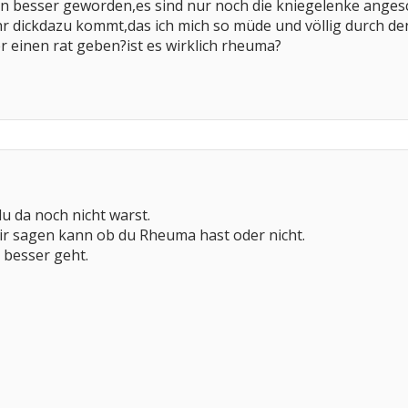
n besser geworden,es sind nur noch die kniegelenke angesc
r dickdazu kommt,das ich mich so müde und völlig durch den 
er einen rat geben?ist es wirklich rheuma?
u da noch nicht warst.
 dir sagen kann ob du Rheuma hast oder nicht.
d besser geht.