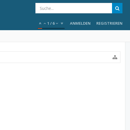
1
/
6
ANMELDEN
REGISTRIEREN