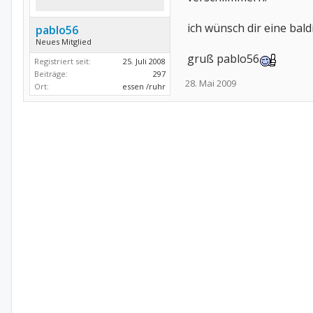
ich wünsch dir eine bal
pablo56
Neues Mitglied
gruß pablo56
Registriert seit:
25. Juli 2008
Beiträge:
297
28. Mai 2009
Ort:
essen /ruhr