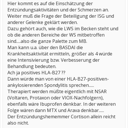
Hier kommt es auf die Einschätzung der
Entzündungsaktivitäten und der Schmerzen an.
Weiter muß die Frage der Beteiligung der ISG und
anderer Gelenke geklärt werden.
Dazu gehört auch, wie die LWS im Becken steht und
ob die anderen Bereiche der WS mitbetroffen
sind.....also die ganze Palette zum MB.
Man kann u.a. über den BASDAI die
Krankheitsaktivität ermitteln, größer als 4 würde
eine Intensivierung bzw. Verbesserung der
Behandlung bedeuten.
Ach ja positives HLA-B27 ??
Dann würde man von einer HLA-B27-positiven-
ankylosierenden Spondylitis sprechen......
Therapiert werden müßte eigentlich mit NSAR
(Voltaren, Protaxon oder VIOX-Nachfolgern),
ebenfalls wäre Ibuprofen denkbar. In der weiteren
Folge wären dann MTX und Arava denkbar......
Der Entzündungshememmer Cortison allein reicht
also nicht.