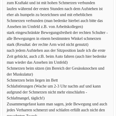
zum Kraftakt und ist mit hohen Schmerzen verbunden
laufen während der ersten Stunden nach dem Aufstehen ist
eher als humpeln zu bezeichnen und mit erheblichen
Schmerzen verbunden (man bedenke hierbei auch bitte das
Ansehen im Umfeld z.B. von Arbeitskollegen)
stark eingeschränkte Bewegungsfreiheit der rechten Schulter -
alle Bewegungen in einem bestimmten Winkel schmerzen
stark (Resultat: der rechte Arm wird nicht genutzt)
nach jedem Aufstehen aus der Sitzposition laufe ich die erste
Zeit gebückt, auch z:B. beim Auto fahren (auch hier bedenke
man wieder das Ansehen im Umfeld)
Schmerzen beim sitzen (im Bereich der Gesässknochen und
der Muskulatur)
Schmerzen beim liegen im Bett
Schlafstörungen (Wache um 2-3 Uhr nachts auf und kann
aufgrund der Schmerzen nicht mehr einschlafen -
Schlafmangel, täglich!)
Zusammengefasst kann man sagen, jede Bewegung und auch
jedes Verharren schmerzt und schlafen erfüllt auch nicht den
gewohnten Zweck.