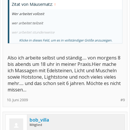
Zitat von Mäusematz:
↑
Wer arbeitet vollzeit
wer arbeitet teilzeit
wer arbeitet stundenweise
Klicke in dieses Feld, um es in vollständiger Größe anzuzeigen.
wer arbeitet nicht mehr
Also ich arbeite selbst und ständig..... von morgens 8
bis abends um 18 uhr in meiner Praxis.Hier mache
ich Massagen mit Edelsteinen, Licht und Muscheln
sowie Hotstone, Lightstone und noch vieles vieles
mehr..... und das schon seit 6 jahren. Möchte es nicht
missen....
10. Juni 2009
#9
bob_villa
Mitglied