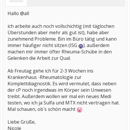
Hallo @all
ich arbeite auch noch vollschichtig (mit täglochen
Überstunden aber mehr als gut ist), habe aber
zunehmend Probleme. Bin im Büro tätig und kann
immer häufiger nicht sitzen (ISG
). außerdem
machen mir immer öfter Rheuma-Schübe in den
Gelenken die Arbeit zur Qual.
Ab Freutag gehe ich für 2-3 Wochen ins
Krankenhaus -Rheumatologie zur
Komplettdiagnostik. Es wird vermutet, dass neben
der cP noch irgendwas im Körper sein Unwesen
treibt. Außerdem wollen wir mal ein neues Medi
testen, wo ich ja Sulfa und MTX nicht vertragen hat.
Mal schauen, ob´s schön macht
Liebe Grüße,
Nicole