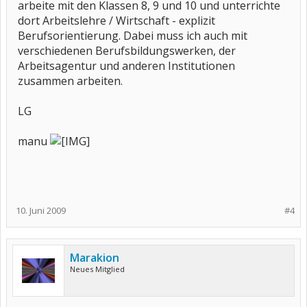
arbeite mit den Klassen 8, 9 und 10 und unterrichte
dort Arbeitslehre / Wirtschaft - explizit
Berufsorientierung. Dabei muss ich auch mit
verschiedenen Berufsbildungswerken, der
Arbeitsagentur und anderen Institutionen
zusammen arbeiten.
LG
manu
10. Juni 2009
#4
Marakion
Neues Mitglied