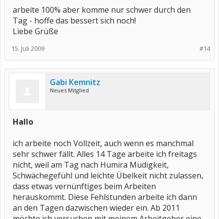
arbeite 100% aber komme nur schwer durch den
Tag - hoffe das bessert sich noch!
Liebe Grüße
15. Juli 2009
#14
Gabi Kemnitz
Neues Mitglied
Hallo
ich arbeite noch Vollzeit, auch wenn es manchmal
sehr schwer fällt. Alles 14 Tage arbeite ich freitags
nicht, weil am Tag nach Humira Müdigkeit,
Schwächegefühl und leichte Übelkeit nicht zulassen,
dass etwas vernünftiges beim Arbeiten
herauskommt. Diese Fehlstunden arbeite ich dann
an den Tagen dazwischen wieder ein. Ab 2011
möchte ich versuchen mit meinem Arbeitgeber eine