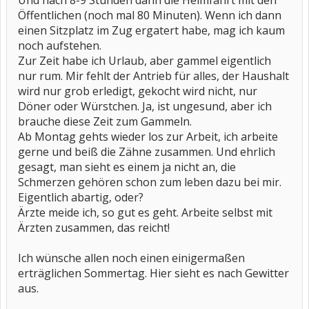
Und nach 8-9 Stunden dann die Heimfahrt mit den
Öffentlichen (noch mal 80 Minuten). Wenn ich dann
einen Sitzplatz im Zug ergatert habe, mag ich kaum
noch aufstehen.
Zur Zeit habe ich Urlaub, aber gammel eigentlich
nur rum. Mir fehlt der Antrieb für alles, der Haushalt
wird nur grob erledigt, gekocht wird nicht, nur
Döner oder Würstchen. Ja, ist ungesund, aber ich
brauche diese Zeit zum Gammeln.
Ab Montag gehts wieder los zur Arbeit, ich arbeite
gerne und beiß die Zähne zusammen. Und ehrlich
gesagt, man sieht es einem ja nicht an, die
Schmerzen gehören schon zum leben dazu bei mir.
Eigentlich abartig, oder?
Ärzte meide ich, so gut es geht. Arbeite selbst mit
Ärzten zusammen, das reicht!
Ich wünsche allen noch einen einigermaßen
erträglichen Sommertag. Hier sieht es nach Gewitter
aus.