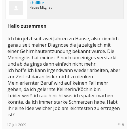
chillllie
Neues Mitglied
Hallo zusammen
Ich bin jetzt seit zwei Jahren zu Hause, also ziemlich
genau seit meiner Diagnose die ja zeitgleich mit
einer Gehirnhautentzündung bekannt wurde. Die
Meningitis hat meine cP noch um einiges verstärkt
und ab da gings dann einfach nicht mehr.
Ich hoffe ich kann irgendwann wieder arbeiten, aber
zur Zeit ist daran leider nicht zu denken.
Mein erlernter Beruf wird auf keinen Fall mehr
gehen, da ich gelernte Kellnerin/Köchin bin.
Leider weiß ich auch nicht was ich später machen
könnte, da ich immer starke Schmerzen habe. Habt
ihr eine Idee welcher Job am leichtesten zu ertragen
ist?
17. Juli 2009
#18