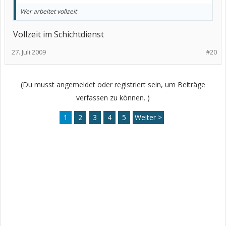
Wer arbeitet vollzeit
Vollzeit im Schichtdienst
27. Juli 2009
#20
(Du musst angemeldet oder registriert sein, um Beiträge
verfassen zu können. )
1
2
3
4
5
Weiter >