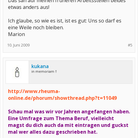
Das sah auf meinen früheren Arbeitsstellen beides
etwas anders aus!
Ich glaube, so wie es ist, ist es gut: Uns so darf es
eine Weile noch bleiben.
Marion
10. Juni 2009
#5
kukana
in memoriam †
http://www.rheuma-
online.de/phorum/showthread.php?t=11049
Schau mal was wir vor Jahren angefangen haben.
Eine Umfrage zum Thema Beruf, vielleicht
magst du dich auch da mit eintragen und guckst
mal wer alles dazu geschrieben hat.