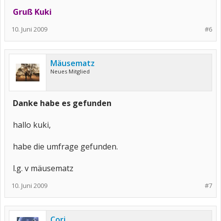
Gruß Kuki
10. Juni 2009
#6
Mäusematz
Neues Mitglied
Danke habe es gefunden
hallo kuki,
habe die umfrage gefunden.
l.g. v mäusematz
10. Juni 2009
#7
Cori