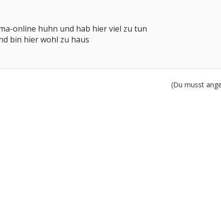
uma-online huhn und hab hier viel zu tun
und bin hier wohl zu haus
(Du musst angem