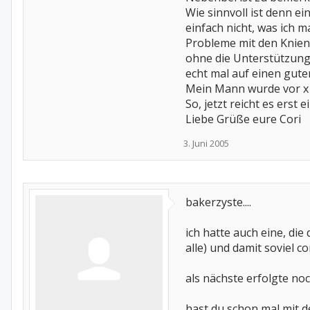
Wie sinnvoll ist denn ei
einfach nicht, was ich m
Probleme mit den Knien
ohne die Unterstützung 
echt mal auf einen gute
Mein Mann wurde vor x J
So, jetzt reicht es erst 
Liebe Grüße eure Cori
3. Juni 2005
bakerzyste....
ich hatte auch eine, die
alle) und damit soviel 
als nächste erfolgte no
hast du schon mal mit d