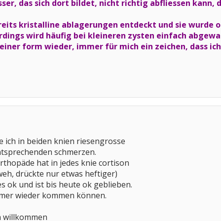
er, das sich dort bildet, nicht richtig abfliessen kann, 
eits kristalline ablagerungen entdeckt und sie wurde o
erdings wird häufig bei kleineren zysten einfach abgewa
einer form wieder, immer für mich ein zeichen, dass ic
e ich in beiden knien riesengrosse
ntsprechenden schmerzen.
thopäde hat in jedes knie cortison
 weh, drückte nur etwas heftiger)
es ok und ist bis heute ok geblieben.
 immer wieder kommen können.
ch willkommen