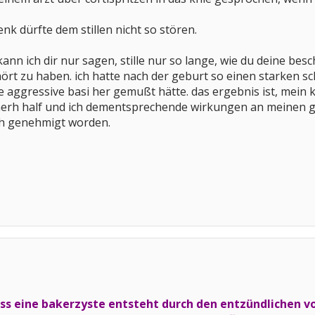
enk dürfte dem stillen nicht so stören.
nn ich dir nur sagen, stille nur so lange, wie du deine bes
ört zu haben. ich hatte nach der geburt so einen starken sch
ne aggressive basi her gemußt hätte. das ergebnis ist, mein
 merh half und ich dementsprechende wirkungen an meinen g
ch genehmigt worden.
 dass eine bakerzyste entsteht durch den entzündlichen 