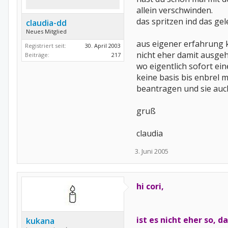
allein verschwinden.
das spritzen ind das gel
claudia-dd
Neues Mitglied
aus eigener erfahrung ka
Registriert seit:
30. April 2003
nicht eher damit ausgeh
Beiträge:
217
wo eigentlich sofort ei
keine basis bis enbrel
beantragen und sie au
gruß
claudia
3. Juni 2005
hi cori,
ist es nicht eher so,
kukana