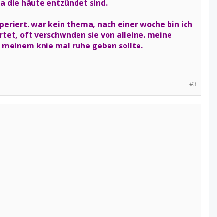
da die häute entzündet sind.
periert. war kein thema, nach einer woche bin ich
rtet, oft verschwnden sie von alleine. meine
h meinem knie mal ruhe geben sollte.
#3