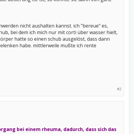
chwerden nicht aushalten kannst. ich "bereue" es,
ub, bei dem ich mich nur mit corti über wasser hielt,
 körper hatte so einen schub ausgelöst, dass dann
elenken habe. mittlerweile mußte ich rente
#2
vorgang bei einem rheuma, dadurch, dass sich das