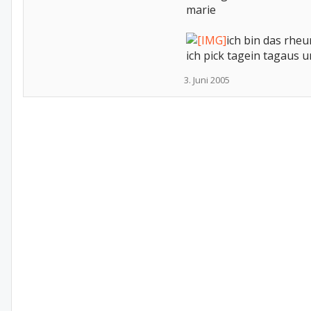
marie
ich bin das rhe
ich pick tagein tagaus 
3. Juni 2005