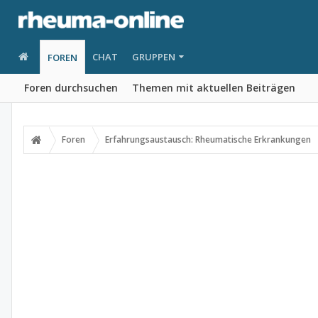
CHAT
GRUPPEN
FOREN
Foren durchsuchen
Themen mit aktuellen Beiträgen
Foren
Erfahrungsaustausch: Rheumatische Erkrankungen