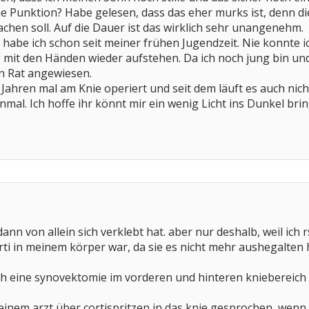
ne Punktion? Habe gelesen, dass das eher murks ist, denn die 
achen soll. Auf die Dauer ist das wirklich sehr unangenehm.
 habe ich schon seit meiner frühen Jugendzeit. Nie konnt
mit den Händen wieder aufstehen. Da ich noch jung bin und 
n Rat angewiesen.
ahren mal am Knie operiert und seit dem läuft es auch nic
einmal. Ich hoffe ihr könnt mir ein wenig Licht ins Dunkel brin
 dann von allein sich verklebt hat. aber nur deshalb, weil i
corti in meinem körper war, da sie es nicht mehr aushegalten
ch eine synovektomie im vorderen und hinteren kniebereich 
einem arzt über cortispritzen in das knie gesprochen, wenn d