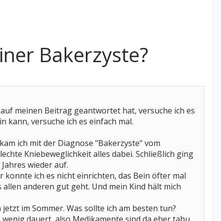
iner Bakerzyste?
uf meinen Beitrag geantwortet hat, versuche ich es
 kann, versuche ich es einfach mal.
r kam ich mit der Diagnose "Bakerzyste" vom
hte Kniebeweglichkeit alles dabei. Schließlich ging
Jahres wieder auf.
onnte ich es nicht einrichten, das Bein öfter mal
 allen anderen gut geht. Und mein Kind hält mich
em jetzt im Sommer. Was sollte ich am besten tun?
n wenig dauert, also Medikamente sind da eher tabu.