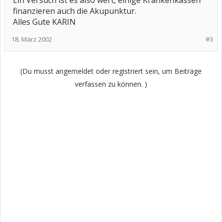
Ein Versuch ist es also wert, einige Krankenkassen
finanzieren auch die Akupunktur.
Alles Gute KARIN
18. März 2002
#3
(Du musst angemeldet oder registriert sein, um Beiträge
verfassen zu können. )