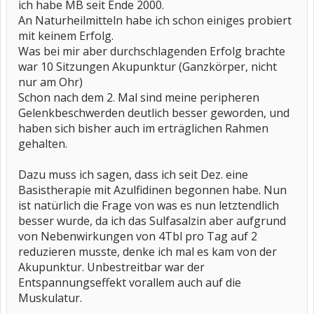
ich habe MB seit Ende 2000.
An Naturheilmitteln habe ich schon einiges probiert
mit keinem Erfolg.
Was bei mir aber durchschlagenden Erfolg brachte
war 10 Sitzungen Akupunktur (Ganzkörper, nicht
nur am Ohr)
Schon nach dem 2. Mal sind meine peripheren
Gelenkbeschwerden deutlich besser geworden, und
haben sich bisher auch im erträglichen Rahmen
gehalten.
Dazu muss ich sagen, dass ich seit Dez. eine
Basistherapie mit Azulfidinen begonnen habe. Nun
ist natürlich die Frage von was es nun letztendlich
besser wurde, da ich das Sulfasalzin aber aufgrund
von Nebenwirkungen von 4Tbl pro Tag auf 2
reduzieren musste, denke ich mal es kam von der
Akupunktur. Unbestreitbar war der
Entspannungseffekt vorallem auch auf die
Muskulatur.