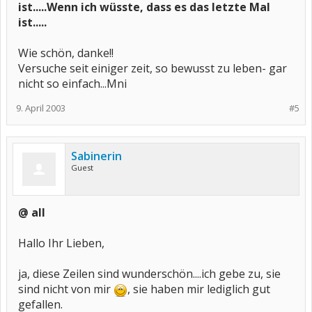
ist.....Wenn ich wüsste, dass es das letzte Mal
ist.....
Wie schön, danke!!
Versuche seit einiger zeit, so bewusst zu leben- gar
nicht so einfach...Mni
9. April 2003
#5
Sabinerin
Guest
@ all
Hallo Ihr Lieben,
ja, diese Zeilen sind wunderschön....ich gebe zu, sie
sind nicht von mir
, sie haben mir lediglich gut
gefallen.