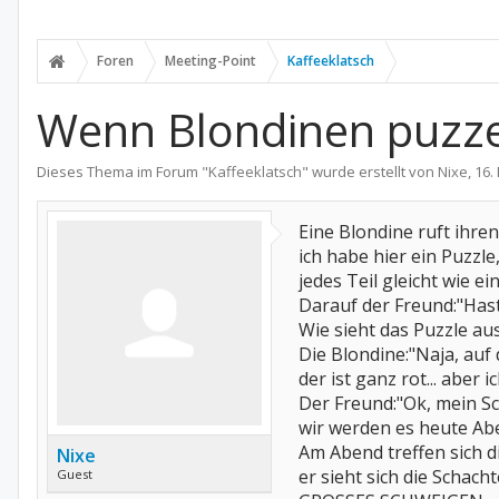
Foren
Meeting-Point
Kaffeeklatsch
Wenn Blondinen puzzel
Dieses Thema im Forum "
Kaffeeklatsch
" wurde erstellt von
Nixe
,
16.
Eine Blondine ruft ihren
ich habe hier ein Puzzle,
jedes Teil gleicht wie ei
Darauf der Freund:"Has
Wie sieht das Puzzle au
Die Blondine:"Naja, auf
der ist ganz rot... aber 
Der Freund:"Ok, mein Sch
wir werden es heute Ab
Am Abend treffen sich d
Nixe
er sieht sich die Schachte
Guest