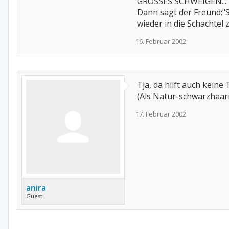
GROSSES SCHWEIGEN...
Dann sagt der Freund:"S
wieder in die Schachtel 
16. Februar 2002
Tja, da hilft auch keine
(Als Natur-schwarzhaari
17. Februar 2002
anira
Guest