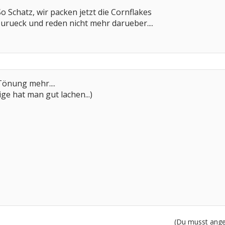
o Schatz, wir packen jetzt die Cornflakes
zurueck und reden nicht mehr darueber....
 Tönung mehr....
ge hat man gut lachen...)
(Du musst angem