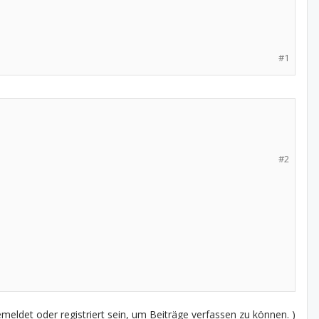
#1
#2
eldet oder registriert sein, um Beiträge verfassen zu können. )