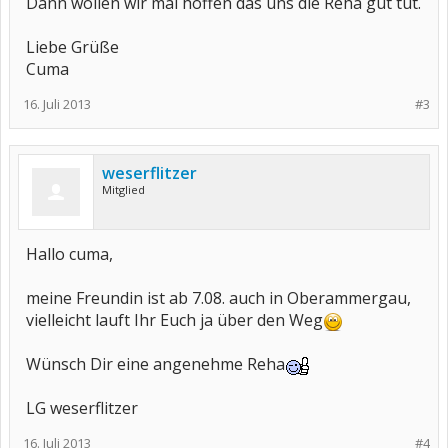
Dann wollen wir mal hoffen das uns die Reha gut tut.
Liebe Grüße
Cuma
16. Juli 2013
#3
weserflitzer
Mitglied
Hallo cuma,
meine Freundin ist ab 7.08. auch in Oberammergau,
vielleicht lauft Ihr Euch ja über den Weg
Wünsch Dir eine angenehme Reha
LG weserflitzer
16. Juli 2013
#4