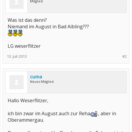
Mitglied
Was ist das denn?
Niemand im August in Bad Aibling???
LG weserflitzer
13. Juli 2013
#2
cuma
Neues Mitglied
Hallo Weserflitzer,
ich bin zwar im August auch zur Reha
, aber in
Oberammergau.