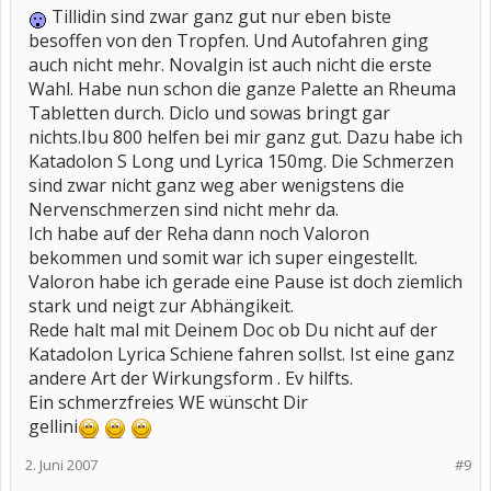
Tillidin sind zwar ganz gut nur eben biste
besoffen von den Tropfen. Und Autofahren ging
auch nicht mehr. Novalgin ist auch nicht die erste
Wahl. Habe nun schon die ganze Palette an Rheuma
Tabletten durch. Diclo und sowas bringt gar
nichts.Ibu 800 helfen bei mir ganz gut. Dazu habe ich
Katadolon S Long und Lyrica 150mg. Die Schmerzen
sind zwar nicht ganz weg aber wenigstens die
Nervenschmerzen sind nicht mehr da.
Ich habe auf der Reha dann noch Valoron
bekommen und somit war ich super eingestellt.
Valoron habe ich gerade eine Pause ist doch ziemlich
stark und neigt zur Abhängikeit.
Rede halt mal mit Deinem Doc ob Du nicht auf der
Katadolon Lyrica Schiene fahren sollst. Ist eine ganz
andere Art der Wirkungsform . Ev hilfts.
Ein schmerzfreies WE wünscht Dir
gellini
2. Juni 2007
#9