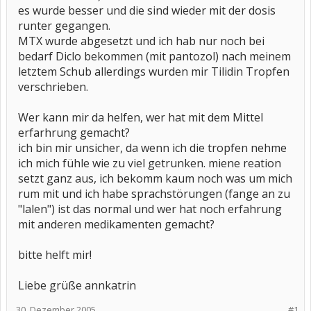
es wurde besser und die sind wieder mit der dosis
runter gegangen.
MTX wurde abgesetzt und ich hab nur noch bei
bedarf Diclo bekommen (mit pantozol) nach meinem
letztem Schub allerdings wurden mir Tilidin Tropfen
verschrieben.
Wer kann mir da helfen, wer hat mit dem Mittel
erfarhrung gemacht?
ich bin mir unsicher, da wenn ich die tropfen nehme
ich mich fühle wie zu viel getrunken. miene reation
setzt ganz aus, ich bekomm kaum noch was um mich
rum mit und ich habe sprachstörungen (fange an zu
"lalen") ist das normal und wer hat noch erfahrung
mit anderen medikamenten gemacht?
bitte helft mir!
Liebe grüße annkatrin
30. Dezember 2005
#1