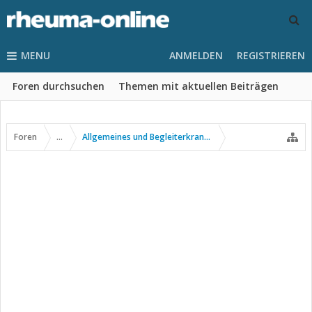
MENU
ANMELDEN
REGISTRIEREN
Foren durchsuchen
Themen mit aktuellen Beiträgen
Foren
...
Allgemeines und Begleiterkrankungen