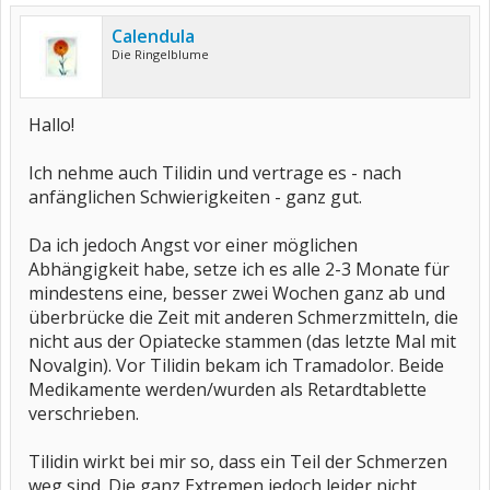
Calendula
Die Ringelblume
Hallo!
Ich nehme auch Tilidin und vertrage es - nach
anfänglichen Schwierigkeiten - ganz gut.
Da ich jedoch Angst vor einer möglichen
Abhängigkeit habe, setze ich es alle 2-3 Monate für
mindestens eine, besser zwei Wochen ganz ab und
überbrücke die Zeit mit anderen Schmerzmitteln, die
nicht aus der Opiatecke stammen (das letzte Mal mit
Novalgin). Vor Tilidin bekam ich Tramadolor. Beide
Medikamente werden/wurden als Retardtablette
verschrieben.
Tilidin wirkt bei mir so, dass ein Teil der Schmerzen
weg sind. Die ganz Extremen jedoch leider nicht.