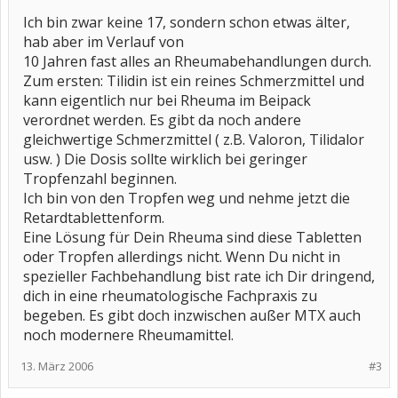
Ich bin zwar keine 17, sondern schon etwas älter,
hab aber im Verlauf von
10 Jahren fast alles an Rheumabehandlungen durch.
Zum ersten: Tilidin ist ein reines Schmerzmittel und
kann eigentlich nur bei Rheuma im Beipack
verordnet werden. Es gibt da noch andere
gleichwertige Schmerzmittel ( z.B. Valoron, Tilidalor
usw. ) Die Dosis sollte wirklich bei geringer
Tropfenzahl beginnen.
Ich bin von den Tropfen weg und nehme jetzt die
Retardtablettenform.
Eine Lösung für Dein Rheuma sind diese Tabletten
oder Tropfen allerdings nicht. Wenn Du nicht in
spezieller Fachbehandlung bist rate ich Dir dringend,
dich in eine rheumatologische Fachpraxis zu
begeben. Es gibt doch inzwischen außer MTX auch
noch modernere Rheumamittel.
13. März 2006
#3