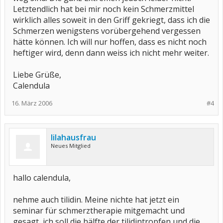
Letztendlich hat bei mir noch kein Schmerzmittel
wirklich alles soweit in den Griff gekriegt, dass ich die
Schmerzen wenigstens vorübergehend vergessen
hätte können. Ich will nur hoffen, dass es nicht noch
heftiger wird, denn dann weiss ich nicht mehr weiter.
Liebe Grüße,
Calendula
16. März 2006
#4
lilahausfrau
Neues Mitglied
hallo calendula,
nehme auch tilidin. Meine nichte hat jetzt ein
seminar für schmerztherapie mitgemacht und
gesagt, ich soll die hälfte der tilidintropfen und die