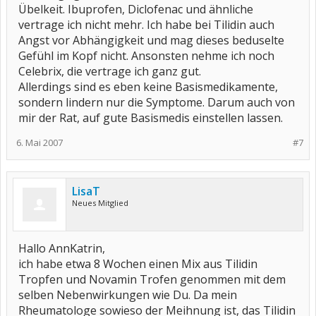
Übelkeit. Ibuprofen, Diclofenac und ähnliche
vertrage ich nicht mehr. Ich habe bei Tilidin auch
Angst vor Abhängigkeit und mag dieses beduselte
Gefühl im Kopf nicht. Ansonsten nehme ich noch
Celebrix, die vertrage ich ganz gut.
Allerdings sind es eben keine Basismedikamente,
sondern lindern nur die Symptome. Darum auch von
mir der Rat, auf gute Basismedis einstellen lassen.
6. Mai 2007
#7
LisaT
Neues Mitglied
Hallo AnnKatrin,
ich habe etwa 8 Wochen einen Mix aus Tilidin
Tropfen und Novamin Trofen genommen mit dem
selben Nebenwirkungen wie Du. Da mein
Rheumatologe sowieso der Meihnung ist, das Tilidin