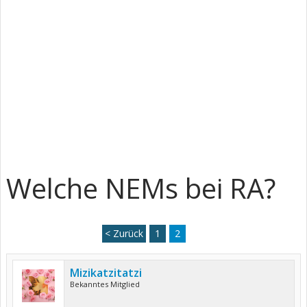
Welche NEMs bei RA?
< Zurück
1
2
Mizikatzitatzi
Bekanntes Mitglied