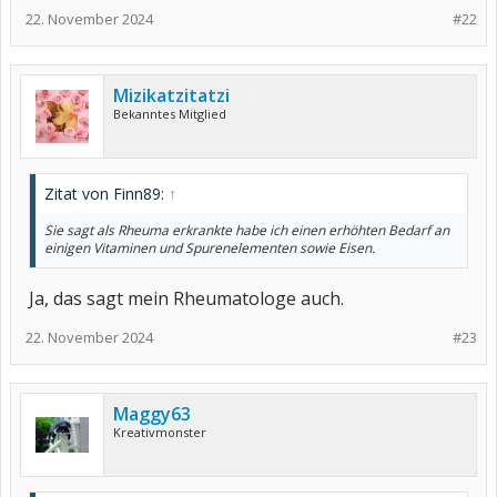
22. November 2024
#22
Mizikatzitatzi
Bekanntes Mitglied
Zitat von Finn89:
↑
Sie sagt als Rheuma erkrankte habe ich einen erhöhten Bedarf an
einigen Vitaminen und Spurenelementen sowie Eisen.
Ja, das sagt mein Rheumatologe auch.
22. November 2024
#23
Maggy63
Kreativmonster