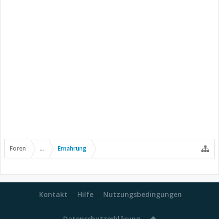
Foren
...
Ernährung
Kontakt
Hilfe
Nutzungsbedingungen
Datenschutzerklärung