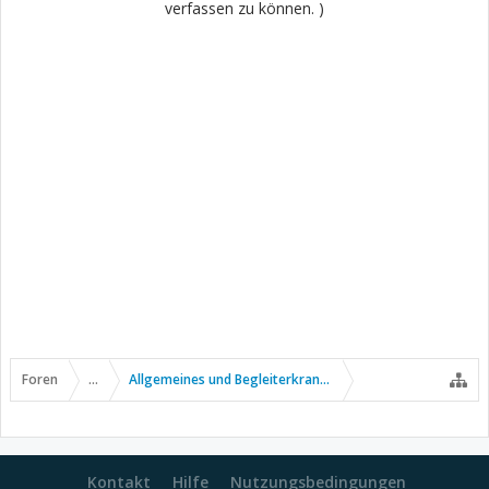
verfassen zu können. )
Foren
...
Allgemeines und Begleiterkrankungen
Kontakt
Hilfe
Nutzungsbedingungen