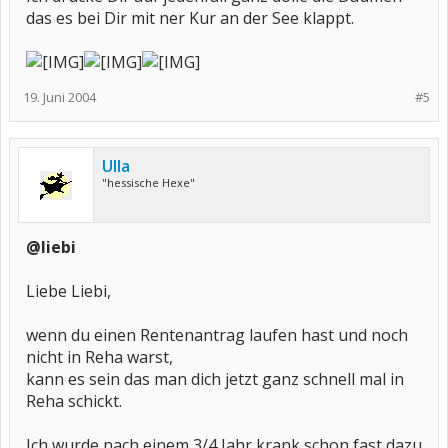
das es bei Dir mit ner Kur an der See klappt.
19. Juni 2004
#5
Ulla
"hessische Hexe"
@liebi
Liebe Liebi,
wenn du einen Rentenantrag laufen hast und noch
nicht in Reha warst,
kann es sein das man dich jetzt ganz schnell mal in
Reha schickt.
Ich wurde nach einem 3/4 Jahr krank schon fast dazu