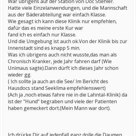
War übrigens auf der Station von Doc Stiehler.
Hatte viele Einzelanwendungen, und die Mannschaft
aus der Bäderabteilung war einfach Klasse.
Wie gesagt ich kann diese Klinik nur empfehlen,
dafür das es meine erste Kur war
fand ich es einfach nur Klasse.
Und die Umgebung ist auch ok.Von der Klinik bis zur
Innenstadt sind es knapp 5 min.
Was ich übrigens auch nicht wusste,das man als
Chronisch Kranker, jede Jahr fahren darf (Wie
Unimaus sagte).Dann dürft ich dieses Jahr schon
wieder gg.
( Ich sollte ja auch an die See/ Im Bericht des
Hausdocs stand Seeklima empfehlenswert)
(Ach ja ,noch etwas fahre nie in die Lahntal-Klinik) da
ist der "Hund" begraben und viele der Patienten
haben gemeckert dort.(Mein Mann war dort).
Ich drücke Dir auf jedenfall ganz dolle die Daumen