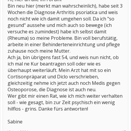
Bin neu hier (merkt man wahrscheinlich), habe seit 3
Wochen die Diagnose Arthritis psoriatica und weis
noch nicht wie ich damit umgehen soll. Da ich "so
gesund" aussehe und mich auch so bewege (ich
versuche es zumindest) habe ich selbst damit
(Rheuma) so meine Probleme. Bin voll berufstätig,
arbeite in einer Behinderteneinrichtung und pflege
zuhause noch meine Mutter.
Ach ja, bin übrigens fast 54, und weis nun nicht, ob
ich mal ne Kur beantragen soll oder wie es
überhaupt weiterläuft. Mein Arzt hat mit so ein
Cortisonpräparat und Diclo verschrieben,
gleichzeitig nehme ich jetzt auch noch Medis gegen
Osteoporose, die Diagnose ist auch neu.
Wer gibt mir einen Rat, wie ich mich weiter verhalten
soll - wie gesagt, bin zur Zeit psychisch ein wenig
hilflos - grins. Danke fürs antworten!
Sabine