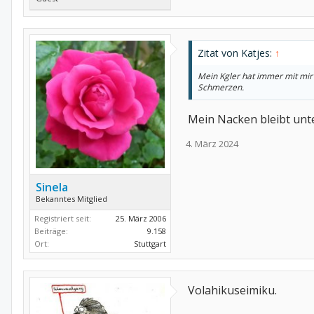
Zitat von Katjes:
↑
Mein Kgler hat immer mit mir
Schmerzen.
Mein Nacken bleibt un
4. März 2024
Sinela
Bekanntes Mitglied
Registriert seit:
25. März 2006
Beiträge:
9.158
Ort:
Stuttgart
Volahikuseimiku.