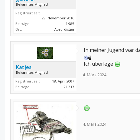
Bekanntes Mitglied
Registriert seit:
29. November 2016
Beiträge:
1.985
Ort:
Absurdistan
In meiner Jugend war da
Ich überlege
Katjes
Bekanntes Mitglied
4. März 2024
Registriert seit:
18. April 2007
Beiträge:
21.317
4. März 2024