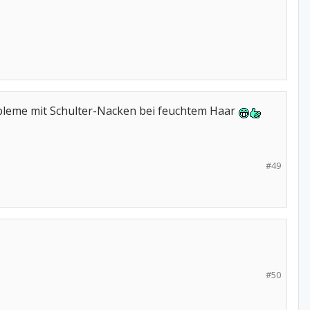
robleme mit Schulter-Nacken bei feuchtem Haar
#49
#50