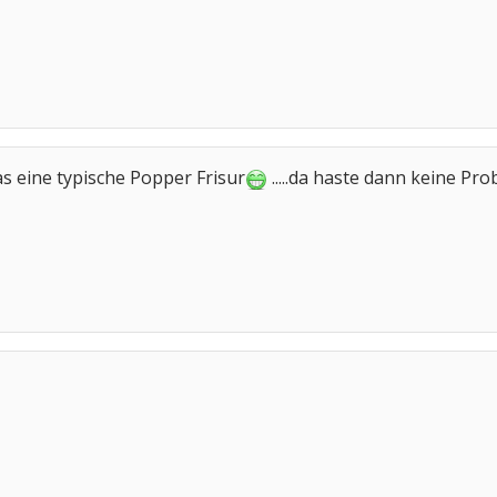
s eine typische Popper Frisur
.....da haste dann keine P