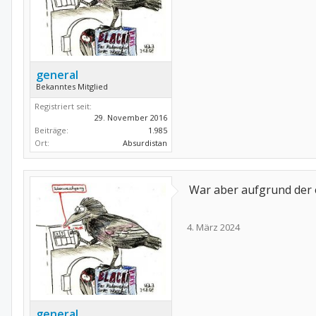
general
Bekanntes Mitglied
Registriert seit:
29. November 2016
Beiträge:
1.985
Ort:
Absurdistan
War aber aufgrund der 
4. März 2024
general