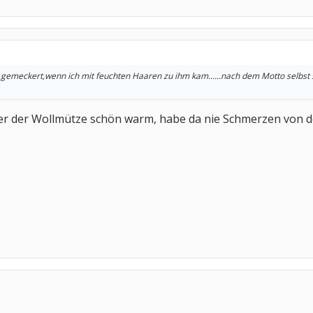
 gemeckert,wenn ich mit feuchten Haaren zu ihm kam......nach dem Motto selbst
ter der Wollmütze schön warm, habe da nie Schmerzen von