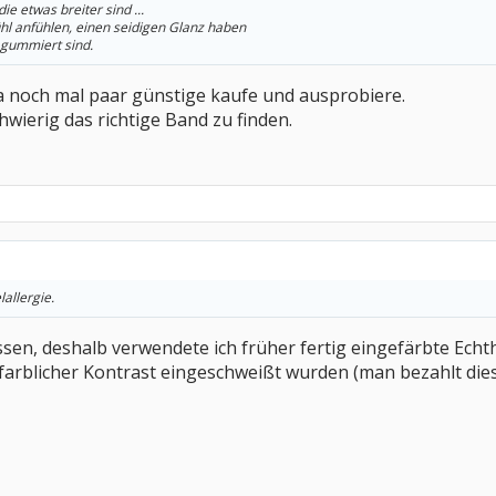
e etwas breiter sind ...
ühl anfühlen, einen seidigen Glanz haben
 gummiert sind.
da noch mal paar günstige kaufe und ausprobiere.
chwierig das richtige Band zu finden.
allergie.
sen, deshalb verwendete ich früher fertig eingefärbte Ech
 farblicher Kontrast eingeschweißt wurden (man bezahlt dies