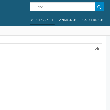
1
/
20
ANMELDEN
REGISTRIEREN