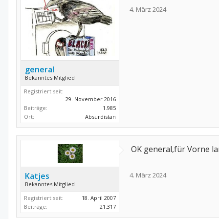
4. März 2024
general
Bekanntes Mitglied
Registriert seit:
29. November 2016
Beiträge:
1.985
Ort:
Absurdistan
OK general,für Vorne lan
Katjes
4. März 2024
Bekanntes Mitglied
Registriert seit:
18. April 2007
Beiträge:
21.317