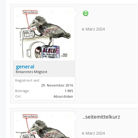
4. März 2024
general
Bekanntes Mitglied
Registriert seit:
29. November 2016
Beiträge:
1.985
Ort:
Absurdistan
...seitemittelkurz
4. März 2024