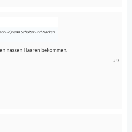
 schuld,wenn Schulter und Nacken
 den nassen Haaren bekommen.
#43