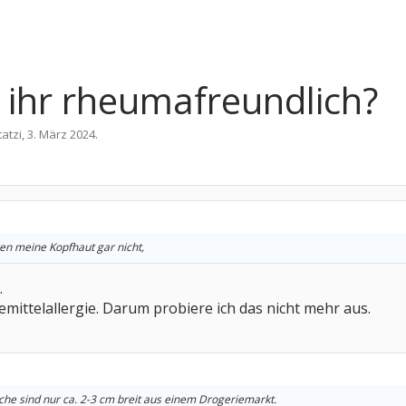
t ihr rheumafreundlich?
tatzi
,
3. März 2024
.
en meine Kopfhaut gar nicht,
.
emittelallergie. Darum probiere ich das nicht mehr aus.
che sind nur ca. 2-3 cm breit aus einem Drogeriemarkt.