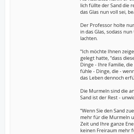
lich füllte der Sand die
das Glas nun voll sei, 
Der Professor holte nu
in das Glas, sodass nun
lachten.
"Ich möchte Ihnen zeige
gelegt hatte, "dass diese
Dinge - Ihre Familie, di
fühle - Dinge, die - wen
das Leben dennoch erfü
Die Murmeln sind die an
Sand ist der Rest - unwi
"Wenn Sie den Sand zuers
mehr für die Murmeln un
Zeit und Ihre ganze Ene
keinen Freiraum mehr für