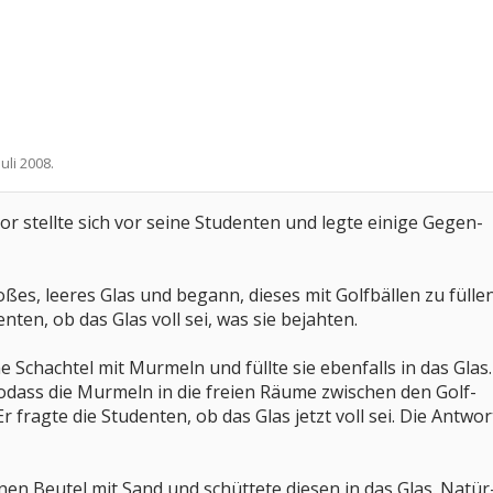
Juli 2008
.
or stellte sich vor seine Studenten und legte einige Gegen-
ßes, leeres Glas und begann, dieses mit Golfbällen zu füllen
nten, ob das Glas voll sei, was sie bejahten.
 Schachtel mit Murmeln und füllte sie ebenfalls in das Glas.
 sodass die Murmeln in die freien Räume zwischen den Golf-
r fragte die Studenten, ob das Glas jetzt voll sei. Die Antwor
nen Beutel mit Sand und schüttete diesen in das Glas. Natür