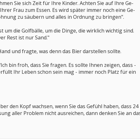
men Sie sich Zeit für Ihre Kinder. Achten Sie auf Ihre Ge-
 Ihrer Frau zum Essen. Es wird später immer noch eine Ge-
ohnung zu säubern und alles in Ordnung zu bringen".
 um die Golfbälle, um die Dinge, die wirklich wichtig sind.
er Rest ist nur Sand."
and und fragte, was denn das Bier darstellen sollte.
Ich bin froh, dass Sie fragen. Es sollte Ihnen zeigen, dass -
erfüllt Ihr Leben schon sein mag - immer noch Platz für ein
ber den Kopf wachsen, wenn Sie das Gefühl haben, dass 24
ung aller Problem nicht ausreichen, dann denken Sie an da