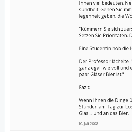
Ihnen viel bedeuten. Neh
sundheit. Gehen Sie mit
legenheit geben, die W
"Kümmern Sie sich zuerst
Setzen Sie Prioritäten. D
Eine Studentin hob die H
Der Professor lächelte. "
ganz egal, wie voll und 
paar Gläser Bier ist."
Fazit:
Wenn Ihnen die Dinge ü
Stunden am Tag zur Lös
Glas ... und an das Bier.
10. Juli 2008