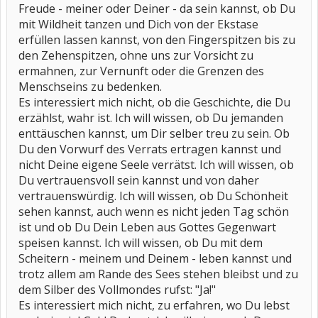
Freude - meiner oder Deiner - da sein kannst, ob Du
mit Wildheit tanzen und Dich von der Ekstase
erfüllen lassen kannst, von den Fingerspitzen bis zu
den Zehenspitzen, ohne uns zur Vorsicht zu
ermahnen, zur Vernunft oder die Grenzen des
Menschseins zu bedenken.
Es interessiert mich nicht, ob die Geschichte, die Du
erzählst, wahr ist. Ich will wissen, ob Du jemanden
enttäuschen kannst, um Dir selber treu zu sein. Ob
Du den Vorwurf des Verrats ertragen kannst und
nicht Deine eigene Seele verrätst. Ich will wissen, ob
Du vertrauensvoll sein kannst und von daher
vertrauenswürdig. Ich will wissen, ob Du Schönheit
sehen kannst, auch wenn es nicht jeden Tag schön
ist und ob Du Dein Leben aus Gottes Gegenwart
speisen kannst. Ich will wissen, ob Du mit dem
Scheitern - meinem und Deinem - leben kannst und
trotz allem am Rande des Sees stehen bleibst und zu
dem Silber des Vollmondes rufst: "Ja!"
Es interessiert mich nicht, zu erfahren, wo Du lebst