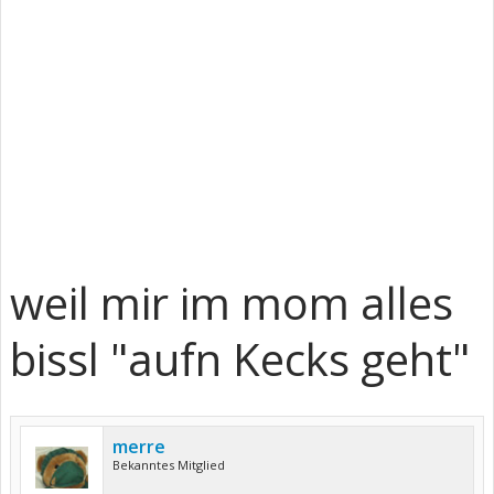
weil mir im mom alles
bissl "aufn Kecks geht"
merre
Bekanntes Mitglied