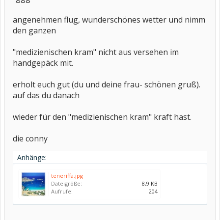
angenehmen flug, wunderschönes wetter und nimm
den ganzen
"medizienischen kram" nicht aus versehen im
handgepäck mit.
erholt euch gut (du und deine frau- schönen gruß).
auf das du danach
wieder für den "medizienischen kram" kraft hast.
die conny
Anhänge:
teneriffa.jpg
Dateigröße:
8,9 KB
Aufrufe:
204