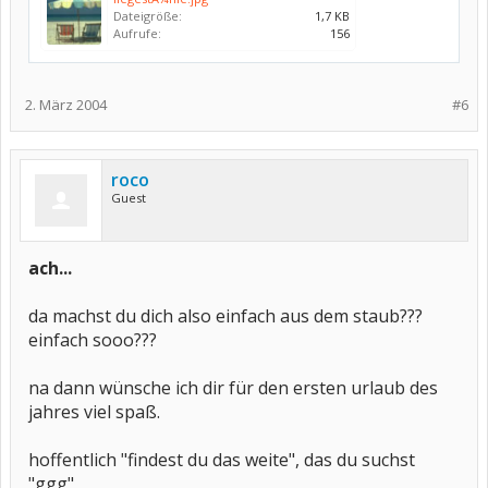
Dateigröße:
1,7 KB
Aufrufe:
156
2. März 2004
#6
roco
Guest
ach...
da machst du dich also einfach aus dem staub???
einfach sooo???
na dann wünsche ich dir für den ersten urlaub des
jahres viel spaß.
hoffentlich "findest du das weite", das du suchst
"ggg"