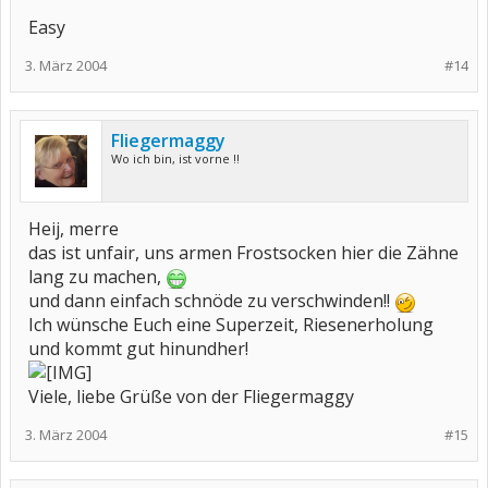
Easy
3. März 2004
#14
Fliegermaggy
Wo ich bin, ist vorne !!
Heij, merre
das ist unfair, uns armen Frostsocken hier die Zähne
lang zu machen,
und dann einfach schnöde zu verschwinden!!
Ich wünsche Euch eine Superzeit, Riesenerholung
und kommt gut hinundher!
Viele, liebe Grüße von der Fliegermaggy
3. März 2004
#15