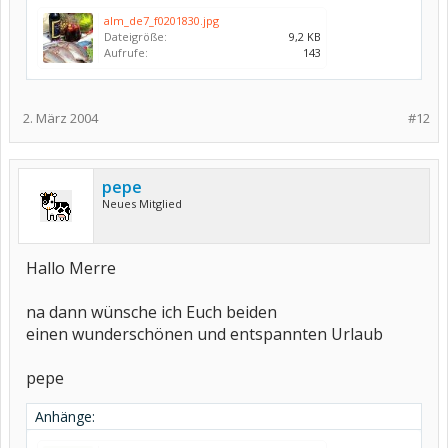
alm_de7_f0201830.jpg
Dateigröße:
9,2 KB
Aufrufe:
143
2. März 2004
#12
pepe
Neues Mitglied
Hallo Merre
na dann wünsche ich Euch beiden
einen wunderschönen und entspannten Urlaub
pepe
Anhänge: