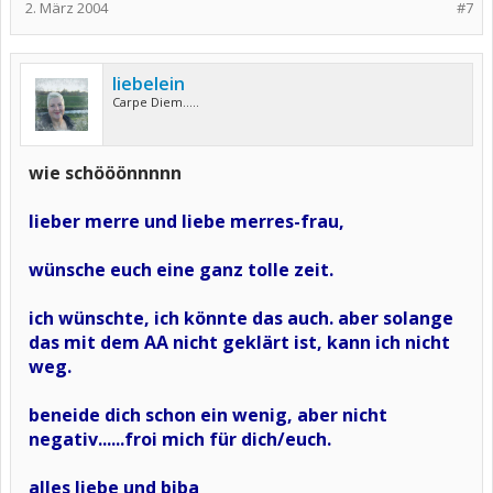
2. März 2004
#7
liebelein
Carpe Diem.....
wie schööönnnnn
lieber merre und liebe merres-frau,
wünsche euch eine ganz tolle zeit.
ich wünschte, ich könnte das auch. aber solange
das mit dem AA nicht geklärt ist, kann ich nicht
weg.
beneide dich schon ein wenig, aber nicht
negativ......froi mich für dich/euch.
alles liebe und biba