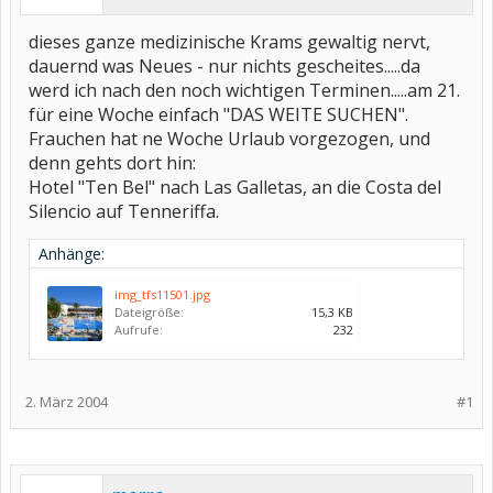
dieses ganze medizinische Krams gewaltig nervt,
dauernd was Neues - nur nichts gescheites.....da
werd ich nach den noch wichtigen Terminen.....am 21.
für eine Woche einfach "DAS WEITE SUCHEN".
Frauchen hat ne Woche Urlaub vorgezogen, und
denn gehts dort hin:
Hotel "Ten Bel" nach Las Galletas, an die Costa del
Silencio auf Tenneriffa.
Anhänge:
img_tfs11501.jpg
Dateigröße:
15,3 KB
Aufrufe:
232
2. März 2004
#1