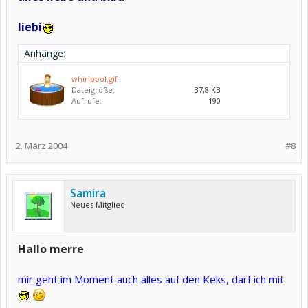
liebi
Anhänge:
whirlpool.gif
Dateigröße:
37,8 KB
Aufrufe:
190
2. März 2004
#8
Samira
Neues Mitglied
Hallo merre
mir geht im Moment auch alles auf den Keks, darf ich mit