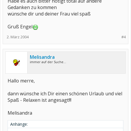
Habe es auch bitter nötigt total auf andere
Gedanken zu kommen
wünsche dir und deiner Frau viel spaß
Gruß Engel
2. März 2004
#4
Melisandra
immer auf der Suche...
Hallo merre,
dann wünsche ich Dir einen schönen Urlaub und viel
Spaß - Relaxen ist angesagt!!!
Melisandra
Anhänge: