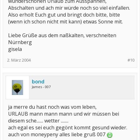
wunderschönen Urlaub zum Ausspannen,
Abschalten und ach mir würde noch so viel einfallen.
Also erholt Euch gut und bringt doch bitte, bitte
(wenn ich schon nicht mit kann) etwas Sonne mit.
Liebe Grüße aus dem naßkalten, verschneiten
Nürnberg
gisela
2. März 2004
#10
bond
James - 007
ja merre du hast noch was vom leben,
URLAUB mann mann mann und wir müssen bei
diesem sche....... wetter ........
ach egal es sei euch gegönt kommt gesund wieder.
auch von moneypeny alles liebe gruß 007