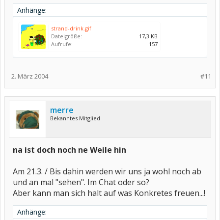
Anhänge:
strand-drink.gif
Dateigröße:
17,3 KB
Aufrufe:
157
2. März 2004
#11
merre
Bekanntes Mitglied
na ist doch noch ne Weile hin
Am 21.3. / Bis dahin werden wir uns ja wohl noch ab
und an mal "sehen". Im Chat oder so?
Aber kann man sich halt auf was Konkretes freuen...!
Anhänge: