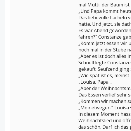
mal Mutti, der Baum ist
„Und Papa kommt heute 
Das liebevolle Lächeln 
hatte. Und jetzt, sie da
Es war Abend geworden.
fahren?“ Constanze gab k
„Komm jetzt essen wir u
noch mal in der Stube na
„Aber es ist doch alles
Schnell legte Constanze
gekauft. Seufzend ging s
„Wie spät ist es, meinst
„Louisa, Papa ...
„Aber der Weihnachtsm
Das Essen verlief sehr 
„Kommen wir machen sch
„Meinetwegen.“ Louisa s
In diesem Moment hasste
Weihnachtslied und öff
das schön. Darf ich das 