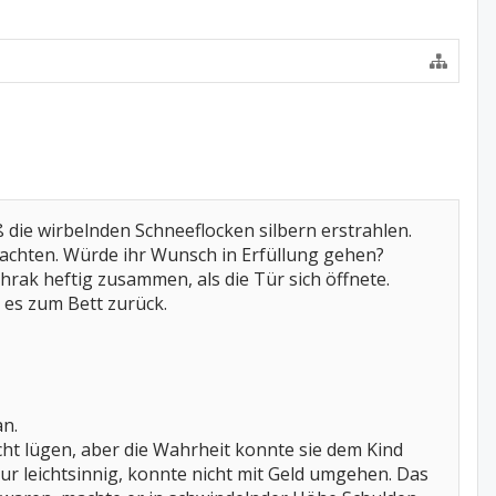
die wirbelnden Schneeflocken silbern erstrahlen.
nachten. Würde ihr Wunsch in Erfüllung gehen?
rak heftig zusammen, als die Tür sich öffnete.
 es zum Bett zurück.
an.
icht lügen, aber die Wahrheit konnte sie dem Kind
nur leichtsinnig, konnte nicht mit Geld umgehen. Das