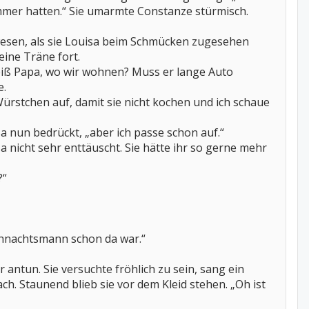
immer hatten.“ Sie umarmte Constanze stürmisch.
ewesen, als sie Louisa beim Schmücken zugesehen
eine Träne fort.
eiß Papa, wo wir wohnen? Muss er lange Auto
e.
Würstchen auf, damit sie nicht kochen und ich schaue
a nun bedrückt, „aber ich passe schon auf.“
 nicht sehr enttäuscht. Sie hätte ihr so gerne mehr
?“
hnachtsmann schon da war.“
antun. Sie versuchte fröhlich zu sein, sang ein
. Staunend blieb sie vor dem Kleid stehen. „Oh ist