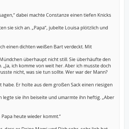
r sagen,“ dabei machte Constanze einen tiefen Knicks
n sie sich an. „Papa“, jubelte Louisa plötzlich und
ch einen dichten weißen Bart verdeckt. Mit
Mündchen überhaupt nicht still. Sie überhäufte den
 „Ja, ich komme von weit her. Aber ich musste doch
wusste nicht, was sie tun sollte. Wer war der Mann?
 habe. Er holte aus dem großen Sack einen riesigen
nn legte sie ihn beiseite und umarmte ihn heftig. „Aber
ein Papa heute wieder kommt.“